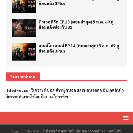
ย้อนหลัง 3Plus
ติวเธอที่รัก EP.13 (ตอนล่าสุด) 5 ส.ค. 69 ดู
ย้อนหลังช่องวัน 31
เกมส์โกงเกมส์ EP.14 (ตอนล่าสุด) 5 ส.ค. 69 ดู
ย้อนหลัง 3Plus
วิเคราะห์บอล
TdedFocus
-
วิเคราะห์บอล
ข่าวฟุตบอล และผลบอลสด อัปเดตฉับไว
วิเคราะห์เจาะลึกโดยทีมงานมืออาชีพ
Copyright © 2026 | เว็บไซต์ดูกีฬาออนไลน์ ฟุตบอล วอลเลย์บอล แบดมินตัน