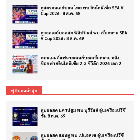
ดูสดวอลเลย์บอล ไทย พบ อินโดนีเซีย SEA V
Cup 2026 : 8 ส.ค. 69
ดูวอลเลย์บอลสด ฟิลิปปินส์ พบ เวียดนาม SEA
V Cup 2026 : 8 ส.ค. 69
คอมเมนต์แฟนวอลเลย์บอลเวียดนาม หลัง
ช็อกพ่ายอินโดนีเซีย 2-3 ซีวีลีก 2026 เลก 2
ฟุตบอลล่าสุด
ดูบอลสด นครปฐม พบ บุรีรัมย์ อุ่นเครื่องปรีซี
ซั่น 8 ส.ค. 69
ดูบอลสด แมนยู พบ เปแอสเช อุ่นเครื่องปรีซี