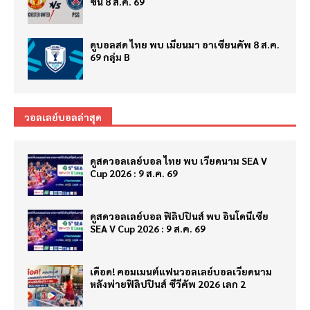
ซั่น 8 ส.ค. 69
ดูบอลสด ไทย พบ เมียนมา อาเซียนคัพ 8 ส.ค.
69 กลุ่ม B
วอลเลย์บอลล่าสุด
ดูสดวอลเลย์บอล ไทย พบ เวียดนาม SEA V
Cup 2026 : 9 ส.ค. 69
ดูสดวอลเลย์บอล ฟิลิปปินส์ พบ อินโดนีเซีย
SEA V Cup 2026 : 9 ส.ค. 69
เดือด! คอมเมนต์แฟนวอลเลย์บอลเวียดนาม
หลังพ่ายฟิลิปปินส์ ซีวีคัพ 2026 เลก 2