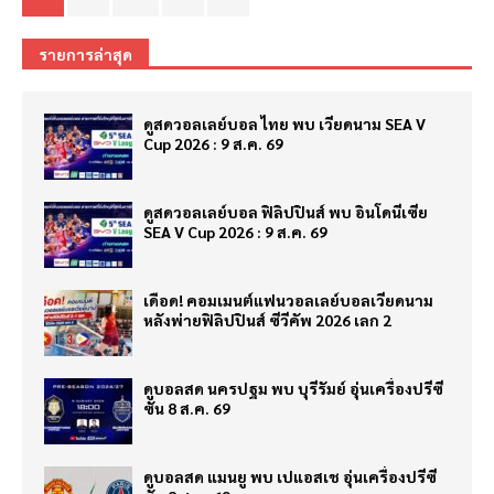
รายการล่าสุด
ดูสดวอลเลย์บอล ไทย พบ เวียดนาม SEA V
Cup 2026 : 9 ส.ค. 69
ดูสดวอลเลย์บอล ฟิลิปปินส์ พบ อินโดนีเซีย
SEA V Cup 2026 : 9 ส.ค. 69
เดือด! คอมเมนต์แฟนวอลเลย์บอลเวียดนาม
หลังพ่ายฟิลิปปินส์ ซีวีคัพ 2026 เลก 2
ดูบอลสด นครปฐม พบ บุรีรัมย์ อุ่นเครื่องปรีซี
ซั่น 8 ส.ค. 69
ดูบอลสด แมนยู พบ เปแอสเช อุ่นเครื่องปรีซี