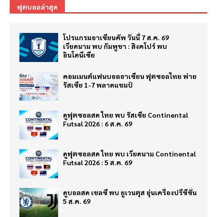
ฟุตบอลล่าสุด
โปรแกรมอาเซียนคัพ วันนี้ 7 ส.ค. 69
เวียดนาม พบ กัมพูชา : สิงคโปร์ พบ
อินโดนีเซีย
คอมเมนต์แฟนบอลอาเซียน ฟุตซอลไทย พ่าย
รัสเซีย 1-7 พลาดแชมป์
ดูฟุตซอลสด ไทย พบ รัสเซีย Continental
Futsal 2026 : 6 ส.ค. 69
ดูฟุตซอลสด ไทย พบ เวียดนาม Continental
Futsal 2026 : 5 ส.ค. 69
ดูบอลสด เชลซี พบ ยูเวนตุส อุ่นเครื่องปรีซีซั่น
5 ส.ค. 69