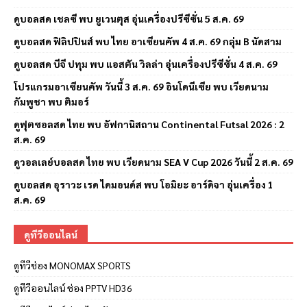
ดูบอลสด เชลซี พบ ยูเวนตุส อุ่นเครื่องปรีซีซั่น 5 ส.ค. 69
ดูบอลสด ฟิลิปปินส์ พบ ไทย อาเซียนคัพ 4 ส.ค. 69 กลุ่ม B นัดสาม
ดูบอลสด บีจี ปทุม พบ แอสตัน วิลล่า อุ่นเครื่องปรีซีซั่น 4 ส.ค. 69
โปรแกรมอาเซียนคัพ วันนี้ 3 ส.ค. 69 อินโดนีเซีย พบ เวียดนาม
กัมพูชา พบ ติมอร์
ดูฟุตซอลสด ไทย พบ อัฟกานิสถาน Continental Futsal 2026 : 2
ส.ค. 69
ดูวอลเลย์บอลสด ไทย พบ เวียดนาม SEA V Cup 2026 วันนี้ 2 ส.ค. 69
ดูบอลสด อุราวะ เรด ไดมอนด์ส พบ โอมิยะ อาร์ดิจา อุ่นเครื่อง 1
ส.ค. 69
ดูทีวีออนไลน์
ดูทีวีช่อง MONOMAX SPORTS
ดูทีวีออนไลน์ ช่อง PPTV HD36