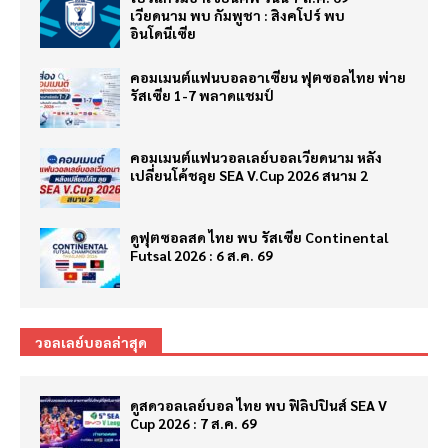
เวียดนาม พบ กัมพูชา : สิงคโปร์ พบ
อินโดนีเซีย
คอมเมนต์แฟนบอลอาเซียน ฟุตซอลไทย พ่าย
รัสเซีย 1-7 พลาดแชมป์
คอมเมนต์แฟนวอลเลย์บอลเวียดนาม หลัง
เปลี่ยนโค้ชลุย SEA V.Cup 2026 สนาม 2
ดูฟุตซอลสด ไทย พบ รัสเซีย Continental
Futsal 2026 : 6 ส.ค. 69
วอลเลย์บอลล่าสุด
ดูสดวอลเลย์บอล ไทย พบ ฟิลิปปินส์ SEA V
Cup 2026 : 7 ส.ค. 69