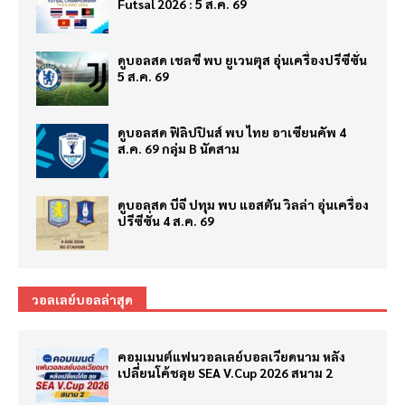
Futsal 2026 : 5 ส.ค. 69
ดูบอลสด เชลซี พบ ยูเวนตุส อุ่นเครื่องปรีซีซั่น
5 ส.ค. 69
ดูบอลสด ฟิลิปปินส์ พบ ไทย อาเซียนคัพ 4
ส.ค. 69 กลุ่ม B นัดสาม
ดูบอลสด บีจี ปทุม พบ แอสตัน วิลล่า อุ่นเครื่อง
ปรีซีซั่น 4 ส.ค. 69
วอลเลย์บอลล่าสุด
คอมเมนต์แฟนวอลเลย์บอลเวียดนาม หลัง
เปลี่ยนโค้ชลุย SEA V.Cup 2026 สนาม 2