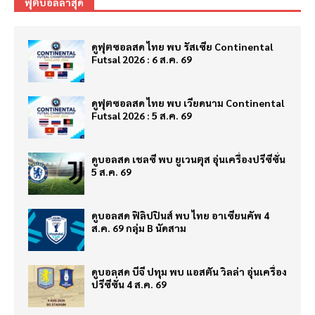
ฟุตบอลล่าสุด
ดูฟุตซอลสด ไทย พบ รัสเซีย Continental
Futsal 2026 : 6 ส.ค. 69
ดูฟุตซอลสด ไทย พบ เวียดนาม Continental
Futsal 2026 : 5 ส.ค. 69
ดูบอลสด เชลซี พบ ยูเวนตุส อุ่นเครื่องปรีซีซั่น
5 ส.ค. 69
ดูบอลสด ฟิลิปปินส์ พบ ไทย อาเซียนคัพ 4
ส.ค. 69 กลุ่ม B นัดสาม
ดูบอลสด บีจี ปทุม พบ แอสตัน วิลล่า อุ่นเครื่อง
ปรีซีซั่น 4 ส.ค. 69