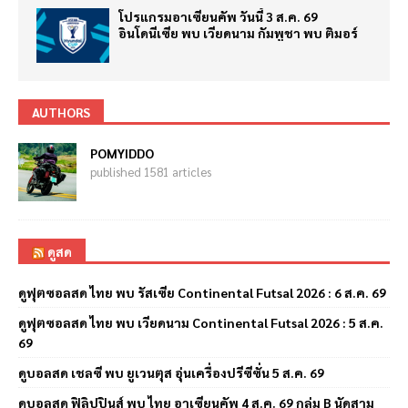
โปรแกรมอาเซียนคัพ วันนี้ 3 ส.ค. 69
อินโดนีเซีย พบ เวียดนาม กัมพูชา พบ ติมอร์
AUTHORS
POMYIDDO
published 1581 articles
ดูสด
ดูฟุตซอลสด ไทย พบ รัสเซีย Continental Futsal 2026 : 6 ส.ค. 69
ดูฟุตซอลสด ไทย พบ เวียดนาม Continental Futsal 2026 : 5 ส.ค.
69
ดูบอลสด เชลซี พบ ยูเวนตุส อุ่นเครื่องปรีซีซั่น 5 ส.ค. 69
ดูบอลสด ฟิลิปปินส์ พบ ไทย อาเซียนคัพ 4 ส.ค. 69 กลุ่ม B นัดสาม