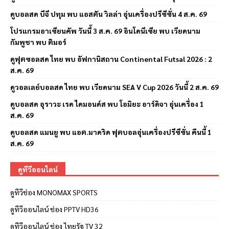
ดูบอลสด บีจี ปทุม พบ แอสตัน วิลล่า อุ่นเครื่องปรีซีซั่น 4 ส.ค. 69
โปรแกรมอาเซียนคัพ วันนี้ 3 ส.ค. 69 อินโดนีเซีย พบ เวียดนาม
กัมพูชา พบ ติมอร์
ดูฟุตซอลสด ไทย พบ อัฟกานิสถาน Continental Futsal 2026 : 2
ส.ค. 69
ดูวอลเลย์บอลสด ไทย พบ เวียดนาม SEA V Cup 2026 วันนี้ 2 ส.ค. 69
ดูบอลสด อุราวะ เรด ไดมอนด์ส พบ โอมิยะ อาร์ดิจา อุ่นเครื่อง 1
ส.ค. 69
ดูบอลสด แมนยู พบ แอต.มาดริด ฟุตบอลอุ่นเครื่องปรีซีซั่น คืนนี้ 1
ส.ค. 69
ดูทีวีออนไลน์
ดูทีวีช่อง MONOMAX SPORTS
ดูทีวีออนไลน์ ช่อง PPTV HD36
ดูทีวีออนไลน์ ช่อง ไทยรัฐ TV 32