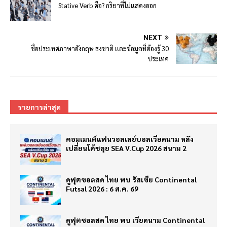
Stative Verb คือ? กริยาที่ไม่แสดงออก
NEXT
ชื่อประเทศภาษาอังกฤษ ธงชาติ และข้อมูลที่ต้องรู้ 30
ประเทศ
รายการล่าสุด
คอมเมนต์แฟนวอลเลย์บอลเวียดนาม หลัง
เปลี่ยนโค้ชลุย SEA V.Cup 2026 สนาม 2
ดูฟุตซอลสด ไทย พบ รัสเซีย Continental
Futsal 2026 : 6 ส.ค. 69
ดูฟุตซอลสด ไทย พบ เวียดนาม Continental