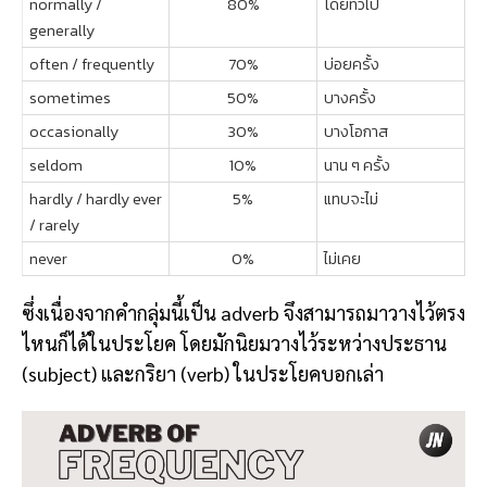
normally /
80%
โดยทั่วไป
generally
often / frequently
70%
บ่อยครั้ง
sometimes
50%
บางครั้ง
occasionally
30%
บางโอกาส
seldom
10%
นาน ๆ ครั้ง
hardly / hardly ever
5%
แทบจะไม่
/ rarely
never
0%
ไม่เคย
ซึ่งเนื่องจากคำกลุ่มนี้เป็น adverb จึงสามารถมาวางไว้ตรง
ไหนก็ได้ในประโยค โดยมักนิยมวางไว้ระหว่างประธาน
(subject) และกริยา (verb) ในประโยคบอกเล่า