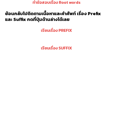
ทำข้อสอบเรื่อง Root words
ย้อนกลับไปติดตามเนื้อหาและคำศัพท์ เรื่อง Prefix
และ Suffix กดที่ปุ่มด้านล่างได้เลย
เรียนเรื่อง PREFIX
เรียนเรื่อง SUFFIX