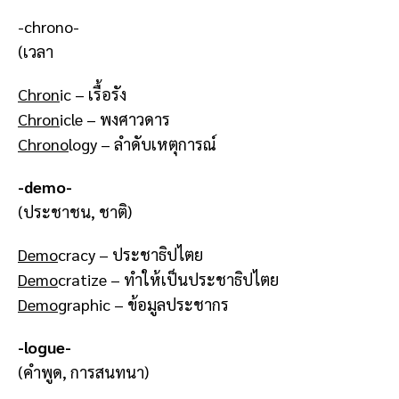
-chrono-
(เวลา
Chron
ic – เรื้อรัง
Chron
icle – พงศาวดาร
Chrono
logy – ลำดับเหตุการณ์
-demo-
(ประชาชน, ชาติ)
Demo
cracy – ประชาธิปไตย
Demo
cratize – ทำให้เป็นประชาธิปไตย
Demo
graphic – ข้อมูลประชากร
-logue-
(คำพูด, การสนทนา)