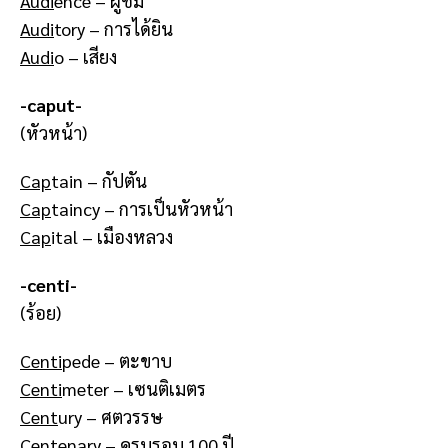
Audi
ence – ผู้ชม
Audi
tory – การได้ยิน
Audi
o – เสียง
-caput-
(หัวหน้า)
Cap
tain – กัปตัน
Cap
taincy – การเป็นหัวหน้า
Cap
ital – เมืองหลวง
-centi-
(ร้อย)
Centi
pede – ตะขาบ
Centi
meter – เซนติเมตร
Cent
ury – ศตวรรษ
Cent
enary – ครบรอบ 100 ปี