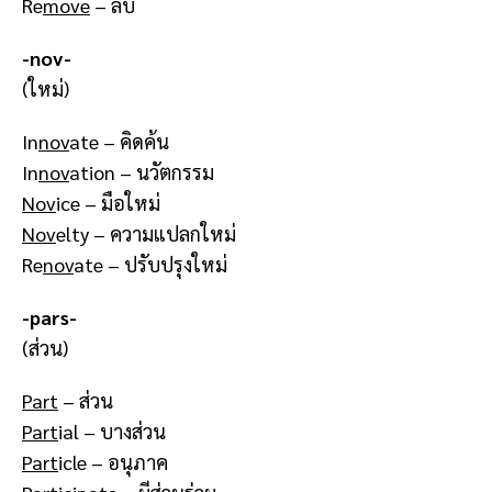
Re
move
– ลบ
-nov-
(ใหม่)
In
nov
ate – คิดค้น
In
nov
ation – นวัตกรรม
Nov
ice – มือใหม่
Nov
elty – ความแปลกใหม่
Re
nov
ate – ปรับปรุงใหม่
-pars-
(ส่วน)
Part
– ส่วน
Part
ial – บางส่วน
Part
icle – อนุภาค