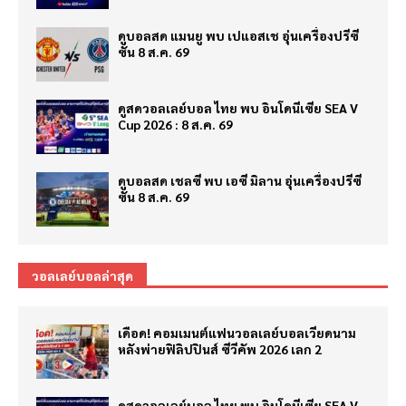
ดูบอลสด แมนยู พบ เปแอสเช อุ่นเครื่องปรีซี
ซั่น 8 ส.ค. 69
ดูสดวอลเลย์บอล ไทย พบ อินโดนีเซีย SEA V
Cup 2026 : 8 ส.ค. 69
ดูบอลสด เชลซี พบ เอซี มิลาน อุ่นเครื่องปรีซี
ซั่น 8 ส.ค. 69
วอลเลย์บอลล่าสุด
เดือด! คอมเมนต์แฟนวอลเลย์บอลเวียดนาม
หลังพ่ายฟิลิปปินส์ ซีวีคัพ 2026 เลก 2
ดูสดวอลเลย์บอล ไทย พบ อินโดนีเซีย SEA V