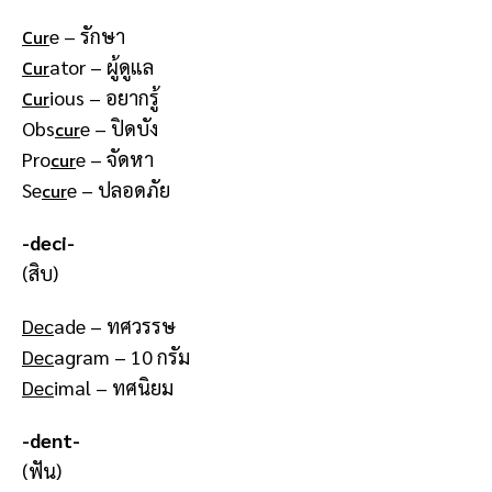
e – รักษา
Cur
ator – ผู้ดูแล
Cur
ious – อยากรู้
Cur
Obs
e – ปิดบัง
cur
Pro
e – จัดหา
cur
Se
e – ปลอดภัย
cur
-deci-
(สิบ)
Dec
ade – ทศวรรษ
Dec
agram – 10 กรัม
Dec
imal – ทศนิยม
-dent-
(ฟัน)