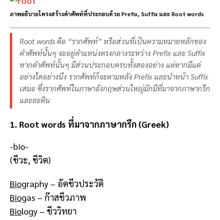
ภาพอธิบายโครงสร้างคำศัพท์ที่ประกอบด้วย Prefix, Suffix และ Root words
Root words คือ “รากศัพท์” หรือส่วนที่เป็นความหมายหลักของ
คำศัพท์นั้นๆ จะอยู่ตำแหน่งตรงกลางระหว่าง Prefix และ Suffix
หากคำศัพท์นั้นๆ มีส่วนประกอบครบทั้งสองอย่าง แต่หากมีแค่
อย่างใดอย่างนึง รากศัพท์ก็จะตามหลัง Prefix และนำหน้า Suffix
เสมอ ซึ่งรากศัพท์ในภาษาอังกฤษส่วนใหญ่มักมีที่มาจากภาษากรีก
และละติน
1. Root words ที่มาจากภาษากรีก (Greek)
-bio-
(ชีวะ, ชีวิต)
Bio
graphy – อัตชีวประวัติ
Bio
gas – ก๊าสชีวภาพ
Bio
logy – ชีววิทยา