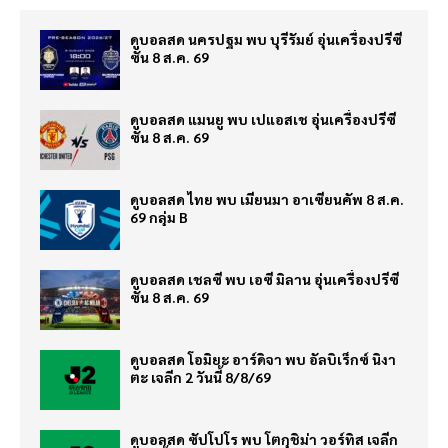
ดูบอลสด นครปฐม พบ บุรีรัมย์ อุ่นเครื่องปรีซี
ซั่น 8 ส.ค. 69
ดูบอลสด แมนยู พบ เปแอสเช อุ่นเครื่องปรีซี
ซั่น 8 ส.ค. 69
ดูบอลสด ไทย พบ เมียนมา อาเซียนคัพ 8 ส.ค.
69 กลุ่ม B
ดูบอลสด เชลซี พบ เอซี มิลาน อุ่นเครื่องปรีซี
ซั่น 8 ส.ค. 69
ดูบอลสด โอมิยะ อาร์ดิจา พบ อัลบิเร็กซ์ นิงา
ตะ เจลีก 2 วันนี้ 8/8/69
ดูบอลสด ซัปโปโร พบ โตกุชิม่า วอร์ทิส เจลีก