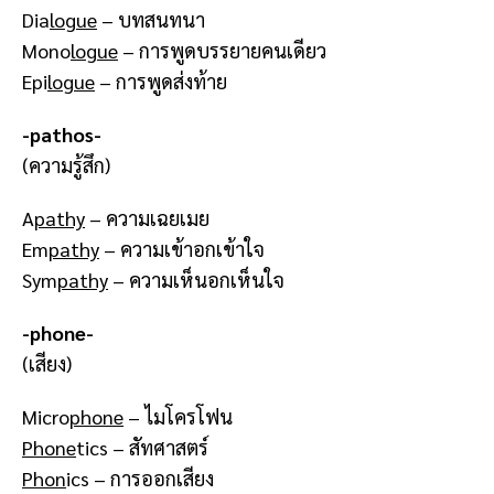
Dia
logue
– บทสนทนา
Mono
logue
– การพูดบรรยายคนเดียว
Epi
logue
– การพูดส่งท้าย
-pathos-
(ความรู้สึก)
A
pathy
– ความเฉยเมย
Em
pathy
– ความเข้าอกเข้าใจ
Sym
pathy
– ความเห็นอกเห็นใจ
-phone-
(เสียง)
Micro
phone
– ไมโครโฟน
Phone
tics – สัทศาสตร์
Phon
ics – การออกเสียง