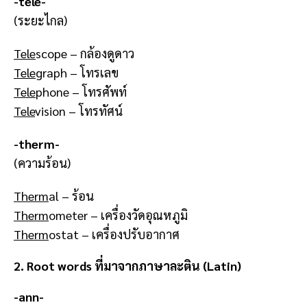
-tele-
(ระยะไกล)
Tele
scope – กล้องดูดาว
Tele
graph – โทรเลข
Tele
phone – โทรศัพท์
Tele
vision – โทรทัศน์
-therm-
(ความร้อน)
Therm
al – ร้อน
Therm
ometer – เครื่องวัดอุณหภูมิ
Therm
ostat – เครื่องปรับอากาศ
2. Root words ที่มาจากภาษาละติน (Latin)
-ann-