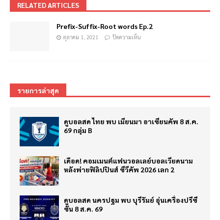
RELATED ARTICLES
Prefix-Suffix-Root words Ep.2
ตุลาคม 1, 2021
ปิดความเห็น
รายการล่าสุด
ดูบอลสด ไทย พบ เมียนมา อาเซียนคัพ 8 ส.ค.
69 กลุ่ม B
เดือด! คอมเมนต์แฟนวอลเลย์บอลเวียดนาม
หลังพ่ายฟิลิปปินส์ ซีวีคัพ 2026 เลก 2
ดูบอลสด นครปฐม พบ บุรีรัมย์ อุ่นเครื่องปรีซี
ซั่น 8 ส.ค. 69