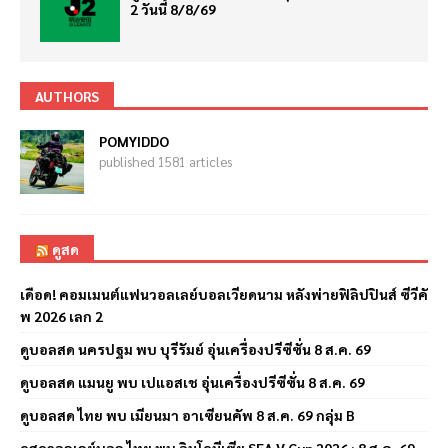
2 วันนี้ 8/8/69
AUTHORS
POMYIDDO
published 1581 articles
ดูสด
เดือด! คอมเมนต์แฟนวอลเลย์บอลเวียดนาม หลังพ่ายฟิลิปปินส์ ซีวีคั
พ 2026 เลก 2
ดูบอลสด นครปฐม พบ บุรีรัมย์ อุ่นเครื่องปรีซีซั่น 8 ส.ค. 69
ดูบอลสด แมนยู พบ เปแอสเช อุ่นเครื่องปรีซีซั่น 8 ส.ค. 69
ดูบอลสด ไทย พบ เมียนมา อาเซียนคัพ 8 ส.ค. 69 กลุ่ม B