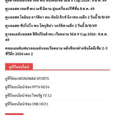
ดูสดวอลเลย์บอล ไทย พบ อินโดนีเซีย SEA V Cup 2026 : 8 ส.ค. 69
ดูบอลสด เชลซี พบ เอซี มิลาน อุ่นเครื่องปรีซีซั่น 8 ส.ค. 69
ดูบอลสด โอมิยะ อาร์ดิจา พบ อัลบิเร็กซ์ นิงาตะ เจลีก 2 วันนี้ 8/8/69
ดูบอลสด ซัปโปโร พบ โตกุชิม่า วอร์ทิส เจลีก 2 วันนี้ 8/8/69
ดูวอลเลย์บอลสด ฟิลิปปินส์ พบ เวียดนาม SEA V Cup 2026 : 8 ส.ค.
69
คอมเมนต์แฟนวอลเลย์บอลเวียดนาม หลังช็อกพ่ายอินโดนีเซีย 2-3
ซีวีลีก 2026 เลก 2
ดูทีวีออนไลน์
ดูทีวีช่อง MONOMAX SPORTS
ดูทีวีออนไลน์ ช่อง PPTV HD36
ดูทีวีออนไลน์ ช่อง ไทยรัฐ TV 32
ดูทีวีออนไลน์ ช่อง ONE HD31