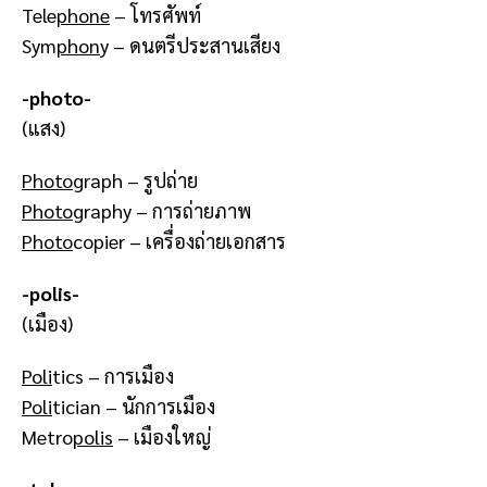
Tele
phone
– โทรศัพท์
Sym
phon
y – ดนตรีประสานเสียง
-photo-
(แสง)
Photo
graph – รูปถ่าย
Photo
graphy – การถ่ายภาพ
Photo
copier – เครื่องถ่ายเอกสาร
-polis-
(เมือง)
Poli
tics – การเมือง
Poli
tician – นักการเมือง
Metro
polis
– เมืองใหญ่