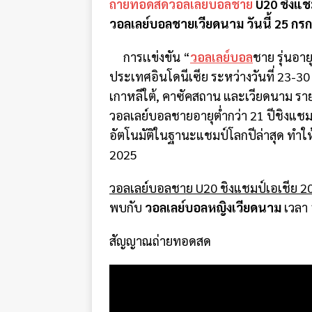
ถ่ายทอดสดวอลเลย์บอลชาย
U20 ชิงแช
วอลเลย์บอลชายเวียดนาม วันนี้ 25 ก
การเเข่งขัน “
วอลเลย์บอล
ชาย รุ่นอาย
ประเทศอินโดนีเซีย ระหว่างวันที่ 23-30
เกาหลีใต้, คาซัคสถาน และเวียดนาม รายกา
วอลเลย์บอลชายอายุต่ำกว่า 21 ปีชิงแชมป์
อัตโนมัติในฐานะแชมป์โลกปีล่าสุด ทำให
2025
วอลเลย์บอลชาย U20 ชิงแชมป์เอเชีย 2
พบกับ
วอลเลย์บอลหญิงเวียดนาม
เวลา 
สัญญาณถ่ายทอดสด