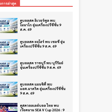
ยการล่าสุด
ดูบอลสด ลิเวอร์พูล พบ
โมนาโก อุ่นเครื่องปรีซีซั่น 9
ส.ค. 69
ดูบอลสด ยะโฮร์ พบ เชลซี อุ่น
เครื่องปรีซีซั่น 9 ส.ค. 69
ดูบอลสด ราชบุรี พบ บุรีรัมย์
อุ่นเครื่องปรีซีซั่น 9 ส.ค. 69
ดูบอลสด แมนซิตี้ พบ
แอต.มาดริด อุ่นเครื่องปรีซีซั่น
9 ส.ค. 69
ดูสดวอลเลย์บอล ไทย พบ
เวียดนาม SEA V Cup 2026 : 9