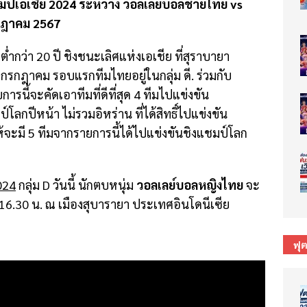
มป์เอเชีย 2024 ระหว่าง วอลเลย์บอลชายไทย vs
รกฎาคม 2567
ุต่ำกว่า 20 ปี ชิงชนะเลิศแห่งเอเชีย ที่สุราบายา
 กรกฎาคม รอบแรกทีมไทยอยู่ในกลุ่ม ดี. ร่วมกับ
รนี้จะคัดเอาทีมที่ดีที่สุด 4 ทีมไปแข่งขัน
โลกปีหน้า ไม่รวมอิหร่าน ที่ได้สิทธิ์ไปแข่งขัน
้จะมี 5 ทีมจากรายการนี้ได้ไปแข่งขันชิงแชมป์โลก
024
กลุ่ม D วันนี้ นักตบหนุ่ม
วอลเลย์บอลหญิงไทย
จะ
16.30 น. ณ เมืองสุบารายา ประเทศอินโดนีเซีย
ฟุ