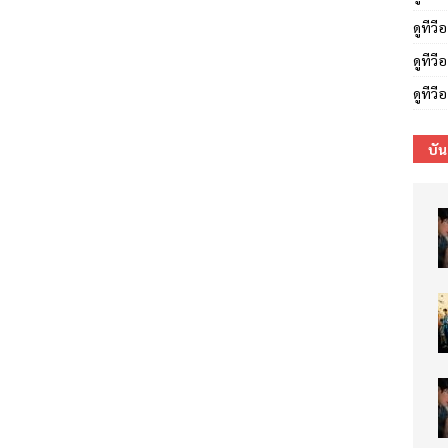
ดูทีว
ดูทีวี
ดูทีว
บัน