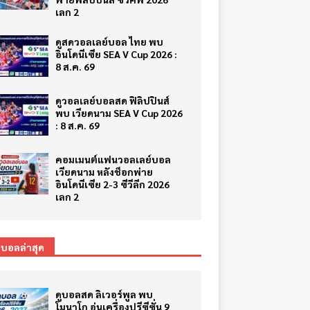
เลก 2
ดูสดวอลเลย์บอล ไทย พบ
อินโดนีเซีย SEA V Cup 2026 :
8 ส.ค. 69
ดูวอลเลย์บอลสด ฟิลิปปินส์
พบ เวียดนาม SEA V Cup 2026
: 8 ส.ค. 69
คอมเมนต์แฟนวอลเลย์บอล
เวียดนาม หลังช็อกพ่าย
อินโดนีเซีย 2-3 ซีวีลีก 2026
เลก 2
ตบอลล่าสุด
ดูบอลสด ลิเวอร์พูล พบ
โมนาโก อุ่นเครื่องปรีซีซั่น 9