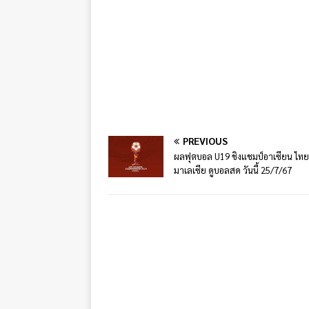
PREVIOUS
ผลฟุตบอล U19 ชิงแชมป์อาเซียน ไท
มาเลเซีย ดูบอลสด วันนี้ 25/7/67