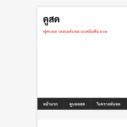
ดูสด
ฟุตบอล วอลเลย์บอล แบดมินตัน มวย
หน้าแรก
ดูบอลสด
วิเคราะห์บอล