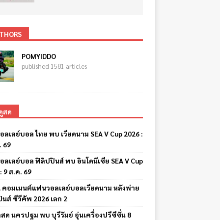
THORS
POMYIDDO
published 1581 articles
ดูสด
อลเลย์บอล ไทย พบ เวียดนาม SEA V Cup 2026 :
. 69
อลเลย์บอล ฟิลิปปินส์ พบ อินโดนีเซีย SEA V Cup
: 9 ส.ค. 69
ด! คอมเมนต์แฟนวอลเลย์บอลเวียดนาม หลังพ่าย
ปินส์ ซีวีคัพ 2026 เลก 2
สด นครปฐม พบ บุรีรัมย์ อุ่นเครื่องปรีซีซั่น 8