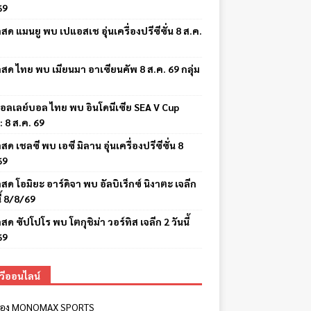
69
สด แมนยู พบ เปแอสเช อุ่นเครื่องปรีซีซั่น 8 ส.ค.
สด ไทย พบ เมียนมา อาเซียนคัพ 8 ส.ค. 69 กลุ่ม
อลเลย์บอล ไทย พบ อินโดนีเซีย SEA V Cup
: 8 ส.ค. 69
สด เชลซี พบ เอซี มิลาน อุ่นเครื่องปรีซีซั่น 8
69
สด โอมิยะ อาร์ดิจา พบ อัลบิเร็กซ์ นิงาตะ เจลีก
ี้ 8/8/69
สด ซัปโปโร พบ โตกุชิม่า วอร์ทิส เจลีก 2 วันนี้
69
ีวีออนไลน์
ีช่อง MONOMAX SPORTS