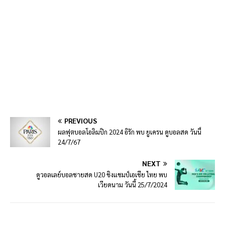
PREVIOUS
ผลฟุตบอลโอลิมปิก 2024 อิรัก พบ ยูเครน ดูบอลสด วันนี้
24/7/67
NEXT
ดูวอลเลย์บอลชายสด U20 ชิงแชมป์เอเชีย ไทย พบ
เวียดนาม วันนี้ 25/7/2024