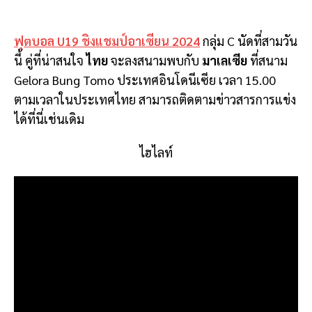
ฟุตบอล U19 ชิงแชมป์อาเซียน 2024
กลุ่ม C นัดที่สามวัน
นี้ คู่ที่น่าสนใจ
ไทย
จะลงสนามพบกับ
มาเลเซีย
ที่สนาม
Gelora Bung Tomo ประเทศอินโดนีเซีย เวลา 15.00
ตามเวลาในประเทศไทย สามารถติดตามข่าวสารการแข่ง
ได้ที่นี่เช่นเดิม
ไฮไลท์