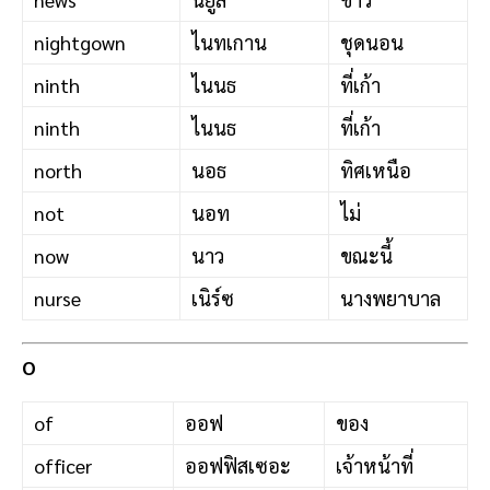
nightgown
ไนทเกาน
ชุดนอน
ninth
ไนนธ
ที่เก้า
ninth
ไนนธ
ที่เก้า
north
นอธ
ทิศเหนือ
not
นอท
ไม่
now
นาว
ขณะนี้
nurse
เนิร์ซ
นางพยาบาล
O
of
ออฟ
ของ
officer
ออฟฟิสเซอะ
เจ้าหน้าที่