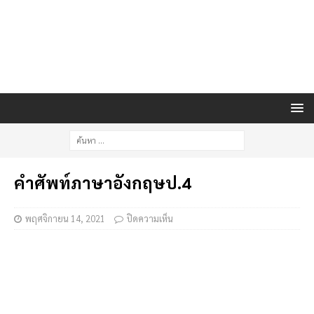
คําศัพท์ภาษาอังกฤษป.4
พฤศจิกายน 14, 2021
ปิดความเห็น