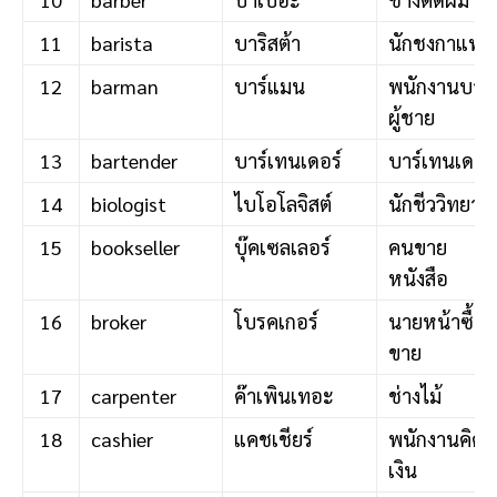
11
barista
บาริสต้า
นักชงกาแฟ
12
barman
บาร์แมน
พนักงานบาร์
ผู้ชาย
13
bartender
บาร์เทนเดอร์
บาร์เทนเดอร์
14
biologist
ไบโอโลจิสต์
นักชีววิทยา
15
bookseller
บุ๊คเซลเลอร์
คนขาย
หนังสือ
16
broker
โบรคเกอร์
นายหน้าซื้อ
ขาย
17
carpenter
ค๊าเพินเทอะ
ช่างไม้
18
cashier
แคชเชียร์
พนักงานคิด
เงิน