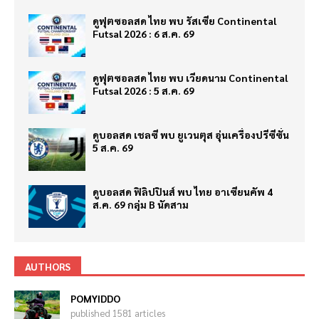
ดูฟุตซอลสด ไทย พบ รัสเซีย Continental
Futsal 2026 : 6 ส.ค. 69
ดูฟุตซอลสด ไทย พบ เวียดนาม Continental
Futsal 2026 : 5 ส.ค. 69
ดูบอลสด เชลซี พบ ยูเวนตุส อุ่นเครื่องปรีซีซั่น
5 ส.ค. 69
ดูบอลสด ฟิลิปปินส์ พบ ไทย อาเซียนคัพ 4
ส.ค. 69 กลุ่ม B นัดสาม
AUTHORS
POMYIDDO
published 1581 articles