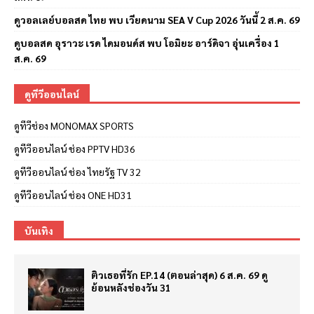
ดูวอลเลย์บอลสด ไทย พบ เวียดนาม SEA V Cup 2026 วันนี้ 2 ส.ค. 69
ดูบอลสด อุราวะ เรด ไดมอนด์ส พบ โอมิยะ อาร์ดิจา อุ่นเครื่อง 1
ส.ค. 69
ดูทีวีออนไลน์
ดูทีวีช่อง MONOMAX SPORTS
ดูทีวีออนไลน์ ช่อง PPTV HD36
ดูทีวีออนไลน์ ช่อง ไทยรัฐ TV 32
ดูทีวีออนไลน์ ช่อง ONE HD31
บันเทิง
ติวเธอที่รัก EP.14 (ตอนล่าสุด) 6 ส.ค. 69 ดู
ย้อนหลังช่องวัน 31