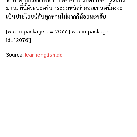
มา ณ ที่นี้ด้วยนะครับ กระผมหวังว่าคอนเทนท์นี้คงจะ
เป็นประโยชน์กับทุกท่านไม่มากก็น้อยนะครับ
[wpdm_package id=’2077′][wpdm_package
id=’2076′]
Source:
learnenglish.de