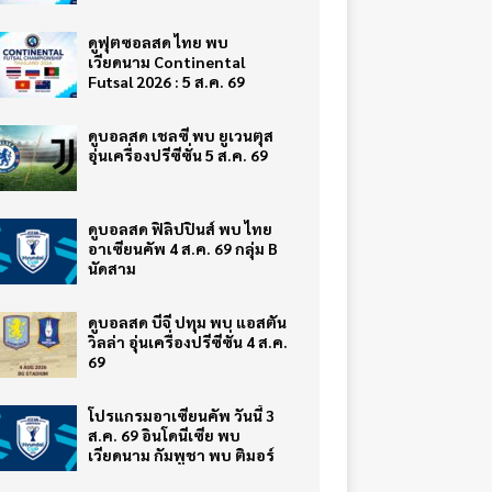
ดูฟุตซอลสด ไทย พบ
เวียดนาม Continental
Futsal 2026 : 5 ส.ค. 69
ดูบอลสด เชลซี พบ ยูเวนตุส
อุ่นเครื่องปรีซีซั่น 5 ส.ค. 69
ดูบอลสด ฟิลิปปินส์ พบ ไทย
อาเซียนคัพ 4 ส.ค. 69 กลุ่ม B
นัดสาม
ดูบอลสด บีจี ปทุม พบ แอสตัน
วิลล่า อุ่นเครื่องปรีซีซั่น 4 ส.ค.
69
โปรแกรมอาเซียนคัพ วันนี้ 3
ส.ค. 69 อินโดนีเซีย พบ
เวียดนาม กัมพูชา พบ ติมอร์