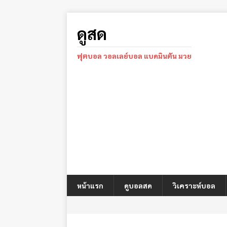
ดูสด
ฟุตบอล วอลเลย์บอล แบดมินตัน มวย
หน้าแรก
ดูบอลสด
วิเคราะห์บอล