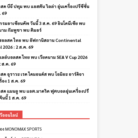
สด บีจี ปทุม พบ แอสตัน วิลล่า อุ่นเครื่องปรีซีซั่น
. 69
รมอาเซียนคัพ วันนี้ 3 ส.ค. 69 อินโดนีเซีย พบ
นาม กัมพูชา พบ ติมอร์
ตซอลสด ไทย พบ อัฟกานิสถาน Continental
l 2026 : 2 ส.ค. 69
ลเลย์บอลสด ไทย พบ เวียดนาม SEA V Cup 2026
 2 ส.ค. 69
สด อุราวะ เรด ไดมอนด์ส พบ โอมิยะ อาร์ดิจา
รื่อง 1 ส.ค. 69
สด แมนยู พบ แอต.มาดริด ฟุตบอลอุ่นเครื่องปรี
 คืนนี้ 1 ส.ค. 69
ีวีออนไลน์
ีช่อง MONOMAX SPORTS