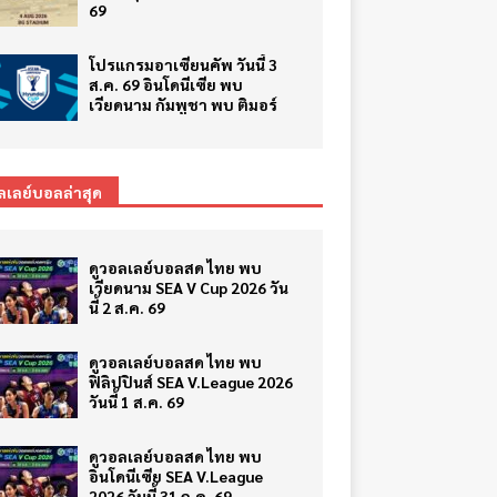
69
โปรแกรมอาเซียนคัพ วันนี้ 3
ส.ค. 69 อินโดนีเซีย พบ
เวียดนาม กัมพูชา พบ ติมอร์
ลเลย์บอลล่าสุด
ดูวอลเลย์บอลสด ไทย พบ
เวียดนาม SEA V Cup 2026 วัน
นี้ 2 ส.ค. 69
ดูวอลเลย์บอลสด ไทย พบ
ฟิลิปปินส์ SEA V.League 2026
วันนี้ 1 ส.ค. 69
ดูวอลเลย์บอลสด ไทย พบ
อินโดนีเซีย SEA V.League
2026 วันนี้ 31 ก.ค. 69