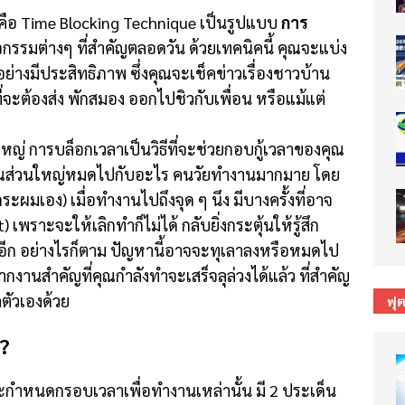
อนึงคือ Time Blocking Technique เป็นรูปแบบ
การ
รรมต่างๆ ที่สำคัญตลอดวัน ด้วยเทคนิคนี้ คุณจะแบ่ง
ย่างมีประสิทธิภาพ ซึ่งคุณจะเช็คข่าวเรื่องชาวบ้าน
ี่จะต้องส่ง พักสมอง ออกไปชิวกับเพื่อน หรือแม้แต่
หญ่ การบล็อกเวลาเป็นวิธีที่จะช่วยกอบกู้เวลาของคุณ
คุณส่วนใหญ่หมดไปกับอะไร คนวัยทำงานมากมาย โดย
กระผมเอง) เมื่อทำงานไปถึงจุด ๆ นึง มีบางครั้งที่อาจ
เพราะจะให้เลิกทำก็ไม่ได้ กลับยิ่งกระตุ้นให้รู้สึก
อีก อย่างไรก็ตาม ปัญหานี้อาจจะทุเลาลงหรือหมดไป
กงานสำคัญที่คุณกำลังทำจะเสร็จลุล่วงได้แล้ว ที่สำคัญ
ตัวเองด้วย
ฟุ
?
ะกำหนดกรอบเวลาเพื่อทำงานเหล่านั้น มี 2 ประเด็น