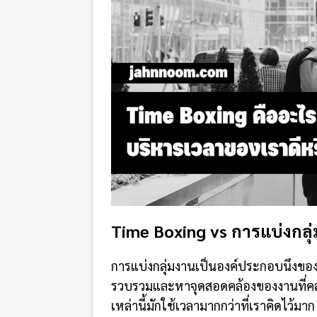
Time Boxing vs การแบ่งกลุ
การแบ่งกลุ่มงานเป็นองค์ประกอบนึงขอ
รวบรวมและหาจุดสอดคล้องของงานที่คล้
เหล่านี้มักใช้เวลามากกว่าที่เราคิดไว้มาก