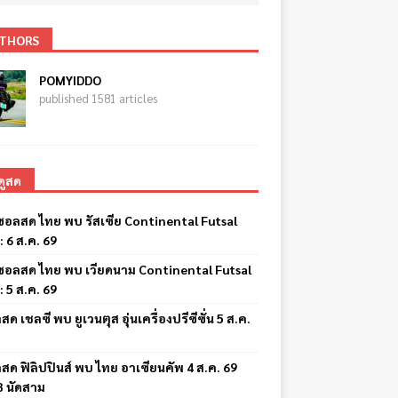
THORS
POMYIDDO
published 1581 articles
ดูสด
ซอลสด ไทย พบ รัสเซีย Continental Futsal
: 6 ส.ค. 69
ตซอลสด ไทย พบ เวียดนาม Continental Futsal
: 5 ส.ค. 69
สด เชลซี พบ ยูเวนตุส อุ่นเครื่องปรีซีซั่น 5 ส.ค.
สด ฟิลิปปินส์ พบ ไทย อาเซียนคัพ 4 ส.ค. 69
 B นัดสาม