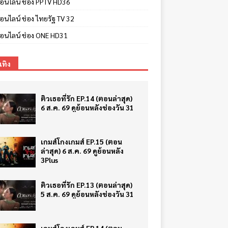
ีออนไลน์ ช่อง PPTV HD36
ออนไลน์ ช่อง ไทยรัฐ TV 32
ีออนไลน์ ช่อง ONE HD31
เทิง
ติวเธอที่รัก EP.14 (ตอนล่าสุด)
6 ส.ค. 69 ดูย้อนหลังช่องวัน 31
เกมส์โกงเกมส์ EP.15 (ตอน
ล่าสุด) 6 ส.ค. 69 ดูย้อนหลัง
3Plus
ติวเธอที่รัก EP.13 (ตอนล่าสุด)
5 ส.ค. 69 ดูย้อนหลังช่องวัน 31