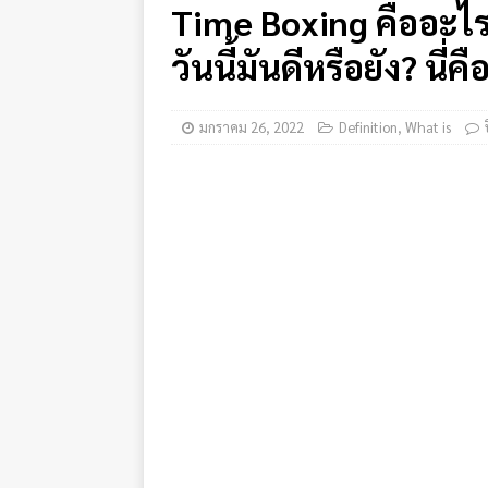
Time Boxing คืออะไร
วันนี้มันดีหรือยัง? นี่ค
มกราคม 26, 2022
Definition
,
What is