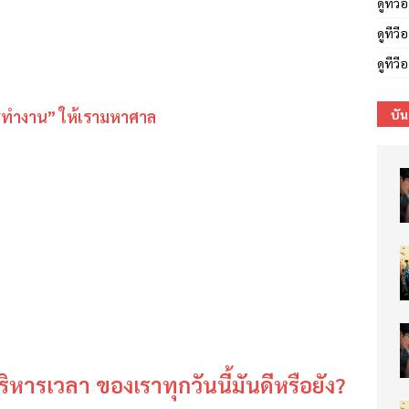
ดูทีว
ดูทีวี
ดูทีว
บัน
ารทำงาน” ให้เรามหาศาล
หารเวลา ของเราทุกวันนี้มันดีหรือยัง?