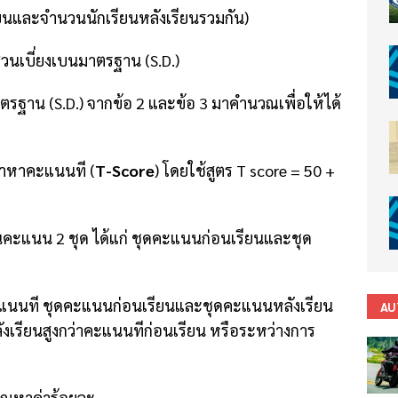
ียนและจํานวนนักเรียนหลังเรียนรวมกัน)
วนเบี่ยงเบนมาตรฐาน (S.D.)
นมาตรฐาน (S.D.) จากข้อ 2 และข้อ 3 มาคํานวณเพื่อให้ได้
มาหาคะแนนที (
T-Score
) โดยใช้สูตร T score = 50 +
นคะแนน 2 ชุด ได้แก่ ชุดคะแนนก่อนเรียนและชุด
แนนที ชุดคะแนนก่อนเรียนและชุดคะแนนหลังเรียน
AU
ังเรียนสูงกว่าคะแนนทีก่อนเรียน หรือระหว่างการ
านวณหาค่าร้อยละ