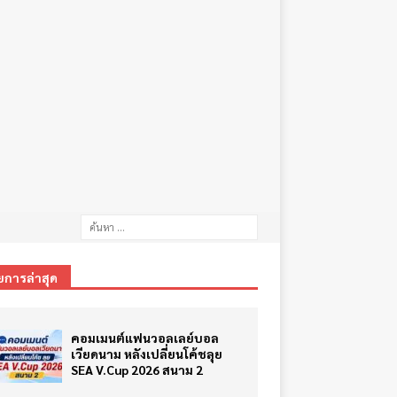
ยการล่าสุด
คอมเมนต์แฟนวอลเลย์บอล
เวียดนาม หลังเปลี่ยนโค้ชลุย
SEA V.Cup 2026 สนาม 2