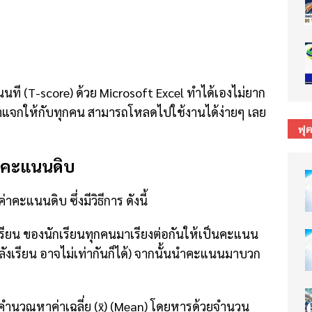
ที (T-score) ด้วย Microsoft Excel ทำได้เองไม่ยาก
 มาแจกให้กับทุกคน สามารถโหลดไปใช้งานได้ง่ายๆ เลย
ฟุ
ากคะแนนดิบ
ะแนนดิบ ซึ่งมีวิธีการ ดังนี้
ียน ของนักเรียนทุกคนมาเรียงต่อกันให้เป็นคะแนน
ังเรียน อาจไม่เท่ากันก็ได้) จากนั้นนําคะแนนมาบวก
ํานวณหาค่าเฉลี่ย (x̄) (Mean) โดยหารด้วยจํานวน