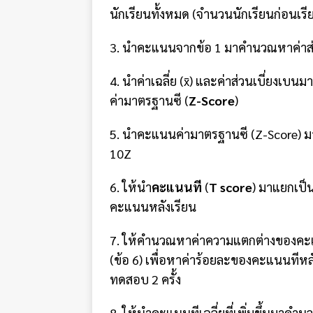
นักเรียนทั้งหมด (จํานวนนักเรียนก่อนเร
3. นําคะแนนจากข้อ 1 มาคํานวณหาค่าส่
4. นําค่าเฉลี่ย (x̄) และค่าส่วนเบี่ยงเบ
ค่ามาตรฐานซี (
Z-Score
)
5. นําคะแนนค่ามาตรฐานซี (Z-Score) 
10Z
6. ให้นํา
คะแนนที
(
T score
) มาแยกเป็
คะแนนหลังเรียน
7. ให้คํานวณหาค่าความแตกต่างของคะ
(ข้อ 6) เพื่อหาค่าร้อยละของคะแนนทีหล
ทดสอบ 2 ครั้ง
8. ให้นําคะแนนทีเฉลี่ยที่เพิ่มขึ้นมาคํ