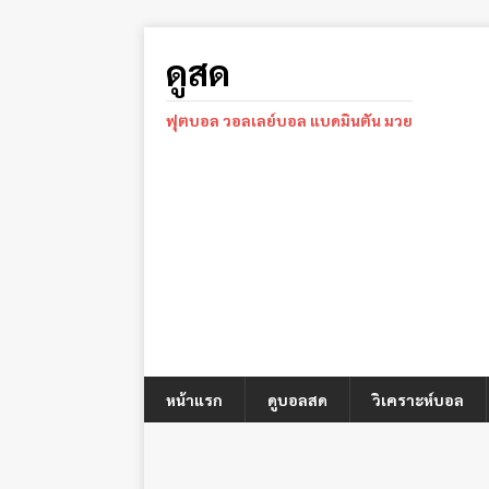
ดูสด
ฟุตบอล วอลเลย์บอล แบดมินตัน มวย
หน้าแรก
ดูบอลสด
วิเคราะห์บอล