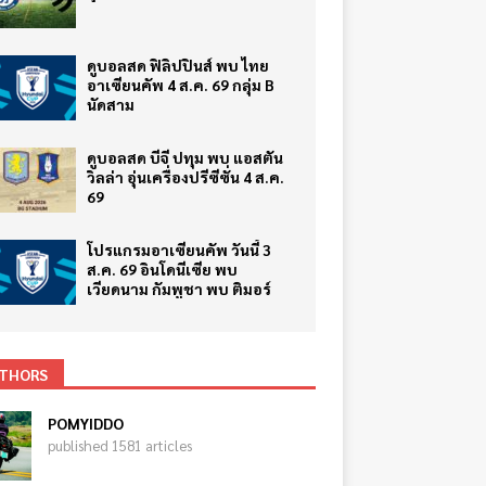
ดูบอลสด ฟิลิปปินส์ พบ ไทย
อาเซียนคัพ 4 ส.ค. 69 กลุ่ม B
นัดสาม
ดูบอลสด บีจี ปทุม พบ แอสตัน
วิลล่า อุ่นเครื่องปรีซีซั่น 4 ส.ค.
69
โปรแกรมอาเซียนคัพ วันนี้ 3
ส.ค. 69 อินโดนีเซีย พบ
เวียดนาม กัมพูชา พบ ติมอร์
THORS
POMYIDDO
published 1581 articles