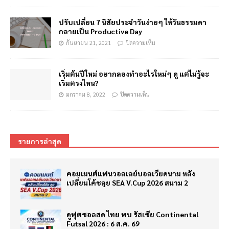
ปรับเปลี่ยน 7 นิสัยประจำวันง่ายๆ ให้วันธรรมดา
กลายเป็น Productive Day
กันยายน 21, 2021
ปิดความเห็น
เริ่มต้นปีใหม่ อยากลองทำอะไรใหม่ๆ ดู แต่ไม่รู้จะ
เริ่มตรงไหน?
มกราคม 8, 2022
ปิดความเห็น
รายการล่าสุด
คอมเมนต์แฟนวอลเลย์บอลเวียดนาม หลัง
เปลี่ยนโค้ชลุย SEA V.Cup 2026 สนาม 2
ดูฟุตซอลสด ไทย พบ รัสเซีย Continental
Futsal 2026 : 6 ส.ค. 69