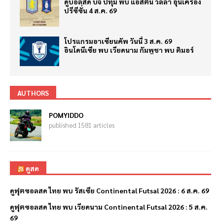
ดูบอลสด บีจี ปทุม พบ แอสตัน วิลล่า อุ่นเครื่อง
ปรีซีซั่น 4 ส.ค. 69
โปรแกรมอาเซียนคัพ วันนี้ 3 ส.ค. 69
อินโดนีเซีย พบ เวียดนาม กัมพูชา พบ ติมอร์
AUTHORS
POMYIDDO
published 1581 articles
ดูสด
ดูฟุตซอลสด ไทย พบ รัสเซีย Continental Futsal 2026 : 6 ส.ค. 69
ดูฟุตซอลสด ไทย พบ เวียดนาม Continental Futsal 2026 : 5 ส.ค.
69