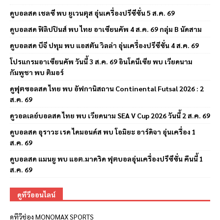
ดูบอลสด เชลซี พบ ยูเวนตุส อุ่นเครื่องปรีซีซั่น 5 ส.ค. 69
ดูบอลสด ฟิลิปปินส์ พบ ไทย อาเซียนคัพ 4 ส.ค. 69 กลุ่ม B นัดสาม
ดูบอลสด บีจี ปทุม พบ แอสตัน วิลล่า อุ่นเครื่องปรีซีซั่น 4 ส.ค. 69
โปรแกรมอาเซียนคัพ วันนี้ 3 ส.ค. 69 อินโดนีเซีย พบ เวียดนาม
กัมพูชา พบ ติมอร์
ดูฟุตซอลสด ไทย พบ อัฟกานิสถาน Continental Futsal 2026 : 2
ส.ค. 69
ดูวอลเลย์บอลสด ไทย พบ เวียดนาม SEA V Cup 2026 วันนี้ 2 ส.ค. 69
ดูบอลสด อุราวะ เรด ไดมอนด์ส พบ โอมิยะ อาร์ดิจา อุ่นเครื่อง 1
ส.ค. 69
ดูบอลสด แมนยู พบ แอต.มาดริด ฟุตบอลอุ่นเครื่องปรีซีซั่น คืนนี้ 1
ส.ค. 69
ดูทีวีออนไลน์
ดูทีวีช่อง MONOMAX SPORTS