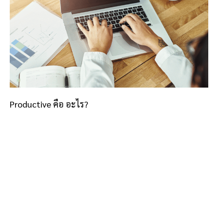
Productive คือ อะไร?