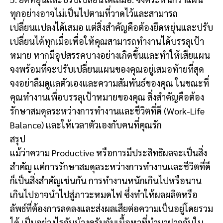
ทุกอย่างอาจไม่เป็นไปตามที่วาดไว้และสามารถ
เปลี่ยนแปลงได้เสมอ แต่สิ่งสำคัญคือต้องยืดหยุ่นและปรับ
เปลี่ยนได้ทุกเมื่อเพื่อให้คุณสามารถทำงานได้บรรลุเป้า
หมาย หากมีอุปสรรคบางอย่างเกิดขึ้นและทำให้เสียแผน
จงพร้อมที่จะปรับเปลี่ยนแผนของคุณอยู่เสมอท้ายที่สุด
จงอย่าลืมดูแลตัวเองและความสัมพันธ์ของคุณ ในขณะที่
คุณทำงานเพื่อบรรลุเป้าหมายของคุณ สิ่งสำคัญคือต้อง
รักษาสมดุลระหว่างการทำงานและชีวิตที่ดี (Work-Life
Balance) และให้เวลาตัวเองกับคนที่คุณรัก
สรุป
แม้ว่าความ Productive หรือการมีประสิทธิผลจะเป็นสิ่ง
สำคัญ แต่การรักษาสมดุลระหว่างการทำงานและชีวิตที่ดี
ก็เป็นสิ่งสำคัญเช่นกัน การทำงานหนักเกินไปหรือนาน
เกินไปอาจนำไปสู่ภาวะหมดไฟ ซึ่งทำให้ผลผลิตหรือ
ลัพธ์ที่ต้องการลดลงและส่งผลเสียต่อความเป็นอยู่โดยรวม
ได้ เป็นอย่างไรกันบ้างครับกับเนื้อหาที่นำมาฝากกันใน