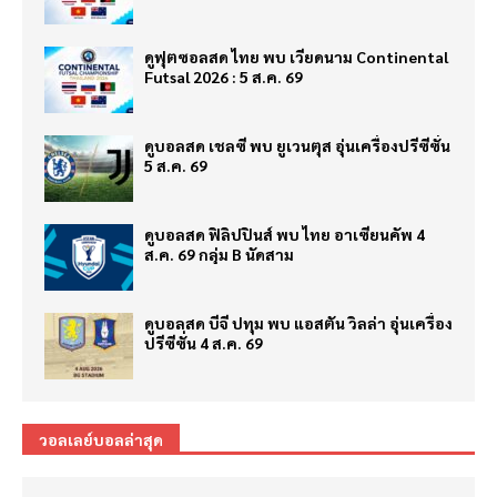
ดูฟุตซอลสด ไทย พบ เวียดนาม Continental
Futsal 2026 : 5 ส.ค. 69
ดูบอลสด เชลซี พบ ยูเวนตุส อุ่นเครื่องปรีซีซั่น
5 ส.ค. 69
ดูบอลสด ฟิลิปปินส์ พบ ไทย อาเซียนคัพ 4
ส.ค. 69 กลุ่ม B นัดสาม
ดูบอลสด บีจี ปทุม พบ แอสตัน วิลล่า อุ่นเครื่อง
ปรีซีซั่น 4 ส.ค. 69
วอลเลย์บอลล่าสุด