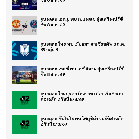
ดูบอลสด แมนยู พบ เปแอสเช อุ่นเครื่องปรีซี
ซั่น 8 ส.ค. 69
ดูบอลสด ไทย พบ เมียนมา อาเซียนคัพ 8 ส.ค.
69 กลุ่ม B
ดูบอลสด เชลซี พบ เอซี มิลาน อุ่นเครื่องปรีซี
ซั่น 8 ส.ค. 69
ดูบอลสด โอมิยะ อาร์ดิจา พบ อัลบิเร็กซ์ นิงา
ตะ เจลีก 2 วันนี้ 8/8/69
ดูบอลสด ซัปโปโร พบ โตกุชิม่า วอร์ทิส เจลีก
2 วันนี้ 8/8/69