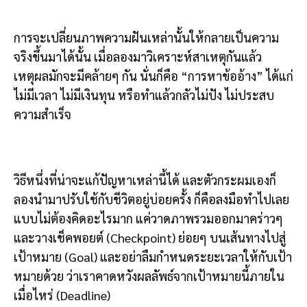
การจะเปลี่ยนภาพความฝันเหล่านั้นให้กลายเป็นความ
จริงขึ้นมาได้นั้น เมื่อลองมาวิเคราะห์สาเหตุกันแล้ว
เหตุผลมักจะมีคล้ายๆ กัน นั่นก็คือ “การหาข้ออ้าง” ได้แก่
ไม่มีเวลา ไม่มีเงินทุน หรือทำแล้วกลัวไม่ปัง ไม่ประสบ
ความสำเร็จ
วิธีหนึ่งที่น่าจะแก้ปัญหาเหล่านี้ได้ และตัวกระผมเองก็
ลองนำมาปรับใช้กับชีวิตอยู่บ่อยครั้ง ก็คือลงมือทำไปเลย
แบบไม่ต้องคิดอะไรมาก แค่วาดภาพรวมออกมาคร่าวๆ
และวางเช็คพอยต์ (Checkpoint) ย่อยๆ บนเส้นทางไปสู่
เป้าหมาย (Goal) และอย่าลืมกำหนดระยะเวลาให้กับเป้า
หมายด้วย ว่าเราคาดหวังผลลัพธ์จากเป้าหมายนี้ภายใน
เมื่อไหร่ (Deadline)