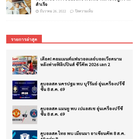
สำเร็จ
ธันวาคม 26, 2022
ปิดความเห็น
รายการล่าสุด
เดือด! คอมเมนต์แฟนวอลเลย์บอลเวียดนาม
หลังพ่ายฟิลิปปินส์ ซีวีคัพ 2026 เลก 2
ดูบอลสด นครปฐม พบ บุรีรัมย์ อุ่นเครื่องปรีซี
ซั่น 8 ส.ค. 69
ดูบอลสด แมนยู พบ เปแอสเช อุ่นเครื่องปรีซี
ซั่น 8 ส.ค. 69
ดูบอลสด ไทย พบ เมียนมา อาเซียนคัพ 8 ส.ค.
69 กลุ่ม B