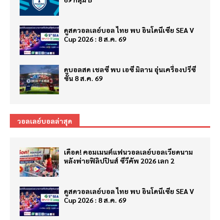
ดูสดวอลเลย์บอล ไทย พบ อินโดนีเซีย SEA V
Cup 2026 : 8 ส.ค. 69
ดูบอลสด เชลซี พบ เอซี มิลาน อุ่นเครื่องปรีซี
ซั่น 8 ส.ค. 69
วอลเลย์บอลล่าสุด
เดือด! คอมเมนต์แฟนวอลเลย์บอลเวียดนาม
หลังพ่ายฟิลิปปินส์ ซีวีคัพ 2026 เลก 2
ดูสดวอลเลย์บอล ไทย พบ อินโดนีเซีย SEA V
Cup 2026 : 8 ส.ค. 69