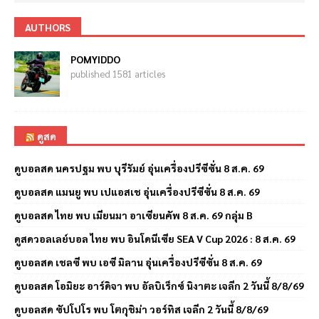
AUTHORS
POMYIDDO
published 1581 articles
ดูสด
ดูบอลสด นครปฐม พบ บุรีรัมย์ อุ่นเครื่องปรีซีซั่น 8 ส.ค. 69
ดูบอลสด แมนยู พบ เปแอสเช อุ่นเครื่องปรีซีซั่น 8 ส.ค. 69
ดูบอลสด ไทย พบ เมียนมา อาเซียนคัพ 8 ส.ค. 69 กลุ่ม B
ดูสดวอลเลย์บอล ไทย พบ อินโดนีเซีย SEA V Cup 2026 : 8 ส.ค. 69
ดูบอลสด เชลซี พบ เอซี มิลาน อุ่นเครื่องปรีซีซั่น 8 ส.ค. 69
ดูบอลสด โอมิยะ อาร์ดิจา พบ อัลบิเร็กซ์ นิงาตะ เจลีก 2 วันนี้ 8/8/69
ดูบอลสด ซัปโปโร พบ โตกุชิม่า วอร์ทิส เจลีก 2 วันนี้ 8/8/69