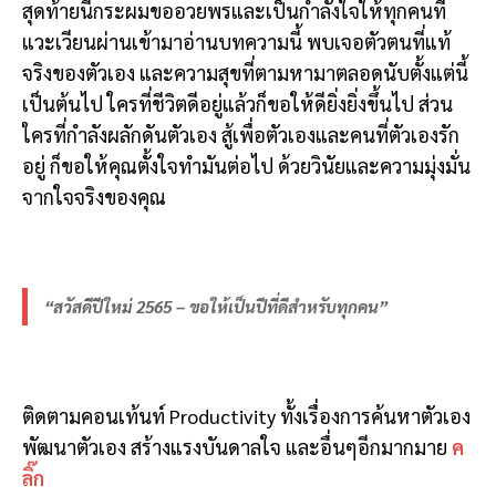
สุดท้ายนี้กระผมขออวยพรและเป็นกำลังใจให้ทุกคนที่
แวะเวียนผ่านเข้ามาอ่านบทความนี้ พบเจอตัวตนที่แท้
จริงของตัวเอง และความสุขที่ตามหามาตลอดนับตั้งแต่นี้
เป็นต้นไป ใครที่ชีวิตดีอยู่แล้วก็ขอให้ดียิ่งยิ่งขึ้นไป ส่วน
ใครที่กำลังผลักดันตัวเอง สู้เพื่อตัวเองและคนที่ตัวเองรัก
อยู่ ก็ขอให้คุณตั้งใจทำมันต่อไป ด้วยวินัยและความมุ่งมั่น
จากใจจริงของคุณ
“สวัสดีปีใหม่ 2565 – ขอให้เป็นปีที่ดีสำหรับทุกคน”
ติดตามคอนเท้นท์ Productivity ทั้งเรื่องการค้นหาตัวเอง
พัฒนาตัวเอง สร้างแรงบันดาลใจ และอื่นๆอีกมากมาย
ค
ลิ๊ก