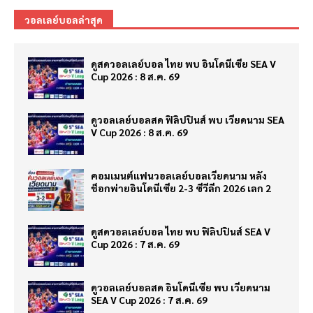
วอลเลย์บอลล่าสุด
ดูสดวอลเลย์บอล ไทย พบ อินโดนีเซีย SEA V
Cup 2026 : 8 ส.ค. 69
ดูวอลเลย์บอลสด ฟิลิปปินส์ พบ เวียดนาม SEA
V Cup 2026 : 8 ส.ค. 69
คอมเมนต์แฟนวอลเลย์บอลเวียดนาม หลัง
ช็อกพ่ายอินโดนีเซีย 2-3 ซีวีลีก 2026 เลก 2
ดูสดวอลเลย์บอล ไทย พบ ฟิลิปปินส์ SEA V
Cup 2026 : 7 ส.ค. 69
ดูวอลเลย์บอลสด อินโดนีเซีย พบ เวียดนาม
SEA V Cup 2026 : 7 ส.ค. 69