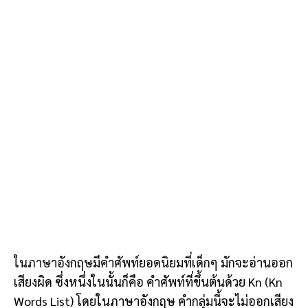
ในภาษาอังกฤษมีคำศัพท์ยอดนิยมที่เด็กๆ มักจะอ่านออก
เสียงผิด ซึ่งหนึ่งในนั้นก็คือ คำศัพท์ที่ขึ้นต้นด้วย Kn (Kn
Words List) โดยในภาษาอังกฤษ คำกลุ่มนี้จะไม่ออกเสียง