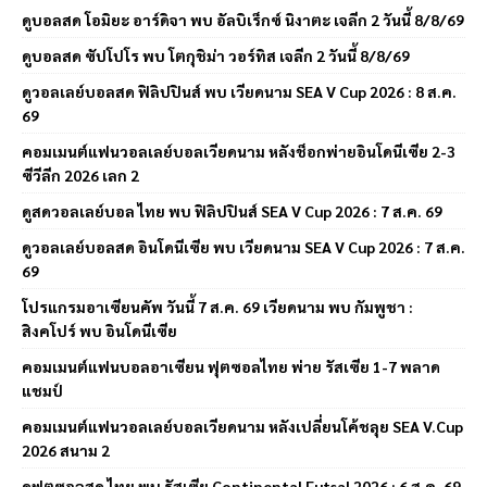
ดูบอลสด โอมิยะ อาร์ดิจา พบ อัลบิเร็กซ์ นิงาตะ เจลีก 2 วันนี้ 8/8/69
ดูบอลสด ซัปโปโร พบ โตกุชิม่า วอร์ทิส เจลีก 2 วันนี้ 8/8/69
ดูวอลเลย์บอลสด ฟิลิปปินส์ พบ เวียดนาม SEA V Cup 2026 : 8 ส.ค.
69
คอมเมนต์แฟนวอลเลย์บอลเวียดนาม หลังช็อกพ่ายอินโดนีเซีย 2-3
ซีวีลีก 2026 เลก 2
ดูสดวอลเลย์บอล ไทย พบ ฟิลิปปินส์ SEA V Cup 2026 : 7 ส.ค. 69
ดูวอลเลย์บอลสด อินโดนีเซีย พบ เวียดนาม SEA V Cup 2026 : 7 ส.ค.
69
โปรแกรมอาเซียนคัพ วันนี้ 7 ส.ค. 69 เวียดนาม พบ กัมพูชา :
สิงคโปร์ พบ อินโดนีเซีย
คอมเมนต์แฟนบอลอาเซียน ฟุตซอลไทย พ่าย รัสเซีย 1-7 พลาด
แชมป์
คอมเมนต์แฟนวอลเลย์บอลเวียดนาม หลังเปลี่ยนโค้ชลุย SEA V.Cup
2026 สนาม 2
ดูฟุตซอลสด ไทย พบ รัสเซีย Continental Futsal 2026 : 6 ส.ค. 69