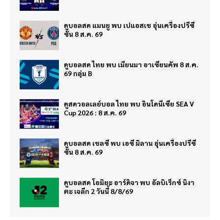
ดูบอลสด แมนยู พบ เปแอสเช อุ่นเครื่องปรีซี
ซั่น 8 ส.ค. 69
ดูบอลสด ไทย พบ เมียนมา อาเซียนคัพ 8 ส.ค.
69 กลุ่ม B
ดูสดวอลเลย์บอล ไทย พบ อินโดนีเซีย SEA V
Cup 2026 : 8 ส.ค. 69
ดูบอลสด เชลซี พบ เอซี มิลาน อุ่นเครื่องปรีซี
ซั่น 8 ส.ค. 69
ดูบอลสด โอมิยะ อาร์ดิจา พบ อัลบิเร็กซ์ นิงา
ตะ เจลีก 2 วันนี้ 8/8/69