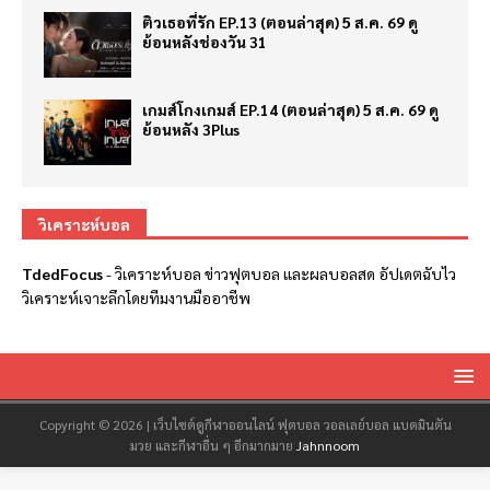
ติวเธอที่รัก EP.13 (ตอนล่าสุด) 5 ส.ค. 69 ดู
ย้อนหลังช่องวัน 31
เกมส์โกงเกมส์ EP.14 (ตอนล่าสุด) 5 ส.ค. 69 ดู
ย้อนหลัง 3Plus
วิเคราะห์บอล
TdedFocus
-
วิเคราะห์บอล
ข่าวฟุตบอล และผลบอลสด อัปเดตฉับไว
วิเคราะห์เจาะลึกโดยทีมงานมืออาชีพ
Copyright © 2026 | เว็บไซต์ดูกีฬาออนไลน์ ฟุตบอล วอลเลย์บอล แบดมินตัน
มวย และกีฬาอื่น ๆ อีกมากมาย
Jahnnoom