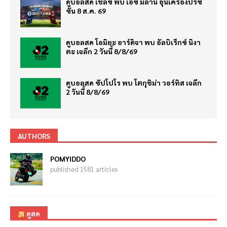
ดูบอลสด เชลซี พบ เอซี มิลาน อุ่นเครื่องปรีซี
ซั่น 8 ส.ค. 69
ดูบอลสด โอมิยะ อาร์ดิจา พบ อัลบิเร็กซ์ นิงา
ตะ เจลีก 2 วันนี้ 8/8/69
ดูบอลสด ซัปโปโร พบ โตกุชิม่า วอร์ทิส เจลีก
2 วันนี้ 8/8/69
AUTHORS
POMYIDDO
published 1581 articles
ดูสด