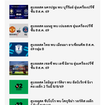
ดูบอลสด นครปฐม พบ บุรีรัมย์ อุ่นเครื่องปรีซี
ซั่น 8 ส.ค. 69
ดูบอลสด แมนยู พบ เปแอสเช อุ่นเครื่องปรีซี
ซั่น 8 ส.ค. 69
ดูบอลสด ไทย พบ เมียนมา อาเซียนคัพ 8 ส.ค.
69 กลุ่ม B
ดูบอลสด เชลซี พบ เอซี มิลาน อุ่นเครื่องปรีซี
ซั่น 8 ส.ค. 69
ดูบอลสด โอมิยะ อาร์ดิจา พบ อัลบิเร็กซ์ นิงา
ตะ เจลีก 2 วันนี้ 8/8/69
ดูบอลสด ซัปโปโร พบ โตกุชิม่า วอร์ทิส เจลีก
2 วันนี้ 8/8/69