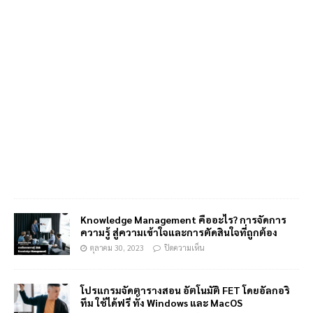
Knowledge Management คืออะไร? การจัดการ
ความรู้ สู่ความเข้าใจและการตัดสินใจที่ถูกต้อง
ตุลาคม 30, 2023
ปิดความเห็น
โปรแกรมจัดตารางสอน อัตโนมัติ FET โดยอัลกอริ
ทึม ใช้ได้ฟรี ทั้ง Windows และ MacOS