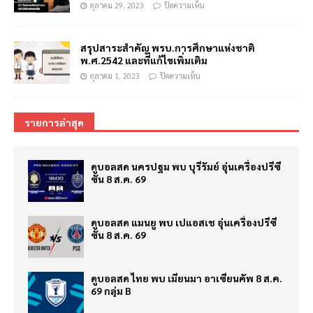
ตุลาคม 29, 2023
ปิดความเห็น
สรุปสาระสำคัญ พรบ.การศึกษาแห่งชาติ
พ.ศ.2542 และที่แก้ไขเพิ่มเติม
ตุลาคม 1, 2023
ปิดความเห็น
รายการล่าสุด
ดูบอลสด นครปฐม พบ บุรีรัมย์ อุ่นเครื่องปรีซี
ซั่น 8 ส.ค. 69
ดูบอลสด แมนยู พบ เปแอสเช อุ่นเครื่องปรีซี
ซั่น 8 ส.ค. 69
ดูบอลสด ไทย พบ เมียนมา อาเซียนคัพ 8 ส.ค.
69 กลุ่ม B