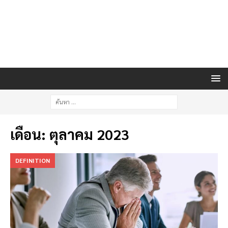
เดือน:
ตุลาคม 2023
DEFINITION