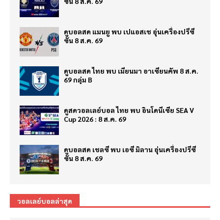
ซั่น 8 ส.ค. 69
ดูบอลสด แมนยู พบ เปแอสเช อุ่นเครื่องปรีซี
ซั่น 8 ส.ค. 69
ดูบอลสด ไทย พบ เมียนมา อาเซียนคัพ 8 ส.ค.
69 กลุ่ม B
ดูสดวอลเลย์บอล ไทย พบ อินโดนีเซีย SEA V
Cup 2026 : 8 ส.ค. 69
ดูบอลสด เชลซี พบ เอซี มิลาน อุ่นเครื่องปรีซี
ซั่น 8 ส.ค. 69
วอลเลย์บอลล่าสุด