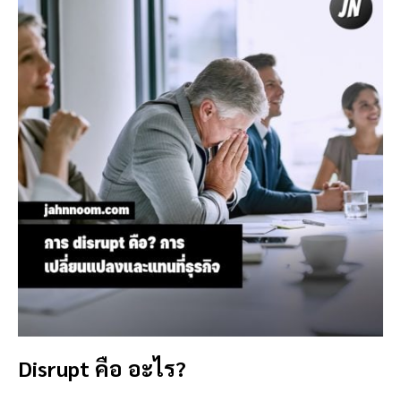
Disrupt คือ อะไร?