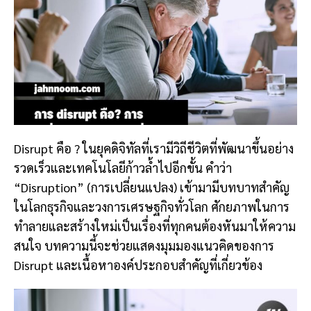
Disrupt คือ ? ในยุคดิจิทัลที่เรามีวิถีชีวิตที่พัฒนาขึ้นอย่าง
รวดเร็วและเทคโนโลยีก้าวล้ำไปอีกขั้น คำว่า
“Disruption” (การเปลี่ยนแปลง) เข้ามามีบทบาทสำคัญ
ในโลกธุรกิจและวงการเศรษฐกิจทั่วโลก ศักยภาพในการ
ทำลายและสร้างใหม่เป็นเรื่องที่ทุกคนต้องหันมาให้ความ
สนใจ บทความนี้จะช่วยแสดงมุมมองแนวคิดของการ
Disrupt และเนื้อหาองค์ประกอบสำคัญที่เกี่ยวข้อง