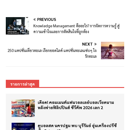
PREVIOUS
Knowledge Management คืออะไร? การจัดการความรู้ สู่
ความเข้าใจและการตัดสินใจที่ถูกต้อง
NEXT
250 แคปชั่นเที่ยวทะเล เรียกยอดไลค์ แคปชั่นทะเลแซ่บๆ ใจ
รักทะเล
รายการล่าสุด
เดือด! คอมเมนต์แฟนวอลเลย์บอลเวียดนาม
หลังพ่ายฟิลิปปินส์ ซีวีคัพ 2026 เลก 2
ดูบอลสด นครปฐม พบ บุรีรัมย์ อุ่นเครื่องปรีซี