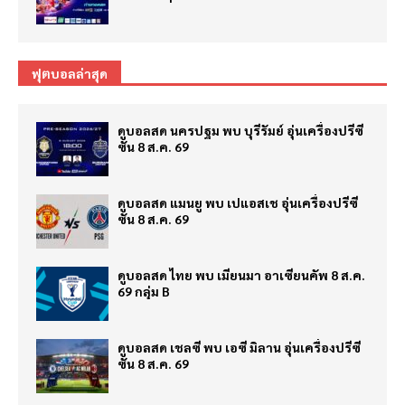
ฟุตบอลล่าสุด
ดูบอลสด นครปฐม พบ บุรีรัมย์ อุ่นเครื่องปรีซี
ซั่น 8 ส.ค. 69
ดูบอลสด แมนยู พบ เปแอสเช อุ่นเครื่องปรีซี
ซั่น 8 ส.ค. 69
ดูบอลสด ไทย พบ เมียนมา อาเซียนคัพ 8 ส.ค.
69 กลุ่ม B
ดูบอลสด เชลซี พบ เอซี มิลาน อุ่นเครื่องปรีซี
ซั่น 8 ส.ค. 69