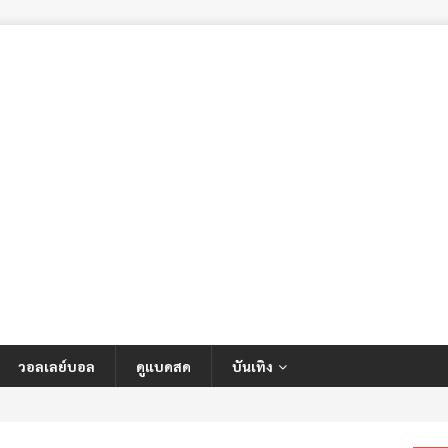
วอลเลย์บอล
ดูแบดสด
บันเทิง