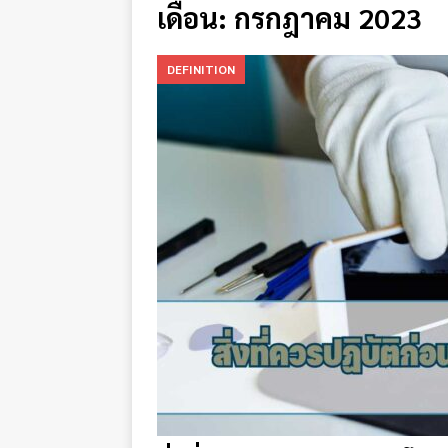
เดือน:
กรกฎาคม 2023
DEFINITION