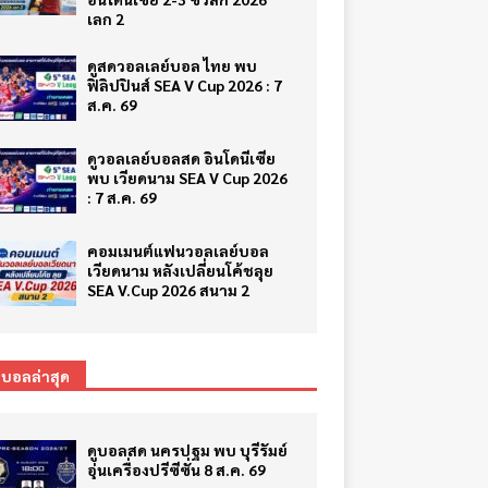
เลก 2
ดูสดวอลเลย์บอล ไทย พบ
ฟิลิปปินส์ SEA V Cup 2026 : 7
ส.ค. 69
ดูวอลเลย์บอลสด อินโดนีเซีย
พบ เวียดนาม SEA V Cup 2026
: 7 ส.ค. 69
คอมเมนต์แฟนวอลเลย์บอล
เวียดนาม หลังเปลี่ยนโค้ชลุย
SEA V.Cup 2026 สนาม 2
ตบอลล่าสุด
ดูบอลสด นครปฐม พบ บุรีรัมย์
อุ่นเครื่องปรีซีซั่น 8 ส.ค. 69