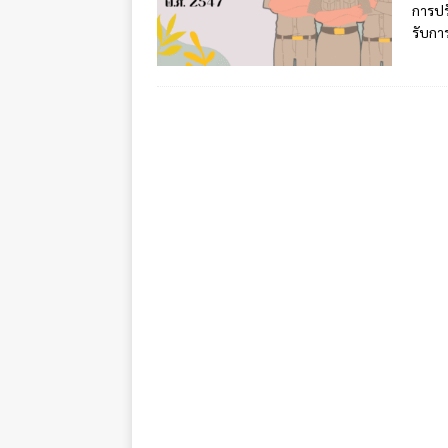
การปร
รับกา