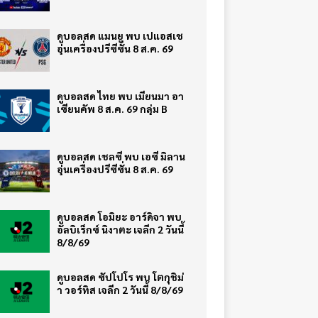
ดูบอลสด แมนยู พบ เปแอสเช
อุ่นเครื่องปรีซีซั่น 8 ส.ค. 69
ดูบอลสด ไทย พบ เมียนมา อา
เซียนคัพ 8 ส.ค. 69 กลุ่ม B
ดูบอลสด เชลซี พบ เอซี มิลาน
อุ่นเครื่องปรีซีซั่น 8 ส.ค. 69
ดูบอลสด โอมิยะ อาร์ดิจา พบ
อัลบิเร็กซ์ นิงาตะ เจลีก 2 วันนี้
8/8/69
ดูบอลสด ซัปโปโร พบ โตกุชิม่
า วอร์ทิส เจลีก 2 วันนี้ 8/8/69