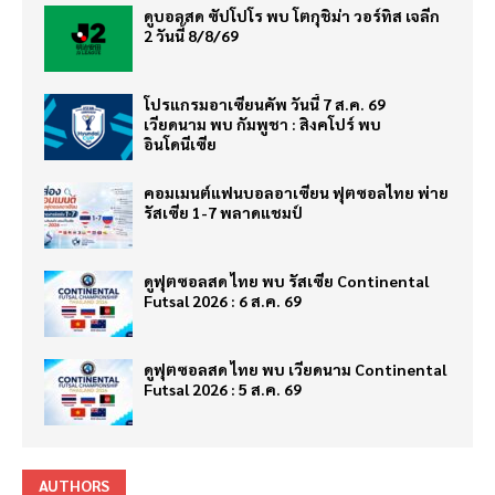
ดูบอลสด ซัปโปโร พบ โตกุชิม่า วอร์ทิส เจลีก
2 วันนี้ 8/8/69
โปรแกรมอาเซียนคัพ วันนี้ 7 ส.ค. 69
เวียดนาม พบ กัมพูชา : สิงคโปร์ พบ
อินโดนีเซีย
คอมเมนต์แฟนบอลอาเซียน ฟุตซอลไทย พ่าย
รัสเซีย 1-7 พลาดแชมป์
ดูฟุตซอลสด ไทย พบ รัสเซีย Continental
Futsal 2026 : 6 ส.ค. 69
ดูฟุตซอลสด ไทย พบ เวียดนาม Continental
Futsal 2026 : 5 ส.ค. 69
AUTHORS