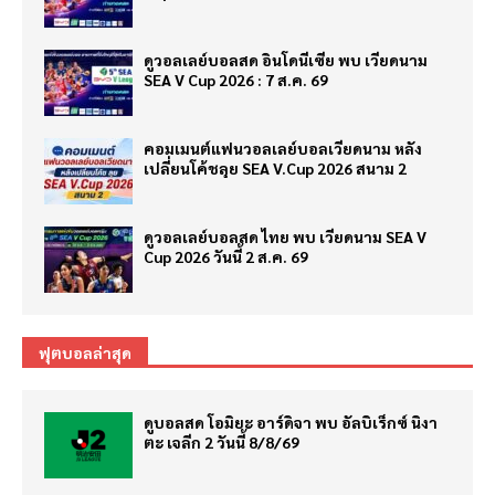
ดูวอลเลย์บอลสด อินโดนีเซีย พบ เวียดนาม
SEA V Cup 2026 : 7 ส.ค. 69
คอมเมนต์แฟนวอลเลย์บอลเวียดนาม หลัง
เปลี่ยนโค้ชลุย SEA V.Cup 2026 สนาม 2
ดูวอลเลย์บอลสด ไทย พบ เวียดนาม SEA V
Cup 2026 วันนี้ 2 ส.ค. 69
ฟุตบอลล่าสุด
ดูบอลสด โอมิยะ อาร์ดิจา พบ อัลบิเร็กซ์ นิงา
ตะ เจลีก 2 วันนี้ 8/8/69