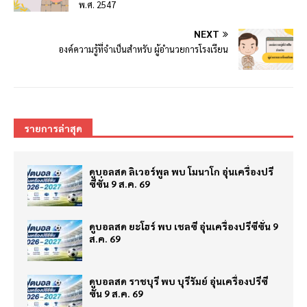
พ.ศ. 2547
NEXT
องค์ความรู้ที่จำเป็นสำหรับ ผู้อำนวยการโรงเรียน
รายการล่าสุด
ดูบอลสด ลิเวอร์พูล พบ โมนาโก อุ่นเครื่องปรี
ซีซั่น 9 ส.ค. 69
ดูบอลสด ยะโฮร์ พบ เชลซี อุ่นเครื่องปรีซีซั่น 9
ส.ค. 69
ดูบอลสด ราชบุรี พบ บุรีรัมย์ อุ่นเครื่องปรีซี
ซั่น 9 ส.ค. 69