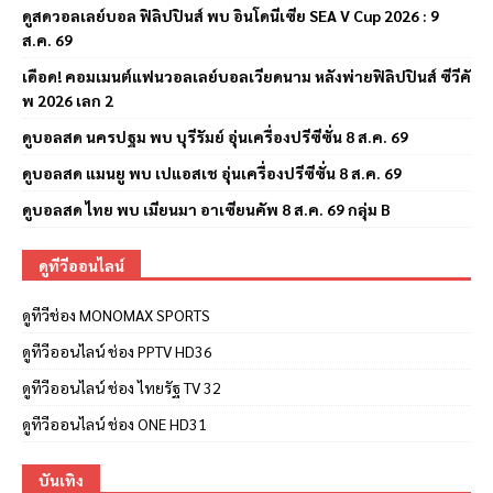
ดูสดวอลเลย์บอล ฟิลิปปินส์ พบ อินโดนีเซีย SEA V Cup 2026 : 9
ส.ค. 69
เดือด! คอมเมนต์แฟนวอลเลย์บอลเวียดนาม หลังพ่ายฟิลิปปินส์ ซีวีคั
พ 2026 เลก 2
ดูบอลสด นครปฐม พบ บุรีรัมย์ อุ่นเครื่องปรีซีซั่น 8 ส.ค. 69
ดูบอลสด แมนยู พบ เปแอสเช อุ่นเครื่องปรีซีซั่น 8 ส.ค. 69
ดูบอลสด ไทย พบ เมียนมา อาเซียนคัพ 8 ส.ค. 69 กลุ่ม B
ดูทีวีออนไลน์
ดูทีวีช่อง MONOMAX SPORTS
ดูทีวีออนไลน์ ช่อง PPTV HD36
ดูทีวีออนไลน์ ช่อง ไทยรัฐ TV 32
ดูทีวีออนไลน์ ช่อง ONE HD31
บันเทิง