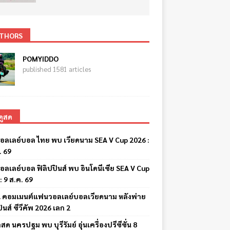
THORS
POMYIDDO
published 1581 articles
ดูสด
อลเลย์บอล ไทย พบ เวียดนาม SEA V Cup 2026 :
. 69
อลเลย์บอล ฟิลิปปินส์ พบ อินโดนีเซีย SEA V Cup
: 9 ส.ค. 69
ด! คอมเมนต์แฟนวอลเลย์บอลเวียดนาม หลังพ่าย
ปินส์ ซีวีคัพ 2026 เลก 2
สด นครปฐม พบ บุรีรัมย์ อุ่นเครื่องปรีซีซั่น 8