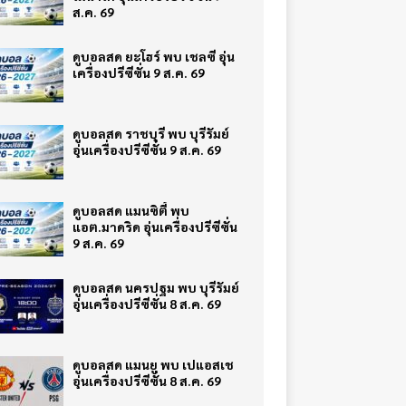
ส.ค. 69
ดูบอลสด ยะโฮร์ พบ เชลซี อุ่น
เครื่องปรีซีซั่น 9 ส.ค. 69
ดูบอลสด ราชบุรี พบ บุรีรัมย์
อุ่นเครื่องปรีซีซั่น 9 ส.ค. 69
ดูบอลสด แมนซิตี้ พบ
แอต.มาดริด อุ่นเครื่องปรีซีซั่น
9 ส.ค. 69
ดูบอลสด นครปฐม พบ บุรีรัมย์
อุ่นเครื่องปรีซีซั่น 8 ส.ค. 69
ดูบอลสด แมนยู พบ เปแอสเช
อุ่นเครื่องปรีซีซั่น 8 ส.ค. 69