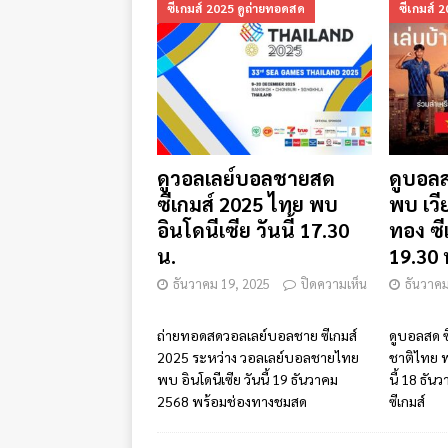
ซีเกมส์ 2025 ดูถ่ายทอดสด
ซีเกมส์ 
ดูวอลเลย์บอลชายสด
ดูบอล
ซีเกมส์ 2025 ไทย พบ
พบ เวี
อินโดนีเซีย วันนี้ 17.30
ทอง ซีเ
น.
19.30 
ธันวาคม 19, 2025
ปิดความเห็น
ธันวาคม
ถ่ายทอดสดวอลเลย์บอลชาย ซีเกมส์
ดูบอลสด ซ
2025 ระหว่าง วอลเลย์บอลชายไทย
ชาติไทย พ
พบ อินโดนีเซีย วันนี้ 19 ธันวาคม
นี้ 18 ธั
2568 พร้อมช่องทางชมสด
ซีเกมส์