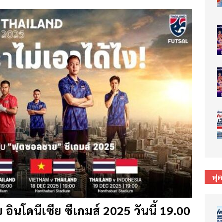
ฟุ
ินโดนีเซีย ซีเกมส์ 2025 วันนี้ 19.00