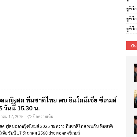
ดูทีว
ดูทีวี
ดูทีว
บัน
อลหญิงสด ทีมชาติไทย พบ อินโดนีเซีย ซีเกมส์
 วันนี้ 15.30 น.
วาคม 17, 2025
ปิดความเห็น
สด ฟุตบอลหญิงซีเกมส์ 2025 ระหว่าง ทีมชาติไทย พบกับ ทีมชาติ
ีเซีย วันนี้ 17 ธันวาคม 2568 ถ่ายทอดสดซีเกมส์