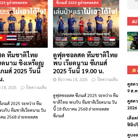
2025 ดูถ่ายทอดสด
ซีเกมส์ 2025 ดูถ่ายทอดสด
AU
สด ทีมชาติไทย
ดูฟุตซอลสด ทีมชาติไทย
ยดนาม ชิงเหรียญ
พบ เวียดนาม ซีเกมส์
กมส์ 2025 วันนี้
2025 วันนี้ 19.00 น.
น.
ธันวาคม 18, 2025
ปิดความเห็น
ดูสดว
 18, 2025
ปิดความเห็น
9 ส.ค
ดูฟุตซอลสด ซีเกมส์ 2025 ระหว่าง ทีม
ดูสดว
ชาติไทย พบกับ ทีมชาติเวียดนาม วัน
ีเกมส์ 2025 ระหว่าง ทีม
2026 
นี้ 18 ธันวาคม 2568 ถ่ายทอดสด
บกับ ทีมชาติเวียดนาม วัน
ซีเกมส์
นวาคม 2568 ถ่ายทอดสด
เดือ
ฟิลิป
ดูบอล