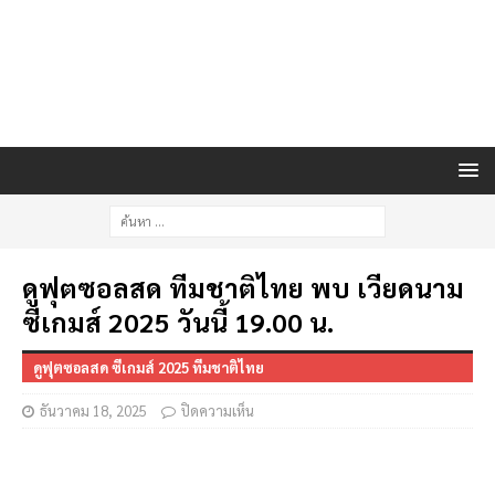
ดูฟุตซอลสด ทีมชาติไทย พบ เวียดนาม
ซีเกมส์ 2025 วันนี้ 19.00 น.
ดูฟุตซอลสด ซีเกมส์ 2025 ทีมชาติไทย
ธันวาคม 18, 2025
ปิดความเห็น