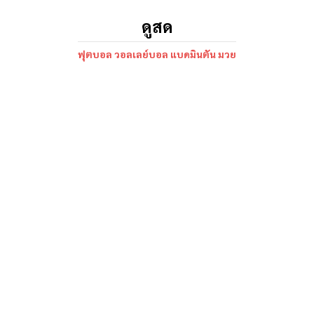
ดูสด
ฟุตบอล วอลเลย์บอล แบดมินตัน มวย