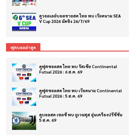
ดูวอลเลย์บอลชายสด ไทย พบ เวียดนาม SEA
V Cup 2026 นัดชิง 26/7/69
ฟุตบอลล่าสุด
ดูฟุตซอลสด ไทย พบ รัสเซีย Continental
Futsal 2026 : 6 ส.ค. 69
ดูฟุตซอลสด ไทย พบ เวียดนาม Continental
Futsal 2026 : 5 ส.ค. 69
ดูบอลสด เชลซี พบ ยูเวนตุส อุ่นเครื่องปรีซีซั่น
5 ส.ค. 69