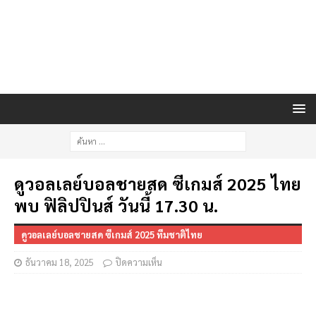
ดูวอลเลย์บอลชายสด ซีเกมส์ 2025 ไทย
พบ ฟิลิปปินส์ วันนี้ 17.30 น.
ดูวอลเลย์บอลชายสด ซีเกมส์ 2025 ทีมชาติไทย
ธันวาคม 18, 2025
ปิดความเห็น