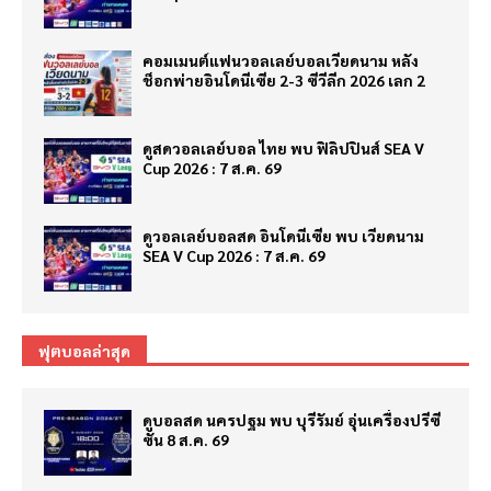
คอมเมนต์แฟนวอลเลย์บอลเวียดนาม หลัง
ช็อกพ่ายอินโดนีเซีย 2-3 ซีวีลีก 2026 เลก 2
ดูสดวอลเลย์บอล ไทย พบ ฟิลิปปินส์ SEA V
Cup 2026 : 7 ส.ค. 69
ดูวอลเลย์บอลสด อินโดนีเซีย พบ เวียดนาม
SEA V Cup 2026 : 7 ส.ค. 69
ฟุตบอลล่าสุด
ดูบอลสด นครปฐม พบ บุรีรัมย์ อุ่นเครื่องปรีซี
ซั่น 8 ส.ค. 69