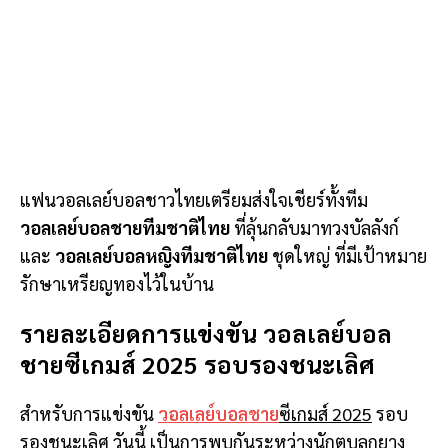
แฟนวอลเลย์บอลชาวไทยเตรียมส่งใจเชียร์ทั้งทีม
วอลเลย์บอลชายทีมชาติไทย
ที่ลุ้นกลับมาทวงบัลลังก์
และ
วอลเลย์บอลหญิงทีมชาติไทย
ชุดใหญ่ ที่มีเป้าหมาย
รักษาเหรียญทองไว้ในบ้าน
รายละเอียดการแข่งขัน วอลเลย์บอล
ชายซีเกมส์ 2025 รอบรองชนะเลิศ
สำหรับการแข่งขัน
วอลเลย์บอลชาย
ซีเกมส์ 2025
รอบ
รองชนะเลิศ วันนี้ เป็นการพบกันระหว่างนักตบลูกยาง