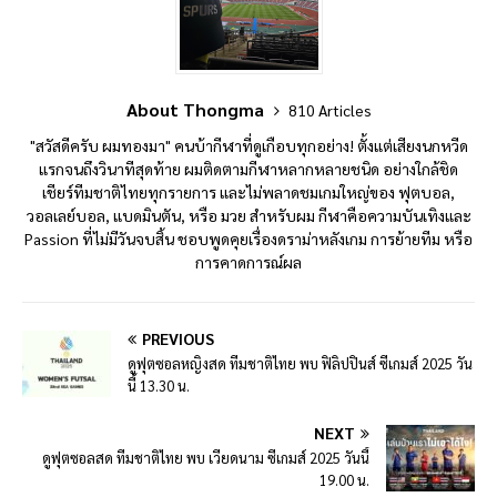
About Thongma
810 Articles
"สวัสดีครับ ผมทองมา" คนบ้ากีฬาที่ดูเกือบทุกอย่าง! ตั้งแต่เสียงนกหวีด
แรกจนถึงวินาทีสุดท้าย ผมติดตามกีฬาหลากหลายชนิด อย่างใกล้ชิด
เชียร์ทีมชาติไทยทุกรายการ และไม่พลาดชมเกมใหญ่ของ ฟุตบอล,
วอลเลย์บอล, แบดมินตัน, หรือ มวย สำหรับผม กีฬาคือความบันเทิงและ
Passion ที่ไม่มีวันจบสิ้น ชอบพูดคุยเรื่องดราม่าหลังเกม การย้ายทีม หรือ
การคาดการณ์ผล
PREVIOUS
ดูฟุตซอลหญิงสด ทีมชาติไทย พบ ฟิลิปปินส์ ซีเกมส์ 2025 วัน
นี้ 13.30 น.
NEXT
ดูฟุตซอลสด ทีมชาติไทย พบ เวียดนาม ซีเกมส์ 2025 วันนี้
19.00 น.