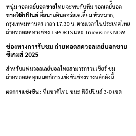
หนุ่ม
วอลเลย์บอลชายไทย
จะพบกับทีม
วอลเลย์บอล
ชายฟิลิปปินส์
ที่สนาม
อินดอร์สเตเดี้ยม หัวหมาก,
กรุงเทพมหานคร
เวลา 17.30 น. ตามเวลาในประเทศไทย
ถ่ายทอดสดทางช่อง TSPORTS และ TrueVisions NOW
ช่องทางการรับชม ถ่ายทอดสดวอลเลย์บอลชาย
ซีเกมส์ 2025
สำหรับแฟนวอลเลย์บอลไทยสามารถร่วมเชียร์ ชม
ถ่ายทอดสดทุกแมตช์การแข่งขันช่องทางหลักดังนี้
ผลการแข่งขัน :
ทีมชาติไทย ชนะ ฟิลิปปินส์ 3-0 เซต