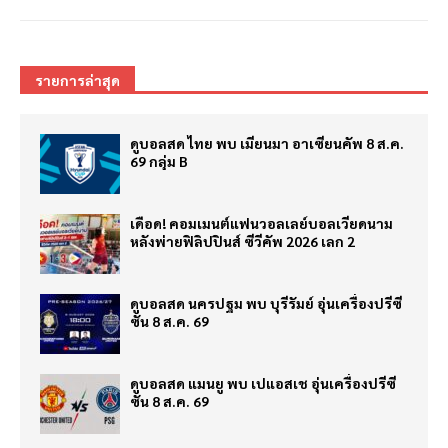
รายการล่าสุด
ดูบอลสด ไทย พบ เมียนมา อาเซียนคัพ 8 ส.ค.
69 กลุ่ม B
เดือด! คอมเมนต์แฟนวอลเลย์บอลเวียดนาม
หลังพ่ายฟิลิปปินส์ ซีวีคัพ 2026 เลก 2
ดูบอลสด นครปฐม พบ บุรีรัมย์ อุ่นเครื่องปรีซี
ซั่น 8 ส.ค. 69
ดูบอลสด แมนยู พบ เปแอสเช อุ่นเครื่องปรีซี
ซั่น 8 ส.ค. 69