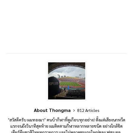
About Thongma
812 Articles
"สวัสดีครับ ผมทองมา" คนบ้ากีฬาที่ดูเกือบทุกอย่าง! ตั้งแต่เสียงนกหวีด
แรกจนถึงวินาทีสุดท้าย ผมติดตามกีฬาหลากหลายชนิด อย่างใกล้ชิด
เชียร์ทีมชาติไทยทุกรายการ และไม่พลาดชมเกมใหญ่ของ ฟุตบอล,