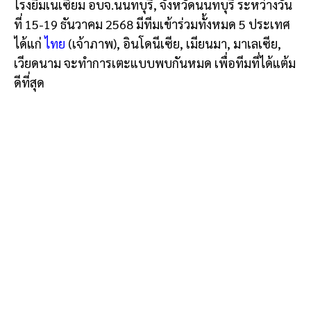
โรงยิมเนเซียม อบจ.นนทบุรี, จังหวัดนนทบุรี ระหว่างวัน
ที่ 15-19 ธันวาคม 2568 มีทีมเข้าร่วมทั้งหมด 5 ประเทศ
ได้แก่
ไทย
(เจ้าภาพ), อินโดนีเซีย, เมียนมา, มาเลเซีย,
เวียดนาม จะทำการเตะแบบพบกันหมด เพื่อทีมที่ได้แต้ม
ดีที่สุด