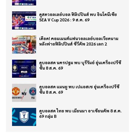
ดูสดวอลเลย์บอล ฟิลิปปินส์ พบ อินโดนีเซีย
SEA V Cup 2026 : 9 ส.ค. 69
เดือด! คอมเมนต์แฟนวอลเลย์บอลเวียดนาม
หลังพ่ายฟิลิปปินส์ ซีวีคัพ 2026 เลก 2
ดูบอลสด นครปฐม พบ บุรีรัมย์ อุ่นเครื่องปรีซี
ซั่น 8 ส.ค. 69
ดูบอลสด แมนยู พบ เปแอสเช อุ่นเครื่องปรีซี
ซั่น 8 ส.ค. 69
ดูบอลสด ไทย พบ เมียนมา อาเซียนคัพ 8 ส.ค.
69 กลุ่ม B