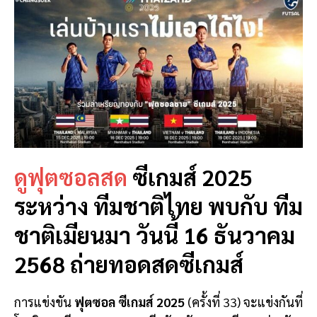
ดูฟุตซอลสด
ซีเกมส์ 2025
ระหว่าง ทีมชาติไทย พบกับ ทีม
ชาติเมียนมา วันนี้ 16 ธันวาคม
2568 ถ่ายทอดสดซีเกมส์
การแข่งขัน
ฟุตซอล ซีเกมส์ 2025
(ครั้งที่ 33) จะแข่งกันที่