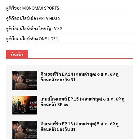
ดูทีวีช่อง MONOMAX SPORTS
ดูทีวีออนไลน์ ช่อง PPTV HD36
ดูทีวีออนไลน์ ช่อง ไทยรัฐ TV 32
ดูทีวีออนไลน์ ช่อง ONE HD31
บันเทิง
ติวเธอที่รัก EP.14 (ตอนล่าสุด) 6 ส.ค. 69 ดู
ย้อนหลังช่องวัน 31
เกมส์โกงเกมส์ EP.15 (ตอนล่าสุด) 6 ส.ค. 69 ดู
ย้อนหลัง 3Plus
ติวเธอที่รัก EP.13 (ตอนล่าสุด) 5 ส.ค. 69 ดู
ย้อนหลังช่องวัน 31