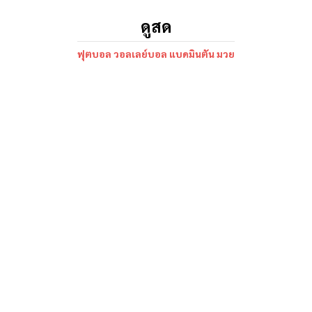
ดูสด
ฟุตบอล วอลเลย์บอล แบดมินตัน มวย