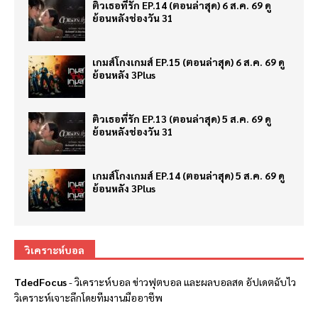
ติวเธอที่รัก EP.14 (ตอนล่าสุด) 6 ส.ค. 69 ดู
ย้อนหลังช่องวัน 31
เกมส์โกงเกมส์ EP.15 (ตอนล่าสุด) 6 ส.ค. 69 ดู
ย้อนหลัง 3Plus
ติวเธอที่รัก EP.13 (ตอนล่าสุด) 5 ส.ค. 69 ดู
ย้อนหลังช่องวัน 31
เกมส์โกงเกมส์ EP.14 (ตอนล่าสุด) 5 ส.ค. 69 ดู
ย้อนหลัง 3Plus
วิเคราะห์บอล
TdedFocus
-
วิเคราะห์บอล
ข่าวฟุตบอล และผลบอลสด อัปเดตฉับไว
วิเคราะห์เจาะลึกโดยทีมงานมืออาชีพ