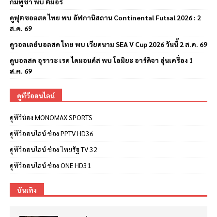
กัมพูชา พบ ติมอร์
ดูฟุตซอลสด ไทย พบ อัฟกานิสถาน Continental Futsal 2026 : 2
ส.ค. 69
ดูวอลเลย์บอลสด ไทย พบ เวียดนาม SEA V Cup 2026 วันนี้ 2 ส.ค. 69
ดูบอลสด อุราวะ เรด ไดมอนด์ส พบ โอมิยะ อาร์ดิจา อุ่นเครื่อง 1
ส.ค. 69
ดูทีวีออนไลน์
ดูทีวีช่อง MONOMAX SPORTS
ดูทีวีออนไลน์ ช่อง PPTV HD36
ดูทีวีออนไลน์ ช่อง ไทยรัฐ TV 32
ดูทีวีออนไลน์ ช่อง ONE HD31
บันเทิง