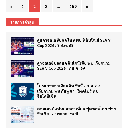
«
1
2
3
…
159
»
รายการล่าสุด
ดูสดวอลเลย์บอล ไทย พบ ฟิลิปปินส์ SEA V
Cup 2026 : 7 ส.ค. 69
ดูวอลเลย์บอลสด อินโดนีเซีย พบ เวียดนาม
SEA V Cup 2026 : 7 ส.ค. 69
โปรแกรมอาเซียนคัพ วันนี้ 7 ส.ค. 69
เวียดนาม พบ กัมพูชา : สิงคโปร์ พบ
อินโดนีเซีย
คอมเมนต์แฟนบอลอาเซียน ฟุตซอลไทย พ่าย
รัสเซีย 1-7 พลาดแชมป์