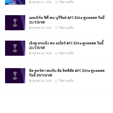
ตุลาคม 21, 2025
ปิดความเห็น
เมลเบิร์น ซิตี้ พบ บุรีรัมย์ AFC Elite ดูบอลสด วันนี้
21/10/68
ตุลาคม 20, 2025
ปิดความเห็น
เฉิงตู หรงเฉิง พบ ยะโฮร์ AFC Elite ดูบอลสด วันนี้
21/10/68
ตุลาคม 20, 2025
ปิดความเห็น
อัล ชอร์ตา พบกับ อัล อิตติฮัด AFC Elite ดูบอลสด
วันนี้ 20/10/68
ตุลาคม 20, 2025
ปิดความเห็น