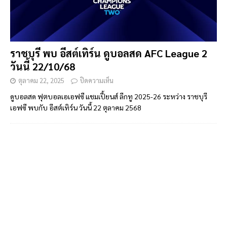
ราชบุรี พบ อีสต์เทิร์น ดูบอลสด AFC League 2
วันนี้ 22/10/68
ตุลาคม 22, 2025
ปิดความเห็น
ดูบอลสด ฟุตบอลเอเอฟซี แชมเปี้ยนส์ ลีกทู 2025-26 ระหว่าง ราชบุรี
เอฟซี พบกับ อีสต์เทิร์น วันนี้ 22 ตุลาคม 2568