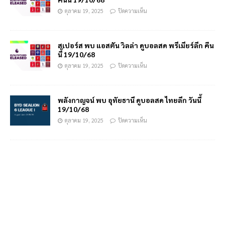
ตุลาคม 19, 2025
ปิดความเห็น
สเปอร์ส พบ แอสตัน วิลล่า ดูบอลสด พรีเมียร์ลีก คืน
นี้ 19/10/68
ตุลาคม 19, 2025
ปิดความเห็น
พลังกาญจน์ พบ อุทัยธานี ดูบอลสด ไทยลีก วันนี้
19/10/68
ตุลาคม 19, 2025
ปิดความเห็น