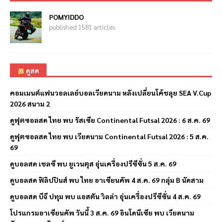
POMYIDDO
published 1581 articles
ดูสด
คอมเมนต์แฟนวอลเลย์บอลเวียดนาม หลังเปลี่ยนโค้ชลุย SEA V.Cup
2026 สนาม 2
ดูฟุตซอลสด ไทย พบ รัสเซีย Continental Futsal 2026 : 6 ส.ค. 69
ดูฟุตซอลสด ไทย พบ เวียดนาม Continental Futsal 2026 : 5 ส.ค.
69
ดูบอลสด เชลซี พบ ยูเวนตุส อุ่นเครื่องปรีซีซั่น 5 ส.ค. 69
ดูบอลสด ฟิลิปปินส์ พบ ไทย อาเซียนคัพ 4 ส.ค. 69 กลุ่ม B นัดสาม
ดูบอลสด บีจี ปทุม พบ แอสตัน วิลล่า อุ่นเครื่องปรีซีซั่น 4 ส.ค. 69
โปรแกรมอาเซียนคัพ วันนี้ 3 ส.ค. 69 อินโดนีเซีย พบ เวียดนาม