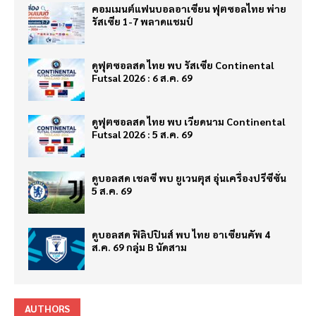
คอมเมนต์แฟนบอลอาเซียน ฟุตซอลไทย พ่าย
รัสเซีย 1-7 พลาดแชมป์
ดูฟุตซอลสด ไทย พบ รัสเซีย Continental
Futsal 2026 : 6 ส.ค. 69
ดูฟุตซอลสด ไทย พบ เวียดนาม Continental
Futsal 2026 : 5 ส.ค. 69
ดูบอลสด เชลซี พบ ยูเวนตุส อุ่นเครื่องปรีซีซั่น
5 ส.ค. 69
ดูบอลสด ฟิลิปปินส์ พบ ไทย อาเซียนคัพ 4
ส.ค. 69 กลุ่ม B นัดสาม
AUTHORS