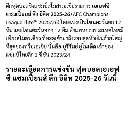
ศึกฟุตบอลชิงแชมป์สโมสรเอเชียรายการ
เอเอฟซี
แชมเปี้ยนส์ ลีก อิลิท 2025-26
(AFC Champions
League Elite™ 2025/26) โดยแบ่งเป็นโซนตะวันตก 12
ทีม และโซนตะวันออก 12 ทีม ตัวแทนของประเทศไทยมี
เพียงสโมสรเดียว ที่ทะลุเข้ามาถึงรอบสุดท้ายในถ้วยใหญ่
ที่สุดของทวีปเอเชีย นั่นคือ
บุรีรัมย์ ยูไนเต็ด
เจ้าของ
แชมป์ไทยลีก 1 ซีซั่น 2023/24
รายละเอียดการแข่งขัน ฟุตบอลเอเอฟ
ซี แชมเปี้ยนส์ ลีก อิลิท 2025-26 วันนี้