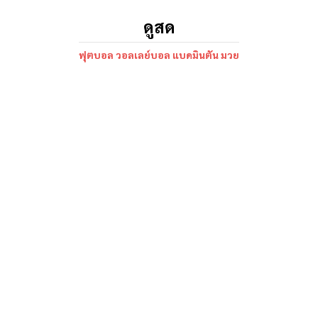
ดูสด
ฟุตบอล วอลเลย์บอล แบดมินตัน มวย