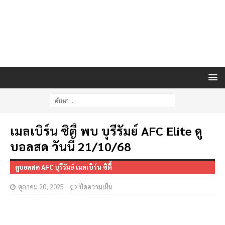
เมลเบิร์น ซิตี้ พบ บุรีรัมย์ AFC Elite ดู
บอลสด วันนี้ 21/10/68
ดูบอลสด AFC บุรีรัมย์ เมลเบิร์น ซิตี้
ตุลาคม 20, 2025
ปิดความเห็น