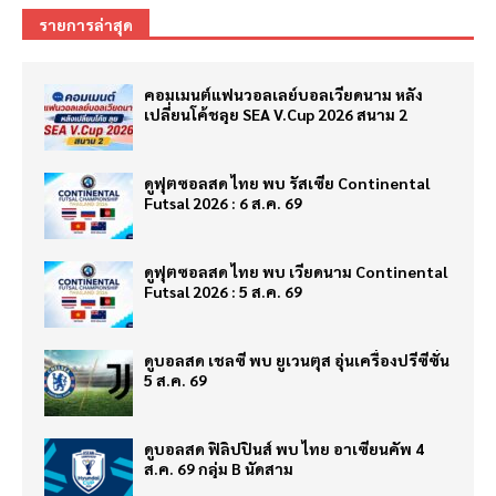
รายการล่าสุด
คอมเมนต์แฟนวอลเลย์บอลเวียดนาม หลัง
เปลี่ยนโค้ชลุย SEA V.Cup 2026 สนาม 2
ดูฟุตซอลสด ไทย พบ รัสเซีย Continental
Futsal 2026 : 6 ส.ค. 69
ดูฟุตซอลสด ไทย พบ เวียดนาม Continental
Futsal 2026 : 5 ส.ค. 69
ดูบอลสด เชลซี พบ ยูเวนตุส อุ่นเครื่องปรีซีซั่น
5 ส.ค. 69
ดูบอลสด ฟิลิปปินส์ พบ ไทย อาเซียนคัพ 4
ส.ค. 69 กลุ่ม B นัดสาม