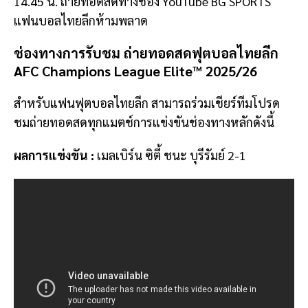
14.45 น. ถ่ายทอดสดทางช่อง YouTube BG SPORTS
แฟนบอลไทยลีกห้ามพลาด
ช่องทางการรับชม ถ่ายทอดสดฟุตบอลไทยลีก
AFC Champions League Elite™ 2025/26
สำหรับแฟนฟุตบอลไทยลีก สามารถร่วมเชียร์ทีมโปรด
ชมถ่ายทอดสดทุกแมตช์การแข่งขันช่องทางหลักดังนี้
ผลการแข่งขัน :
เมลเบิร์น ซิตี้ ชนะ บุรีรัมย์ 2-1