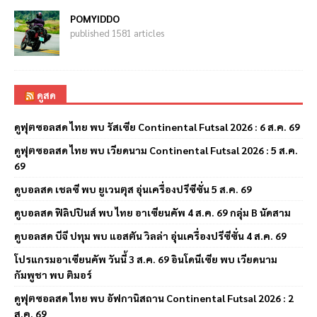
POMYIDDO
published 1581 articles
ดูสด
ดูฟุตซอลสด ไทย พบ รัสเซีย Continental Futsal 2026 : 6 ส.ค. 69
ดูฟุตซอลสด ไทย พบ เวียดนาม Continental Futsal 2026 : 5 ส.ค.
69
ดูบอลสด เชลซี พบ ยูเวนตุส อุ่นเครื่องปรีซีซั่น 5 ส.ค. 69
ดูบอลสด ฟิลิปปินส์ พบ ไทย อาเซียนคัพ 4 ส.ค. 69 กลุ่ม B นัดสาม
ดูบอลสด บีจี ปทุม พบ แอสตัน วิลล่า อุ่นเครื่องปรีซีซั่น 4 ส.ค. 69
โปรแกรมอาเซียนคัพ วันนี้ 3 ส.ค. 69 อินโดนีเซีย พบ เวียดนาม
กัมพูชา พบ ติมอร์
ดูฟุตซอลสด ไทย พบ อัฟกานิสถาน Continental Futsal 2026 : 2
ส.ค. 69