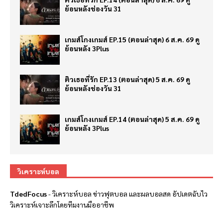
ย้อนหลังช่องวัน 31
เกมส์โกงเกมส์ EP.15 (ตอนล่าสุด) 6 ส.ค. 69 ดู
ย้อนหลัง 3Plus
ติวเธอที่รัก EP.13 (ตอนล่าสุด) 5 ส.ค. 69 ดู
ย้อนหลังช่องวัน 31
เกมส์โกงเกมส์ EP.14 (ตอนล่าสุด) 5 ส.ค. 69 ดู
ย้อนหลัง 3Plus
วิเคราะห์บอล
TdedFocus
-
วิเคราะห์บอล
ข่าวฟุตบอล และผลบอลสด อัปเดตฉับไว
วิเคราะห์เจาะลึกโดยทีมงานมืออาชีพ