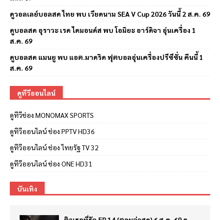
ดูวอลเลย์บอลสด ไทย พบ เวียดนาม SEA V Cup 2026 วันนี้ 2 ส.ค. 69
ดูบอลสด อุราวะ เรด ไดมอนด์ส พบ โอมิยะ อาร์ดิจา อุ่นเครื่อง 1
ส.ค. 69
ดูบอลสด แมนยู พบ แอต.มาดริด ฟุตบอลอุ่นเครื่องปรีซีซั่น คืนนี้ 1
ส.ค. 69
ดูทีวีออนไลน์
ดูทีวีช่อง MONOMAX SPORTS
ดูทีวีออนไลน์ ช่อง PPTV HD36
ดูทีวีออนไลน์ ช่อง ไทยรัฐ TV 32
ดูทีวีออนไลน์ ช่อง ONE HD31
บันเทิง
ติวเธอที่รัก EP.14 (ตอนล่าสุด) 6 ส.ค. 69 ดู