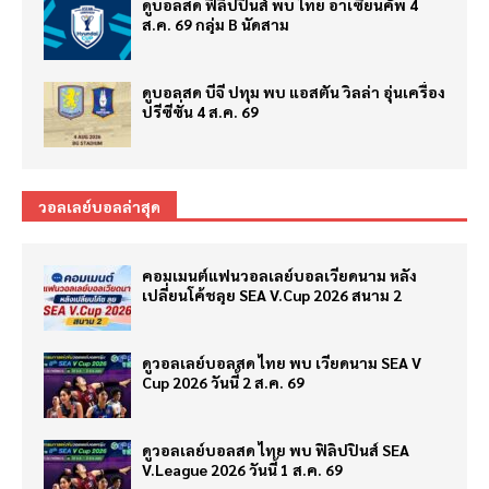
ดูบอลสด ฟิลิปปินส์ พบ ไทย อาเซียนคัพ 4
ส.ค. 69 กลุ่ม B นัดสาม
ดูบอลสด บีจี ปทุม พบ แอสตัน วิลล่า อุ่นเครื่อง
ปรีซีซั่น 4 ส.ค. 69
วอลเลย์บอลล่าสุด
คอมเมนต์แฟนวอลเลย์บอลเวียดนาม หลัง
เปลี่ยนโค้ชลุย SEA V.Cup 2026 สนาม 2
ดูวอลเลย์บอลสด ไทย พบ เวียดนาม SEA V
Cup 2026 วันนี้ 2 ส.ค. 69
ดูวอลเลย์บอลสด ไทย พบ ฟิลิปปินส์ SEA
V.League 2026 วันนี้ 1 ส.ค. 69