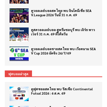
ดูวอลเลย์บอลสด ไทย พบ อินโดนีเซีย SEA
V.League 2026 วันนี้ 31 ก.ค. 69
ดูสดวอลเลย์บอล สุพรีมชลบุรี พบ เอิร์ธ พาว
เว่อร์ 31 ก.ค. 69 ที่ไต้หวัน
ดูวอลเลย์บอลชายสด ไทย พบ เวียดนาม SEA
V Cup 2026 นัดชิง 26/7/69
ฟุตบอลล่าสุด
ดูฟุตซอลสด ไทย พบ รัสเซีย Continental
Futsal 2026 : 6 ส.ค. 69