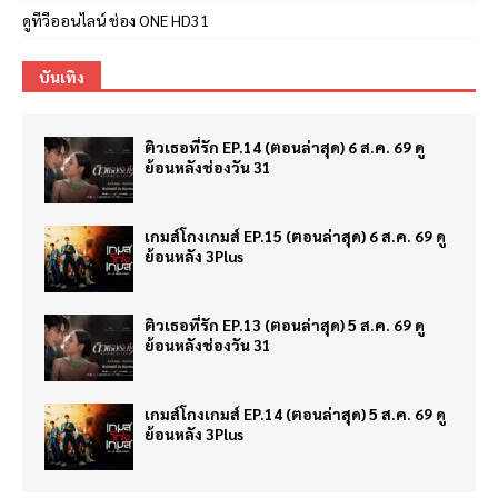
ดูทีวีออนไลน์ ช่อง ONE HD31
บันเทิง
ติวเธอที่รัก EP.14 (ตอนล่าสุด) 6 ส.ค. 69 ดู
ย้อนหลังช่องวัน 31
เกมส์โกงเกมส์ EP.15 (ตอนล่าสุด) 6 ส.ค. 69 ดู
ย้อนหลัง 3Plus
ติวเธอที่รัก EP.13 (ตอนล่าสุด) 5 ส.ค. 69 ดู
ย้อนหลังช่องวัน 31
เกมส์โกงเกมส์ EP.14 (ตอนล่าสุด) 5 ส.ค. 69 ดู
ย้อนหลัง 3Plus