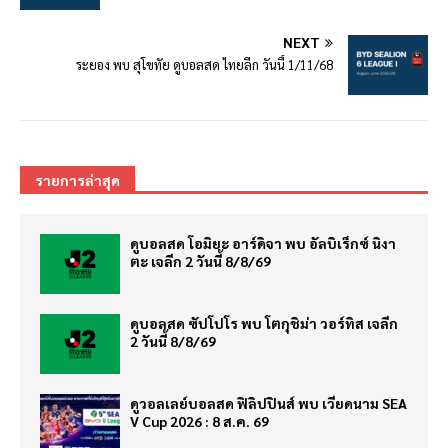
NEXT
ระยอง พบ สุโขทัย ดูบอลสด ไทยลีก วันนี้ 1/11/68
รายการล่าสุด
ดูบอลสด โอมิยะ อาร์ดิจา พบ อัลบิเร็กซ์ นิงา
ตะ เจลีก 2 วันนี้ 8/8/69
ดูบอลสด ซัปโปโร พบ โตกุชิม่า วอร์ทิส เจลีก
2 วันนี้ 8/8/69
ดูวอลเลย์บอลสด ฟิลิปปินส์ พบ เวียดนาม SEA
V Cup 2026 : 8 ส.ค. 69