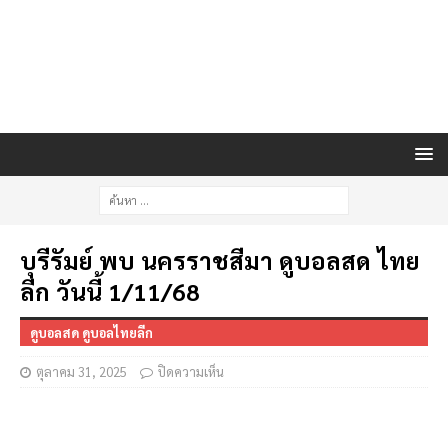
บุรีรัมย์ พบ นครราชสีมา ดูบอลสด ไทย
ลีก วันนี้ 1/11/68
ดูบอลสด ดูบอลไทยลีก
ตุลาคม 31, 2025
ปิดความเห็น