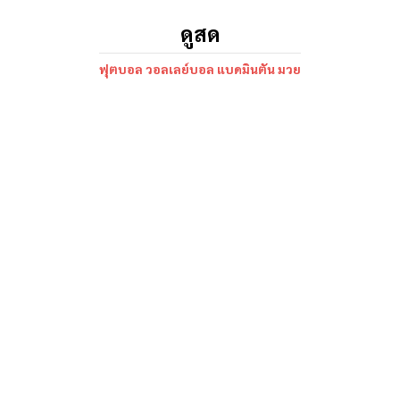
ดูสด
ฟุตบอล วอลเลย์บอล แบดมินตัน มวย