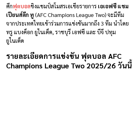
ศึก
ฟุตบอล
ชิงแชมป์สโมสรเอเชียรายการ
เอเอฟซี แชม
เปียนส์ลีก ทู
(AFC Champions League Two) จะมีทีม
จากประเทศไทยเข้าร่วมการแข่งขันมากถึง 3 ทีม นำโดย
ทรู แบงค็อก ยูไนเต็ด, ราชบุรี เอฟซี และ บีจี ปทุม
ยูไนเต็ด
รายละเอียดการแข่งขัน ฟุตบอล AFC
Champions League Two 2025/26 วันนี้