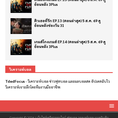
ย้อนหลัง 3Plus
ติวเธอที่รัก EP.13 (ตอนล่าสุด) 5 ส.ค. 69 ดู
ย้อนหลังช่องวัน 31
เกมส์โกงเกมส์ EP.14 (ตอนล่าสุด) 5 ส.ค. 69 ดู
ย้อนหลัง 3Plus
วิเคราะห์บอล
TdedFocus
-
วิเคราะห์บอล
ข่าวฟุตบอล และผลบอลสด อัปเดตฉับไว
วิเคราะห์เจาะลึกโดยทีมงานมืออาชีพ
Copyright © 2026 | เว็บไซต์ดูกีฬาออนไลน์ ฟุตบอล วอลเลย์บอล แบดมินตัน