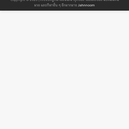
มวย และกีฬาอื่น ๆ อีกมากมาย
Jahnnoom