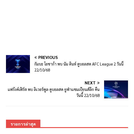
PREVIOUS
กัมบะ โอซาก้า พบ นัม ดินห์ ดูบอลสด AFC League 2 วันนี้
22/10/68
NEXT
แฟร้งค์เฟิร์ต พบ ลิเวอร์พูล ดูบอลสด ยูฟ่าแชมเปียนส์ลีก คืน
วันนี้ 22/10/68
รายการล่าสุด