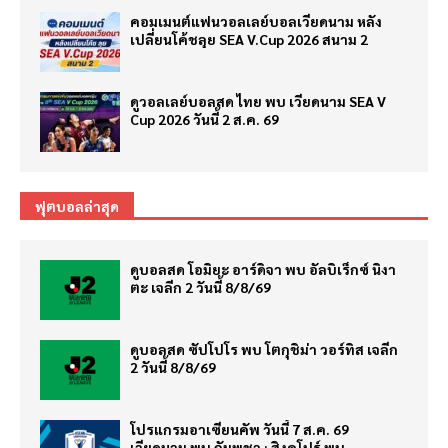
คอมเมนต์แฟนวอลเลย์บอลเวียดนาม หลัง
เปลี่ยนโค้ชลุย SEA V.Cup 2026 สนาม 2
ดูวอลเลย์บอลสด ไทย พบ เวียดนาม SEA V
Cup 2026 วันนี้ 2 ส.ค. 69
ฟุตบอลล่าสุด
ดูบอลสด โอมิยะ อาร์ดิจา พบ อัลบิเร็กซ์ นิงา
ตะ เจลีก 2 วันนี้ 8/8/69
ดูบอลสด ซัปโปโร พบ โตกุชิม่า วอร์ทิส เจลีก
2 วันนี้ 8/8/69
โปรแกรมอาเซียนคัพ วันนี้ 7 ส.ค. 69
เวียดนาม พบ กัมพูชา : สิงคโปร์ พบ