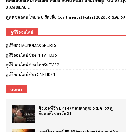
คอมเมนต์แฟนวอลเลย์บอลเวียดนาม หลังเปลี่ยนโค้ชลุย SEA V.Cup
2026 สนาม 2
ดูฟุตซอลสด ไทย พบ รัสเซีย Continental Futsal 2026 : 6 ส.ค. 69
ดูทีวีออนไลน์
ดูทีวีช่อง MONOMAX SPORTS
ดูทีวีออนไลน์ ช่อง PPTV HD36
ดูทีวีออนไลน์ ช่อง ไทยรัฐ TV 32
ดูทีวีออนไลน์ ช่อง ONE HD31
บันเทิง
ติวเธอที่รัก EP.14 (ตอนล่าสุด) 6 ส.ค. 69 ดู
ย้อนหลังช่องวัน 31
เกมส์โกงเกมส์ EP.15 (ตอนล่าสุด) 6 ส.ค. 69 ดู