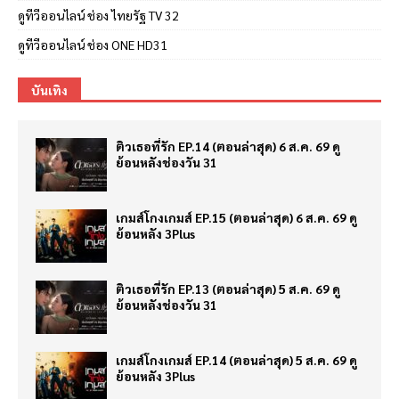
ดูทีวีออนไลน์ ช่อง ไทยรัฐ TV 32
ดูทีวีออนไลน์ ช่อง ONE HD31
บันเทิง
ติวเธอที่รัก EP.14 (ตอนล่าสุด) 6 ส.ค. 69 ดู
ย้อนหลังช่องวัน 31
เกมส์โกงเกมส์ EP.15 (ตอนล่าสุด) 6 ส.ค. 69 ดู
ย้อนหลัง 3Plus
ติวเธอที่รัก EP.13 (ตอนล่าสุด) 5 ส.ค. 69 ดู
ย้อนหลังช่องวัน 31
เกมส์โกงเกมส์ EP.14 (ตอนล่าสุด) 5 ส.ค. 69 ดู
ย้อนหลัง 3Plus