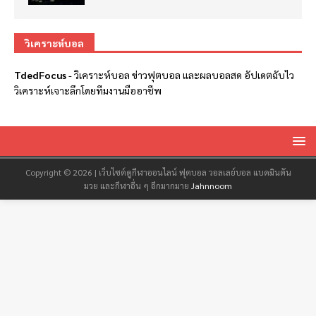
วิเคราะห์บอล
TdedFocus
-
วิเคราะห์บอล
ข่าวฟุตบอล และผลบอลสด อัปเดตฉับไว
วิเคราะห์เจาะลึกโดยทีมงานมืออาชีพ
Copyright © 2026 | เว็บไซต์ดูกีฬาออนไลน์ ฟุตบอล วอลเลย์บอล แบดมินตัน
มวย และกีฬาอื่น ๆ อีกมากมาย
Jahnnoom