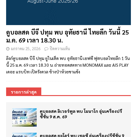
ดูบอลสด บีจี ปทุม พบ อุทัยธานี ไทยลีก วันนี้ 25
ม.ค. 69 เวลา 18.30 น.
มกราคม 25, 2026
ปิดความเห็น
ลิงก์ดูบอลสด บีจี ปทุม ยูไนเต็ด พบ อุทัยธานี เอฟซี ฟุตบอลไทยลีก 1 วัน
นี้ 25 ม.ค. 69 เวลา 18.30 น. ถ่ายทอดสดทาง MONOMAX และ AIS PLAY
เดอะ แรบบิท เปิดรังดวล ช้างป่าห้วยขาแข้ง
รายการล่าสุด
ดูบอลสด ลิเวอร์พูล พบ โมนาโก อุ่นเครื่องปรี
ซีซั่น 9 ส.ค. 69
ดูบอลสด ยะโฮร์ พบ เชลซี อุ่นเครื่องปรีซีซั่น 9