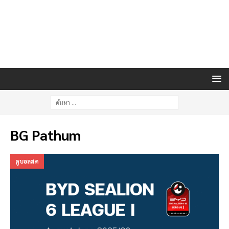
BG Pathum
ดูบอลสด