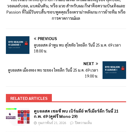
วอลเลย์บอล, แบดมินตัน, หรือ มวย สำหรับผม กีฬาคือความบันเทิงและ
Passion ที่ไม่มีวันจบสิ้น ชอบพูดคุยเรื่องดราม่าหลังเกม การย้ายทีม หรือ
การคาดการณ์ผล
PREVIOUS
ดูบอลสด ลำพูน พบ สุโขทัย ไทยลีก วันนี้ 25 ม.ค. 69 เวลา
18.00 น.
NEXT
ดูบอลสด เมืองทอง พบ ระยอง ไทยลีก วันนี้ 25 ม.ค. 69 เวลา
19.00 น.
RELATED ARTICLES
ดูบอลสด เชลซี พบ เบิร์นลีย์ พรีเมียร์ลีก วันนี้ 21
ก.พ. 69 (ดูฟรี Mono 29)
กุมภาพันธ์ 21, 2026
ปิดความเห็น