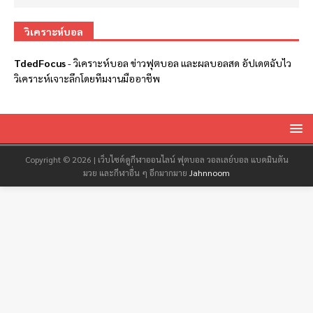
วิเคราะห์บอล
TdedFocus
-
วิเคราะห์บอล
ข่าวฟุตบอล และผลบอลสด อัปเดตฉับไว
วิเคราะห์เจาะลึกโดยทีมงานมืออาชีพ
Copyright © 2026 | เว็บไซต์ดูกีฬาออนไลน์ ฟุตบอล วอลเลย์บอล แบดมินตัน
มวย และกีฬาอื่น ๆ อีกมากมาย
Jahnnoom