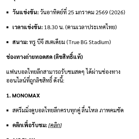
วันแข่งขัน:
วันอาทิตย์ที่ 25 มกราคม 2569 (2026)
เวลาแข่งขัน:
18.30 น. (ตามเวลาประเทศไทย)
สนาม:
ทรู บีจี สเตเดียม (True BG Stadium)
ช่องทางถ่ายทอดสด (ลิขสิทธิ์แท้)
แฟนบอลไทยลีกสามารถรับชมสดๆ ได้ผ่านช่องทาง
ออนไลน์ที่ถูกลิขสิทธิ์ ดังนี้:
1. MONOMAX
สตรีมมิ่งดูบอลไทยลีกครบทุกคู่ ลื่นไหล ภาพคมชัด
คลิกเพื่อรับชม:
[
คลิก
]