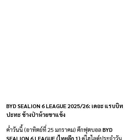
BYD SEALION 6 LEAGUE 2025/26: เดอะ แรบบิท
ปะทะ ช้างป่าห้วยขาแข้ง
ค่ำวันนี้ (อาทิตย์ที่ 25 มกราคม) ศึกฟุตบอล
BYD
SEALION 6 LEAGUE (ไทยลีก 1)
คู่ไฮไลต์ประจำวัน