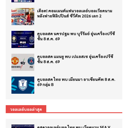
เดือด! คอมเมนต์แฟนวอลเลย์บอลเวียดนาม
หลังพ่ายฟิลิปปินส์ ซีวีคัพ 2026 เลก 2
ดูบอลสด นครปฐม พบ บุรีรัมย์ อุ่นเครื่องปรีซี
ซั่น 8 ส.ค. 69
ดูบอลสด แมนยู พบ เปแอสเช อุ่นเครื่องปรีซี
ซั่น 8 ส.ค. 69
ดูบอลสด ไทย พบ เมียนมา อาเซียนคัพ 8 ส.ค.
69 กลุ่ม B
วอลเลย์บอลล่าสุด
ดูสดวอลเลย์บอล ไทย พบ เวียดนาม SEA V