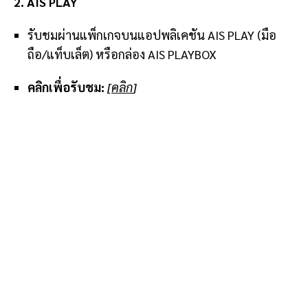
2. AIS PLAY
รับชมผ่านแพ็กเกจบนแอปพลิเคชัน AIS PLAY (มือ
ถือ/แท็บเล็ต) หรือกล่อง AIS PLAYBOX
คลิกเพื่อรับชม:
[
คลิก
]