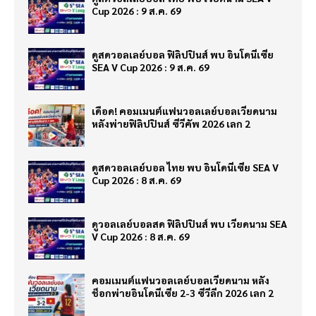
Cup 2026 : 9 ส.ค. 69
ดูสดวอลเลย์บอล ฟิลิปปินส์ พบ อินโดนีเซีย
SEA V Cup 2026 : 9 ส.ค. 69
เดือด! คอมเมนต์แฟนวอลเลย์บอลเวียดนาม
หลังพ่ายฟิลิปปินส์ ซีวีคัพ 2026 เลก 2
ดูสดวอลเลย์บอล ไทย พบ อินโดนีเซีย SEA V
Cup 2026 : 8 ส.ค. 69
ดูวอลเลย์บอลสด ฟิลิปปินส์ พบ เวียดนาม SEA
V Cup 2026 : 8 ส.ค. 69
คอมเมนต์แฟนวอลเลย์บอลเวียดนาม หลัง
ช็อกพ่ายอินโดนีเซีย 2-3 ซีวีลีก 2026 เลก 2