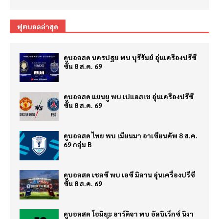
ฟุตบอลล่าสุด
ดูบอลสด นครปฐม พบ บุรีรัมย์ อุ่นเครื่องปรีซี
ซั่น 8 ส.ค. 69
ดูบอลสด แมนยู พบ เปแอสเช อุ่นเครื่องปรีซี
ซั่น 8 ส.ค. 69
ดูบอลสด ไทย พบ เมียนมา อาเซียนคัพ 8 ส.ค.
69 กลุ่ม B
ดูบอลสด เชลซี พบ เอซี มิลาน อุ่นเครื่องปรีซี
ซั่น 8 ส.ค. 69
ดูบอลสด โอมิยะ อาร์ดิจา พบ อัลบิเร็กซ์ นิงา