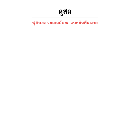
ดูสด
ฟุตบอล วอลเลย์บอล แบดมินตัน มวย