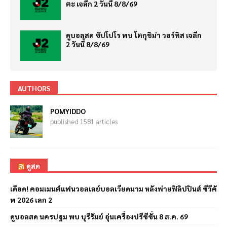
ตะ เจลีก 2 วันนี้ 8/8/69
ดูบอลสด ซัปโปโร พบ โตกุชิม่า วอร์ทิส เจลีก
2 วันนี้ 8/8/69
AUTHORS
POMYIDDO
published 1581 articles
ดูสด
เดือด! คอมเมนต์แฟนวอลเลย์บอลเวียดนาม หลังพ่ายฟิลิปปินส์ ซีวีคั
พ 2026 เลก 2
ดูบอลสด นครปฐม พบ บุรีรัมย์ อุ่นเครื่องปรีซีซั่น 8 ส.ค. 69