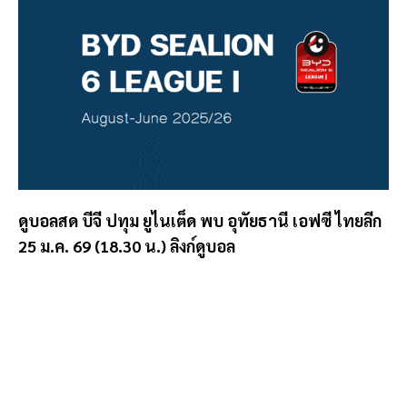
ดูบอลสด บีจี ปทุม ยูไนเต็ด พบ อุทัยธานี เอฟซี ไทยลีก
25 ม.ค. 69 (18.30 น.) ลิงก์ดูบอล