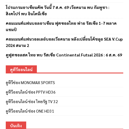
โปรแกรมอาเซียนคัพ วันนี้ 7 ส.ค. 69 เวียดนาม พบ กัมพูชา :
สิงคโปร์ พบ อินโดนีเซีย
คอมเมนต์แฟนบอลอาเซียน ฟุตซอลไทย พ่าย รัสเซีย 1-7 พลาด
แชมป์
คอมเมนต์แฟนวอลเลย์บอลเวียดนาม หลังเปลี่ยนโค้ชลุย SEA V.Cup
2026 สนาม 2
ดูฟุตซอลสด ไทย พบ รัสเซีย Continental Futsal 2026 : 6 ส.ค. 69
ดูทีวีออนไลน์
ดูทีวีช่อง MONOMAX SPORTS
ดูทีวีออนไลน์ ช่อง PPTV HD36
ดูทีวีออนไลน์ ช่อง ไทยรัฐ TV 32
ดูทีวีออนไลน์ ช่อง ONE HD31
บันเทิง