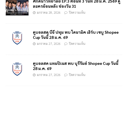
ศักดินาวิทยาลัย EP.3 ตอนที่ 3 วันที่ 28 ม.ค. 2569 ดู
ละครย้อนหลัง ช่องวัน 31
มกราคม 28, 2026
ปิดความเห็น
ดูบอลสด บีจี ปทุม พบ ไดนามิค เฮิร์บ เซบู Shopee
Cup วันนี้ 28 ม.ค. 69
มกราคม 27, 2026
ปิดความเห็น
ดูบอลสด แทมปิเนส พบ บุรีรัมย์ Shopee Cup วันนี้
28 ม.ค. 69
มกราคม 27, 2026
ปิดความเห็น