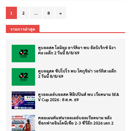
1
2
…
8
»
รายการล่าสุด
ดูบอลสด โอมิยะ อาร์ดิจา พบ อัลบิเร็กซ์ นิงา
ตะ เจลีก 2 วันนี้ 8/8/69
ดูบอลสด ซัปโปโร พบ โตกุชิม่า วอร์ทิส เจลีก
2 วันนี้ 8/8/69
ดูวอลเลย์บอลสด ฟิลิปปินส์ พบ เวียดนาม SEA
V Cup 2026 : 8 ส.ค. 69
คอมเมนต์แฟนวอลเลย์บอลเวียดนาม หลัง
ช็อกพ่ายอินโดนีเซีย 2-3 ซีวีลีก 2026 เลก 2