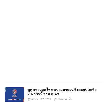
ดูฟุตซอลสด ไทย พบ เลบานอน ชิงแชมป์เอเชีย
2026 วันนี้ 27 ม.ค. 69
มกราคม 27, 2026
ปิดความเห็น