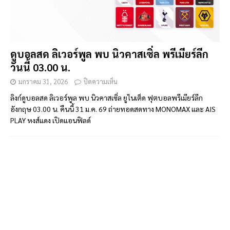
ดูบอลสด ลิเวอร์พูล พบ นิวคาสเซิ่ล พรีเมียร์ลีก
วันนี้ 03.00 น.
มกราคม 31, 2026
ปิดความเห็น
ลิงก์ดูบอลสด ลิเวอร์พูล พบ นิวคาสเซิ่ล ยูไนเต็ด ฟุตบอลพรีเมียร์ลีก
อังกฤษ 03.00 น. คืนนี้ 31 ม.ค. 69 ถ่ายทอดสดทาง MONOMAX และ AIS
PLAY หงส์แดง เปิดแอนฟิลด์