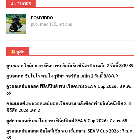
AUTHORS
POMYIDDO
published 1581 articles
ดูสด
ดูบอลสด โอมิยะ อาร์ดิจา พบ อัลบิเร็กซ์ นิงาตะ เจลีก 2 วันนี้ 8/8/69
ดูบอลสด ซัปโปโร พบ โตกุชิม่า วอร์ทิส เจลีก 2 วันนี้ 8/8/69
ดูวอลเลย์บอลสด ฟิลิปปินส์ พบ เวียดนาม SEA V Cup 2026 : 8 ส.ค.
69
คอมเมนต์แฟนวอลเลย์บอลเวียดนาม หลังช็อกพ่ายอินโดนีเซีย 2-3
ซีวีลีก 2026 เลก 2
ดูสดวอลเลย์บอล ไทย พบ ฟิลิปปินส์ SEA V Cup 2026 : 7 ส.ค. 69
ดูวอลเลย์บอลสด อินโดนีเซีย พบ เวียดนาม SEA V Cup 2026 : 7 ส.ค.
69