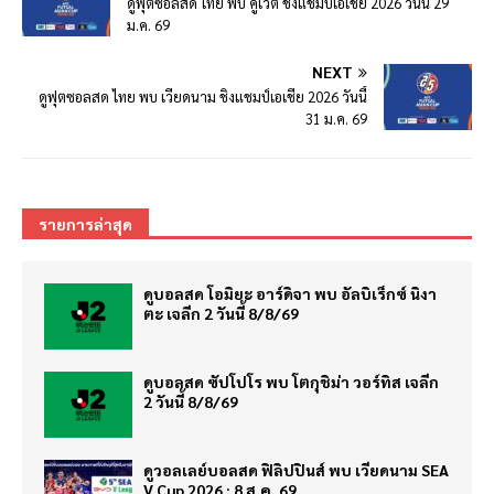
ดูฟุตซอลสด ไทย พบ คูเวต ชิงแชมป์เอเชีย 2026 วันนี้ 29
ม.ค. 69
NEXT
ดูฟุตซอลสด ไทย พบ เวียดนาม ชิงแชมป์เอเชีย 2026 วันนี้
31 ม.ค. 69
รายการล่าสุด
ดูบอลสด โอมิยะ อาร์ดิจา พบ อัลบิเร็กซ์ นิงา
ตะ เจลีก 2 วันนี้ 8/8/69
ดูบอลสด ซัปโปโร พบ โตกุชิม่า วอร์ทิส เจลีก
2 วันนี้ 8/8/69
ดูวอลเลย์บอลสด ฟิลิปปินส์ พบ เวียดนาม SEA
V Cup 2026 : 8 ส.ค. 69