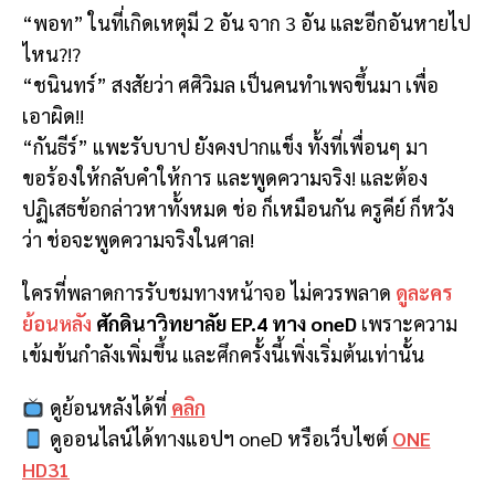
“พอท” ในที่เกิดเหตุมี 2 อัน จาก 3 อัน และอีกอันหายไป
ไหน?!?
“ชนินทร์” สงสัยว่า ศศิวิมล เป็นคนทำเพจขึ้นมา เพื่อ
เอาผิด!!
“กันธีร์” แพะรับบาป ยังคงปากแข็ง ทั้งที่เพื่อนๆ มา
ขอร้องให้กลับคำให้การ และพูดความจริง! และต้อง
ปฏิเสธข้อกล่าวหาทั้งหมด ช่อ ก็เหมือนกัน ครูคีย์ ก็หวัง
ว่า ช่อจะพูดความจริงในศาล!
ใครที่พลาดการรับชมทางหน้าจอ ไม่ควรพลาด
ดูละคร
ย้อนหลัง
ศักดินาวิทยาลัย EP.4 ทาง oneD
เพราะความ
เข้มข้นกำลังเพิ่มขึ้น และศึกครั้งนี้เพิ่งเริ่มต้นเท่านั้น
ดูย้อนหลังได้ที่
คลิก
ดูออนไลน์ได้ทางแอปฯ oneD หรือเว็บไซต์
ONE
HD31