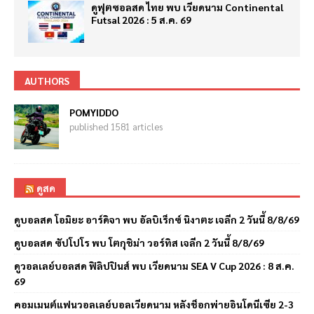
ดูฟุตซอลสด ไทย พบ เวียดนาม Continental
Futsal 2026 : 5 ส.ค. 69
AUTHORS
POMYIDDO
published 1581 articles
ดูสด
ดูบอลสด โอมิยะ อาร์ดิจา พบ อัลบิเร็กซ์ นิงาตะ เจลีก 2 วันนี้ 8/8/69
ดูบอลสด ซัปโปโร พบ โตกุชิม่า วอร์ทิส เจลีก 2 วันนี้ 8/8/69
ดูวอลเลย์บอลสด ฟิลิปปินส์ พบ เวียดนาม SEA V Cup 2026 : 8 ส.ค.
69
คอมเมนต์แฟนวอลเลย์บอลเวียดนาม หลังช็อกพ่ายอินโดนีเซีย 2-3