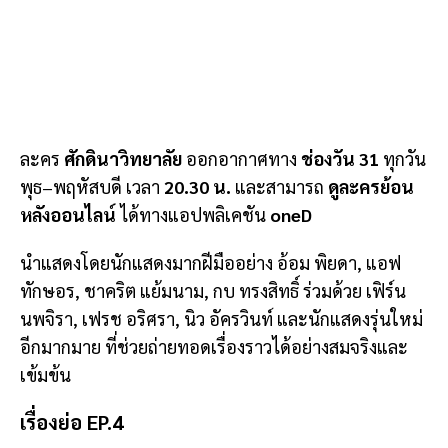
ละคร
ศักดินาวิทยาลัย
ออกอากาศทาง
ช่องวัน 31
ทุกวัน
พุธ–พฤหัสบดี เวลา
20.30 น.
และสามารถ
ดูละครย้อน
หลังออนไลน์
ได้ทางแอปพลิเคชัน
oneD
นำแสดงโดยนักแสดงมากฝีมืออย่าง อ้อม พิยดา, แอฟ
ทักษอร, ชาคริต แย้มนาม, กบ ทรงสิทธิ์ ร่วมด้วย เฟิร์น
นพจิรา, เฟรช อริศรา, นิว อัครวินท์ และนักแสดงรุ่นใหม่
อีกมากมาย ที่ช่วยถ่ายทอดเรื่องราวได้อย่างสมจริงและ
เข้มข้น
เรื่องย่อ EP.4