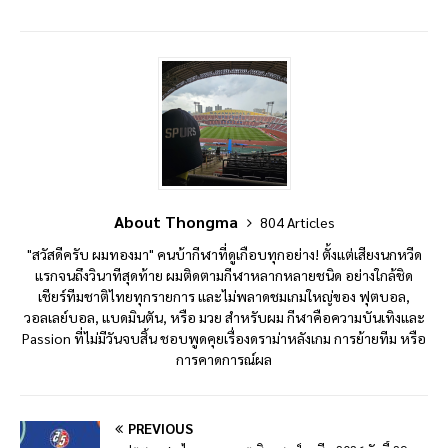
About Thongma
804 Articles
"สวัสดีครับ ผมทองมา" คนบ้ากีฬาที่ดูเกือบทุกอย่าง! ตั้งแต่เสียงนกหวีด
แรกจนถึงวินาทีสุดท้าย ผมติดตามกีฬาหลากหลายชนิด อย่างใกล้ชิด
เชียร์ทีมชาติไทยทุกรายการ และไม่พลาดชมเกมใหญ่ของ ฟุตบอล,
วอลเลย์บอล, แบดมินตัน, หรือ มวย สำหรับผม กีฬาคือความบันเทิงและ
Passion ที่ไม่มีวันจบสิ้น ชอบพูดคุยเรื่องดราม่าหลังเกม การย้ายทีม หรือ
การคาดการณ์ผล
PREVIOUS