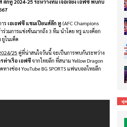
์ ลีกทู 2024-25 ระหว่างทีม เจ้อเจียง เอฟซี พบกับ
2567
ยการ
เอเอฟซี แชมเปียนส์ลีก ทู
(AFC Champions
ร่วมการแข่งขันมากถึง 3 ทีม นำโดย ทรู แบงค็อก
 ยูไนเต็ด
2024/25
คู่ที่น่าสนใจวันนี้ จะเป็นการพบกันระหว่าง
รท่าเรือ เอฟซี
จากไทยลีก ที่สนาม Yellow Dragon
อดสดทางช่อง YouTube BG SPORTS แฟนบอลไทยลีก
ฟุ