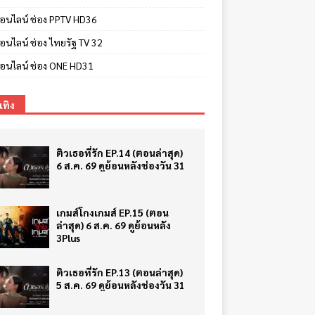
ีออนไลน์ ช่อง PPTV HD36
ออนไลน์ ช่อง ไทยรัฐ TV 32
ีออนไลน์ ช่อง ONE HD31
เทิง
ติวเธอที่รัก EP.14 (ตอนล่าสุด)
6 ส.ค. 69 ดูย้อนหลังช่องวัน 31
เกมส์โกงเกมส์ EP.15 (ตอน
ล่าสุด) 6 ส.ค. 69 ดูย้อนหลัง
3Plus
ติวเธอที่รัก EP.13 (ตอนล่าสุด)
5 ส.ค. 69 ดูย้อนหลังช่องวัน 31