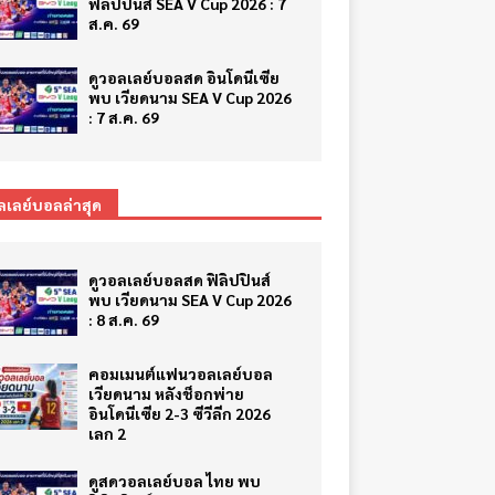
ฟิลิปปินส์ SEA V Cup 2026 : 7
ส.ค. 69
ดูวอลเลย์บอลสด อินโดนีเซีย
พบ เวียดนาม SEA V Cup 2026
: 7 ส.ค. 69
ลเลย์บอลล่าสุด
ดูวอลเลย์บอลสด ฟิลิปปินส์
พบ เวียดนาม SEA V Cup 2026
: 8 ส.ค. 69
คอมเมนต์แฟนวอลเลย์บอล
เวียดนาม หลังช็อกพ่าย
อินโดนีเซีย 2-3 ซีวีลีก 2026
เลก 2
ดูสดวอลเลย์บอล ไทย พบ