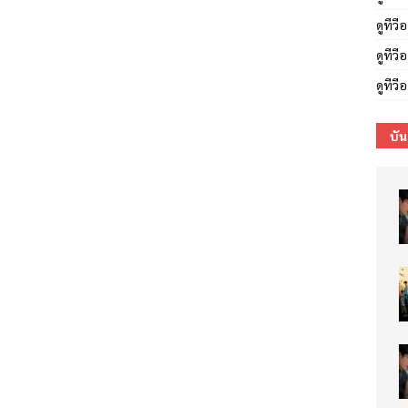
ดูทีว
ดูทีวี
ดูทีว
บัน