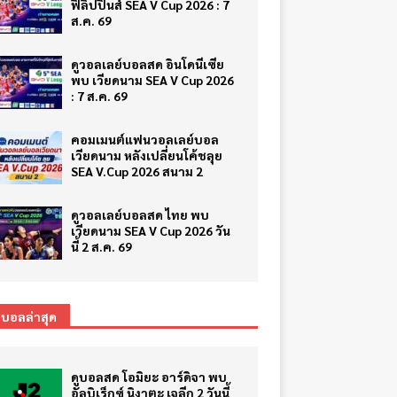
ฟิลิปปินส์ SEA V Cup 2026 : 7
ส.ค. 69
ดูวอลเลย์บอลสด อินโดนีเซีย
พบ เวียดนาม SEA V Cup 2026
: 7 ส.ค. 69
คอมเมนต์แฟนวอลเลย์บอล
เวียดนาม หลังเปลี่ยนโค้ชลุย
SEA V.Cup 2026 สนาม 2
ดูวอลเลย์บอลสด ไทย พบ
เวียดนาม SEA V Cup 2026 วัน
นี้ 2 ส.ค. 69
ตบอลล่าสุด
ดูบอลสด โอมิยะ อาร์ดิจา พบ
อัลบิเร็กซ์ นิงาตะ เจลีก 2 วันนี้