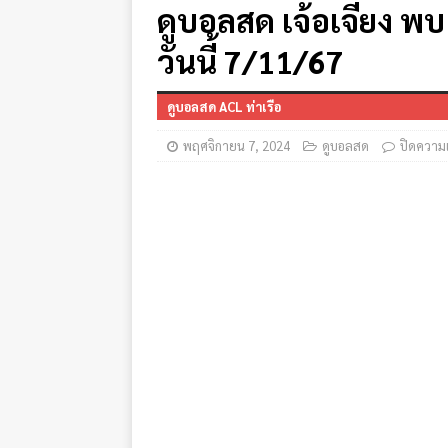
ดูบอลสด เจ้อเจียง พบ
วันนี้ 7/11/67
ดูบอลสด ACL ท่าเรือ
พฤศจิกายน 7, 2024
ดูบอลสด
ปิดความเ