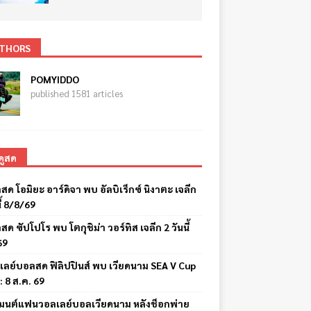
THORS
POMYIDDO
published 1581 articles
ดูสด
สด โอมิยะ อาร์ดิจา พบ อัลบิเร็กซ์ นิงาตะ เจลีก
ี้ 8/8/69
สด ซัปโปโร พบ โตกุชิม่า วอร์ทิส เจลีก 2 วันนี้
69
เลย์บอลสด ฟิลิปปินส์ พบ เวียดนาม SEA V Cup
: 8 ส.ค. 69
มนต์แฟนวอลเลย์บอลเวียดนาม หลังช็อกพ่าย