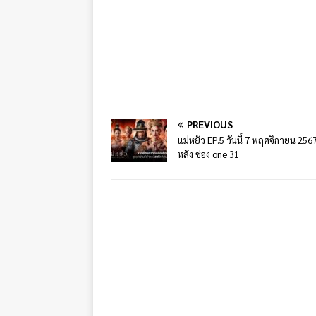
PREVIOUS
แม่หยัว EP.5 วันนี้ 7 พฤศจิกายน 2567
หลัง ช่อง one 31