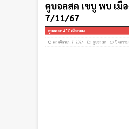
ดูบอลสด เซบู พบ เมือ
7/11/67
ดูบอลสด AFC เมืองทอง
พฤศจิกายน 7, 2024
ดูบอลสด
ปิดความเ