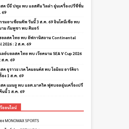
สด บีจี ปทุม พบ แอสตัน วิลล่า อุ่นเครื่องปรีซีซั่น
. 69
รมอาเซียนคัพ วันนี้ 3 ส.ค. 69 อินโดนีเซีย พบ
นาม กัมพูชา พบ ติมอร์
ตซอลสด ไทย พบ อัฟกานิสถาน Continental
l 2026 : 2 ส.ค. 69
ลเลย์บอลสด ไทย พบ เวียดนาม SEA V Cup 2026
 2 ส.ค. 69
สด อุราวะ เรด ไดมอนด์ส พบ โอมิยะ อาร์ดิจา
รื่อง 1 ส.ค. 69
สด แมนยู พบ แอต.มาดริด ฟุตบอลอุ่นเครื่องปรี
 คืนนี้ 1 ส.ค. 69
ีวีออนไลน์
ีช่อง MONOMAX SPORTS