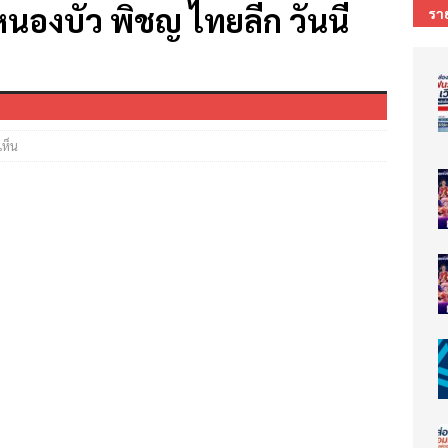
นองบัว พิชญ ไทยลีก วันนี้
รา
ห็น