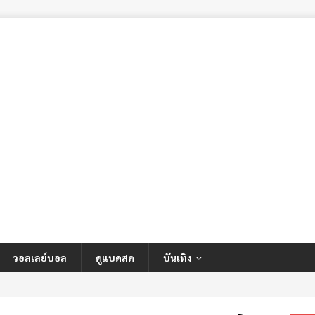
วอลเลย์บอล
ดูแบดสด
บันเทิง