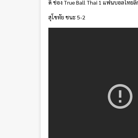
ดี ช่อง True Ball Thai 1 แฟนบอลไทยล
สุโขทัย ชนะ 5-2