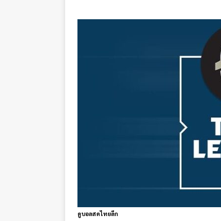
ดูบอลสดไทยลีก