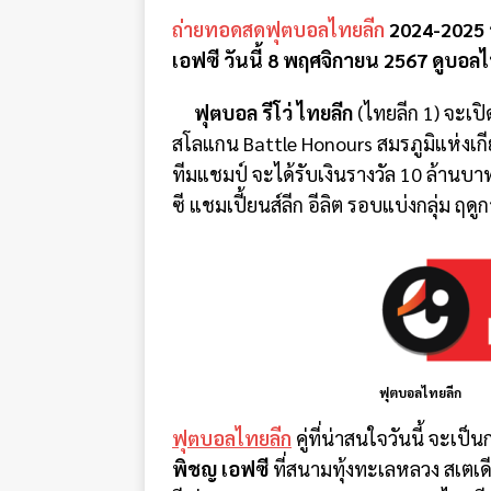
ถ่ายทอดสดฟุตบอลไทยลีก
2024-2025 ร
เอฟซี วันนี้ 8 พฤศจิกายน 2567 ดูบอล
ฟุตบอล รีโว่ ไทยลีก
(ไทยลีก 1) จะเป
สโลแกน Battle Honours สมรภูมิแห่งเก
ทีมแชมป์ จะได้รับเงินรางวัล 10 ล้านบา
ซี แชมเปี้ยนส์ลีก อีลิต รอบแบ่งกลุ่ม ฤ
ฟุตบอลไทยลีก
ฟุตบอลไทยลีก
คู่ที่น่าสนใจวันนี้ จะเ
พิชญ เอฟซี
ที่สนามทุ้งทะเลหลวง สเตเ