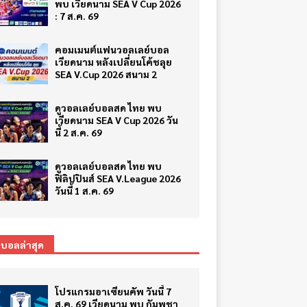
พบ เวียดนาม SEA V Cup 2026
: 7 ส.ค. 69
คอมเมนต์แฟนวอลเลย์บอล
เวียดนาม หลังเปลี่ยนโค้ชลุย
SEA V.Cup 2026 สนาม 2
ดูวอลเลย์บอลสด ไทย พบ
เวียดนาม SEA V Cup 2026 วัน
นี้ 2 ส.ค. 69
ดูวอลเลย์บอลสด ไทย พบ
ฟิลิปปินส์ SEA V.League 2026
วันนี้ 1 ส.ค. 69
ตบอลล่าสุด
โปรแกรมอาเซียนคัพ วันนี้ 7
ส.ค. 69 เวียดนาม พบ กัมพูชา