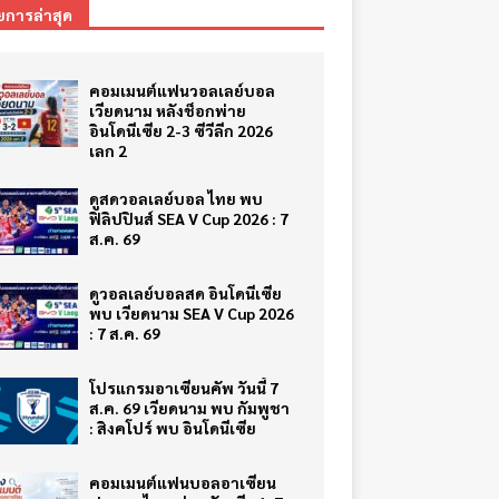
ยการล่าสุด
คอมเมนต์แฟนวอลเลย์บอล
เวียดนาม หลังช็อกพ่าย
อินโดนีเซีย 2-3 ซีวีลีก 2026
เลก 2
ดูสดวอลเลย์บอล ไทย พบ
ฟิลิปปินส์ SEA V Cup 2026 : 7
ส.ค. 69
ดูวอลเลย์บอลสด อินโดนีเซีย
พบ เวียดนาม SEA V Cup 2026
: 7 ส.ค. 69
โปรแกรมอาเซียนคัพ วันนี้ 7
ส.ค. 69 เวียดนาม พบ กัมพูชา
: สิงคโปร์ พบ อินโดนีเซีย
คอมเมนต์แฟนบอลอาเซียน