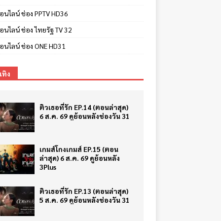
ีออนไลน์ ช่อง PPTV HD36
ออนไลน์ ช่อง ไทยรัฐ TV 32
ีออนไลน์ ช่อง ONE HD31
เทิง
ติวเธอที่รัก EP.14 (ตอนล่าสุด)
6 ส.ค. 69 ดูย้อนหลังช่องวัน 31
เกมส์โกงเกมส์ EP.15 (ตอน
ล่าสุด) 6 ส.ค. 69 ดูย้อนหลัง
3Plus
ติวเธอที่รัก EP.13 (ตอนล่าสุด)
5 ส.ค. 69 ดูย้อนหลังช่องวัน 31