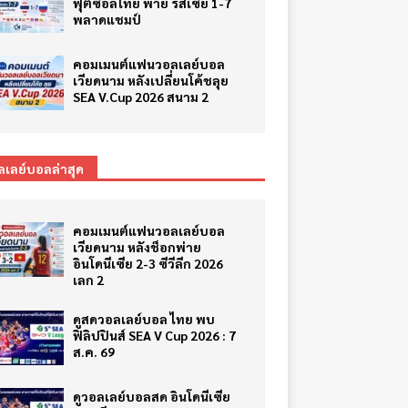
ฟุตซอลไทย พ่าย รัสเซีย 1-7
พลาดแชมป์
คอมเมนต์แฟนวอลเลย์บอล
เวียดนาม หลังเปลี่ยนโค้ชลุย
SEA V.Cup 2026 สนาม 2
ลเลย์บอลล่าสุด
คอมเมนต์แฟนวอลเลย์บอล
เวียดนาม หลังช็อกพ่าย
อินโดนีเซีย 2-3 ซีวีลีก 2026
เลก 2
ดูสดวอลเลย์บอล ไทย พบ
ฟิลิปปินส์ SEA V Cup 2026 : 7
ส.ค. 69
ดูวอลเลย์บอลสด อินโดนีเซีย