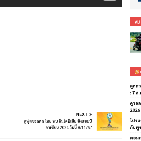
AU
ดูสดว
: 7 ส.
ดูวอล
2026 
NEXT
โปรแก
ดูฟุตซอลสด ไทย พบ อินโดนีเซีย ชิงแชมป์
กัมพู
อาเซียน 2024 วันนี้ 8/11/67
คอมเ