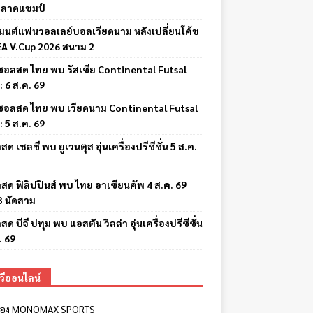
พลาดแชมป์
มนต์แฟนวอลเลย์บอลเวียดนาม หลังเปลี่ยนโค้ช
EA V.Cup 2026 สนาม 2
ซอลสด ไทย พบ รัสเซีย Continental Futsal
: 6 ส.ค. 69
ตซอลสด ไทย พบ เวียดนาม Continental Futsal
: 5 ส.ค. 69
สด เชลซี พบ ยูเวนตุส อุ่นเครื่องปรีซีซั่น 5 ส.ค.
สด ฟิลิปปินส์ พบ ไทย อาเซียนคัพ 4 ส.ค. 69
 B นัดสาม
สด บีจี ปทุม พบ แอสตัน วิลล่า อุ่นเครื่องปรีซีซั่น
. 69
ีวีออนไลน์
ีช่อง MONOMAX SPORTS