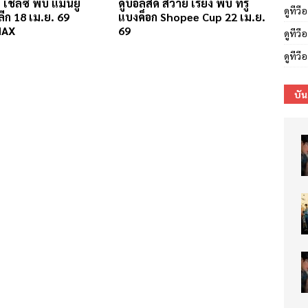
 เชลซี พบ แมนยู
ดูบอลสด สวาย เรียง พบ ทรู
ดูทีว
์ลีก 18 เม.ย. 69
แบงค็อก Shopee Cup 22 เม.ย.
AX
69
ดูทีวี
ดูทีว
บัน