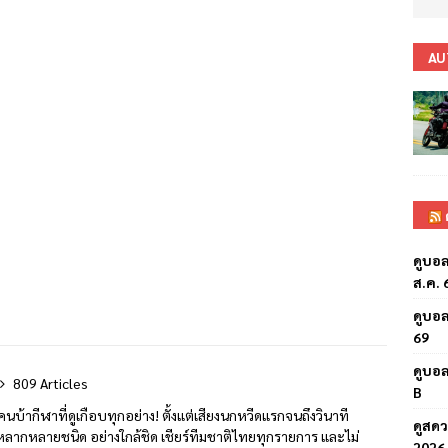
AU
ดูบอล
ส.ค. 
ดูบอล
69
ดูบอล
809 Articles
B
นบ้ากีฬาที่ดูเกือบทุกอย่าง! ตั้งแต่เสียงนกหวีดแรกจนถึงวินาที
ดูสดว
ลากหลายชนิด อย่างใกล้ชิด เชียร์ทีมชาติไทยทุกรายการ และไม่
2026 