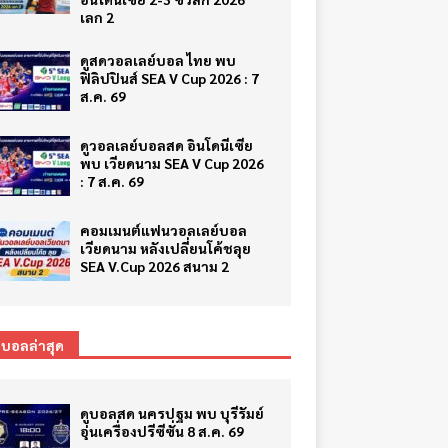
เลก 2
ดูสดวอลเลย์บอล ไทย พบ
ฟิลิปปินส์ SEA V Cup 2026 : 7
ส.ค. 69
ดูวอลเลย์บอลสด อินโดนีเซีย
พบ เวียดนาม SEA V Cup 2026
: 7 ส.ค. 69
คอมเมนต์แฟนวอลเลย์บอล
เวียดนาม หลังเปลี่ยนโค้ชลุย
SEA V.Cup 2026 สนาม 2
ตบอลล่าสุด
ดูบอลสด นครปฐม พบ บุรีรัมย์
อุ่นเครื่องปรีซีซั่น 8 ส.ค. 69