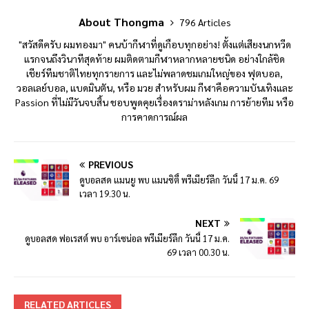
About Thongma
796 Articles
"สวัสดีครับ ผมทองมา" คนบ้ากีฬาที่ดูเกือบทุกอย่าง! ตั้งแต่เสียงนกหวีด
แรกจนถึงวินาทีสุดท้าย ผมติดตามกีฬาหลากหลายชนิด อย่างใกล้ชิด
เชียร์ทีมชาติไทยทุกรายการ และไม่พลาดชมเกมใหญ่ของ ฟุตบอล,
วอลเลย์บอล, แบดมินตัน, หรือ มวย สำหรับผม กีฬาคือความบันเทิงและ
Passion ที่ไม่มีวันจบสิ้น ชอบพูดคุยเรื่องดราม่าหลังเกม การย้ายทีม หรือ
การคาดการณ์ผล
PREVIOUS
ดูบอลสด แมนยู พบ แมนซิตี้ พรีเมียร์ลีก วันนี้ 17 ม.ค. 69
เวลา 19.30 น.
NEXT
ดูบอลสด ฟอเรสต์ พบ อาร์เซน่อล พรีเมียร์ลีก วันนี้ 17 ม.ค.
69 เวลา 00.30 น.
RELATED ARTICLES