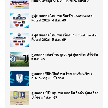
เปลี่ยนโค้ชลุย SEA V.Cup 2026 สนาม 2
ดูฟุตซอลสด ไทย พบ รัสเซีย Continental
Futsal 2026 : 6 ส.ค. 69
ดูฟุตซอลสด ไทย พบ เวียดนาม Continental
Futsal 2026 : 5 ส.ค. 69
ดูบอลสด เชลซี พบ ยูเวนตุส อุ่นเครื่องปรีซีซั่น
5 ส.ค. 69
ดูบอลสด ฟิลิปปินส์ พบ ไทย อาเซียนคัพ 4
ส.ค. 69 กลุ่ม B นัดสาม
ดูบอลสด บีจี ปทุม พบ แอสตัน วิลล่า อุ่นเครื่อง
ปรีซีซั่น 4 ส.ค. 69