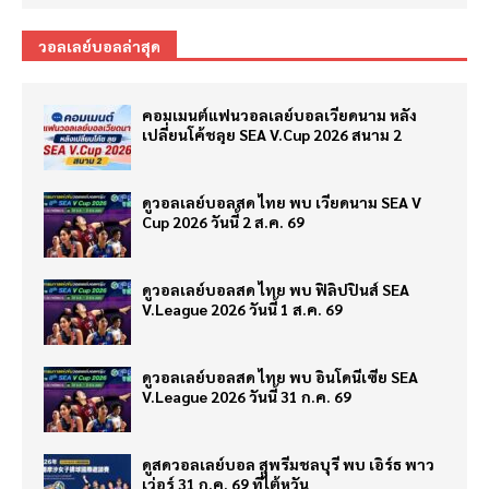
วอลเลย์บอลล่าสุด
คอมเมนต์แฟนวอลเลย์บอลเวียดนาม หลัง
เปลี่ยนโค้ชลุย SEA V.Cup 2026 สนาม 2
ดูวอลเลย์บอลสด ไทย พบ เวียดนาม SEA V
Cup 2026 วันนี้ 2 ส.ค. 69
ดูวอลเลย์บอลสด ไทย พบ ฟิลิปปินส์ SEA
V.League 2026 วันนี้ 1 ส.ค. 69
ดูวอลเลย์บอลสด ไทย พบ อินโดนีเซีย SEA
V.League 2026 วันนี้ 31 ก.ค. 69
ดูสดวอลเลย์บอล สุพรีมชลบุรี พบ เอิร์ธ พาว
เว่อร์ 31 ก.ค. 69 ที่ไต้หวัน