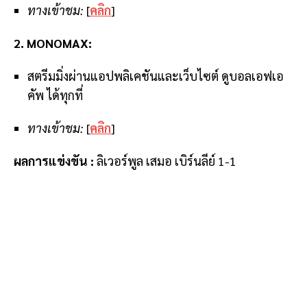
ทางเข้าชม:
[
คลิก
]
2. MONOMAX:
สตรีมมิ่งผ่านแอปพลิเคชันและเว็บไซต์ ดูบอลเอฟเอ
คัพ ได้ทุกที่
ทางเข้าชม:
[
คลิก
]
ผลการแข่งขัน :
ลิเวอร์พูล เสมอ เบิร์นลีย์ 1-1