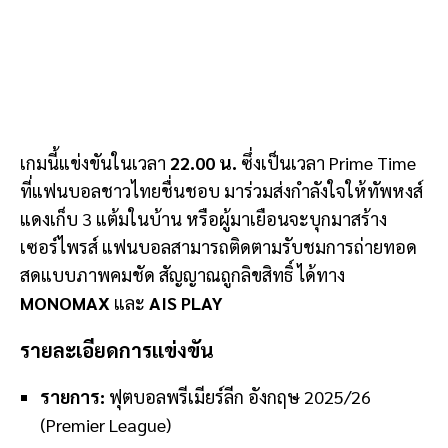
เกมนี้แข่งขันในเวลา
22.00 น.
ซึ่งเป็นเวลา Prime Time
ที่แฟนบอลชาวไทยชื่นชอบ มาร่วมส่งกำลังใจให้ทัพหงส์
แดงเก็บ 3 แต้มในบ้าน หรือผู้มาเยือนจะบุกมาสร้าง
เซอร์ไพรส์ แฟนบอลสามารถติดตามรับชมการถ่ายทอด
สดแบบภาพคมชัด สัญญาณถูกลิขสิทธิ์ ได้ทาง
MONOMAX
และ
AIS PLAY
รายละเอียดการแข่งขัน
รายการ:
ฟุตบอลพรีเมียร์ลีก อังกฤษ 2025/26
(Premier League)