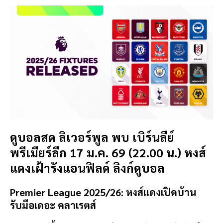
ดูบอลสด ลิเวอร์พูล พบ เบิร์นลีย์
พรีเมียร์ลีก 17 ม.ค. 69 (22.00 น.) หงส์
แดงเฝ้ารังแอนฟิลด์ ลิงก์ดูบอล
Premier League 2025/26: หงส์แดงเปิดบ้าน
รับมือเดอะ คลาเรตส์