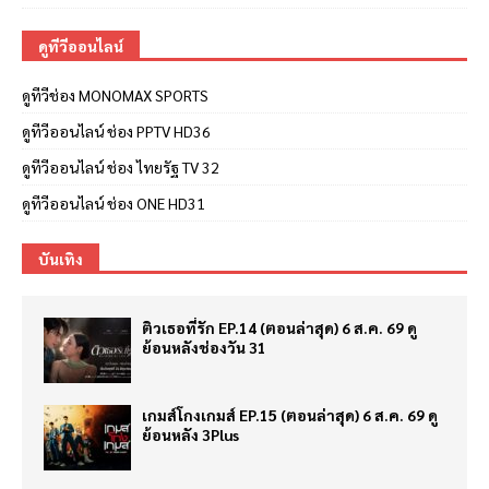
ดูทีวีออนไลน์
ดูทีวีช่อง MONOMAX SPORTS
ดูทีวีออนไลน์ ช่อง PPTV HD36
ดูทีวีออนไลน์ ช่อง ไทยรัฐ TV 32
ดูทีวีออนไลน์ ช่อง ONE HD31
บันเทิง
ติวเธอที่รัก EP.14 (ตอนล่าสุด) 6 ส.ค. 69 ดู
ย้อนหลังช่องวัน 31
เกมส์โกงเกมส์ EP.15 (ตอนล่าสุด) 6 ส.ค. 69 ดู
ย้อนหลัง 3Plus