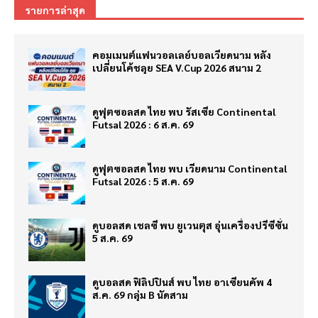
รายการล่าสุด
คอมเมนต์แฟนวอลเลย์บอลเวียดนาม หลัง
เปลี่ยนโค้ชลุย SEA V.Cup 2026 สนาม 2
ดูฟุตซอลสด ไทย พบ รัสเซีย Continental
Futsal 2026 : 6 ส.ค. 69
ดูฟุตซอลสด ไทย พบ เวียดนาม Continental
Futsal 2026 : 5 ส.ค. 69
ดูบอลสด เชลซี พบ ยูเวนตุส อุ่นเครื่องปรีซีซั่น
5 ส.ค. 69
ดูบอลสด ฟิลิปปินส์ พบ ไทย อาเซียนคัพ 4
ส.ค. 69 กลุ่ม B นัดสาม