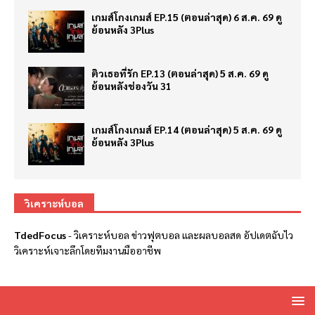
เกมส์โกงเกมส์ EP.15 (ตอนล่าสุด) 6 ส.ค. 69 ดู
ย้อนหลัง 3Plus
ติวเธอที่รัก EP.13 (ตอนล่าสุด) 5 ส.ค. 69 ดู
ย้อนหลังช่องวัน 31
เกมส์โกงเกมส์ EP.14 (ตอนล่าสุด) 5 ส.ค. 69 ดู
ย้อนหลัง 3Plus
วิเคราะห์บอล
TdedFocus
-
วิเคราะห์บอล
ข่าวฟุตบอล และผลบอลสด อัปเดตฉับไว
วิเคราะห์เจาะลึกโดยทีมงานมืออาชีพ