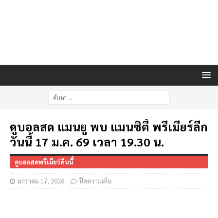
ดูบอลสด แมนยู พบ แมนซิตี้ พรีเมียร์ลีก
วันนี้ 17 ม.ค. 69 เวลา 19.30 น.
ดูบอลสดพรีเมียร์คืนนี้
มกราคม 17, 2026
ปิดความเห็น