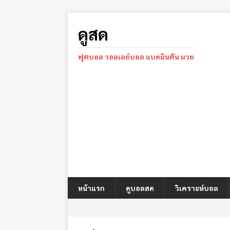
ดูสด
ฟุตบอล วอลเลย์บอล แบดมินตัน มวย
หน้าแรก
ดูบอลสด
วิเคราะห์บอล