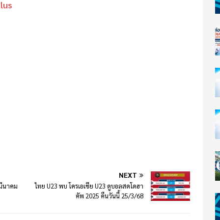
lus
NEXT
5 มีนาคม
ไทย U23 พบ โครเอเชีย U23 ดูบอลสดโดฮา
คัพ 2025 คืนวันนี้ 25/3/68