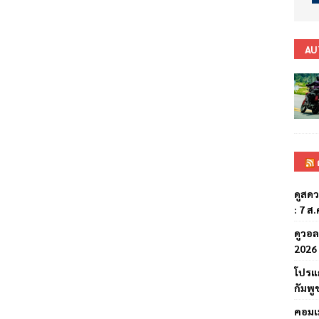
AU
ดูสดว
: 7 ส.
ดูวอล
2026 
โปรแก
กัมพู
คอมเ