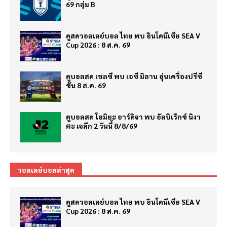
69 กลุ่ม B
ดูสดวอลเลย์บอล ไทย พบ อินโดนีเซีย SEA V
Cup 2026 : 8 ส.ค. 69
ดูบอลสด เชลซี พบ เอซี มิลาน อุ่นเครื่องปรีซี
ซั่น 8 ส.ค. 69
ดูบอลสด โอมิยะ อาร์ดิจา พบ อัลบิเร็กซ์ นิงา
ตะ เจลีก 2 วันนี้ 8/8/69
วอลเลย์บอลล่าสุด
ดูสดวอลเลย์บอล ไทย พบ อินโดนีเซีย SEA V
Cup 2026 : 8 ส.ค. 69