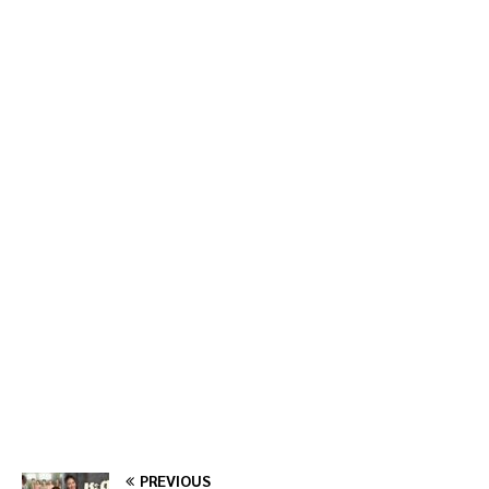
PREVIOUS