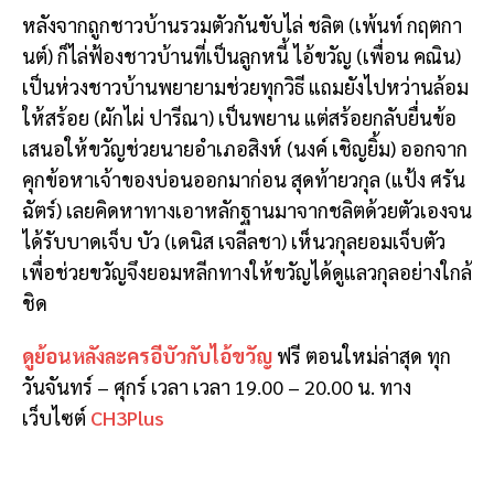
หลังจากถูกชาวบ้านรวมตัวกันขับไล่ ชลิต (เพ้นท์ กฤตกา
นต์) ก็ไล่ฟ้องชาวบ้านที่เป็นลูกหนี้ ไอ้ขวัญ (เพื่อน คณิน)
เป็นห่วงชาวบ้านพยายามช่วยทุกวิธี แถมยังไปหว่านล้อม
ให้สร้อย (ผักไผ่ ปารีณา) เป็นพยาน แต่สร้อยกลับยื่นข้อ
เสนอให้ขวัญช่วยนายอำเภอสิงห์ (นงค์ เชิญยิ้ม) ออกจาก
คุกข้อหาเจ้าของบ่อนออกมาก่อน สุดท้ายวกุล (แป้ง ศรัน
ฉัตร์) เลยคิดหาทางเอาหลักฐานมาจากชลิตด้วยตัวเองจน
ได้รับบาดเจ็บ บัว (เดนิส เจลีลชา) เห็นวกุลยอมเจ็บตัว
เพื่อช่วยขวัญจึงยอมหลีกทางให้ขวัญได้ดูแลวกุลอย่างใกล้
ชิด
ดูย้อนหลังละครอีบัวกับไอ้ขวัญ
ฟรี ตอนใหม่ล่าสุด ทุก
วันจันทร์ – ศุกร์ เวลา เวลา 19.00 – 20.00 น. ทาง
เว็บไซต์
CH3Plus