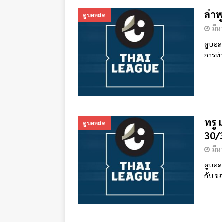
ลำพ
ดูบอลสด
มีน
ดูบอล
การท่
ทรู
ดูบอลสด
30/
มีน
ดูบอล
กับ ข