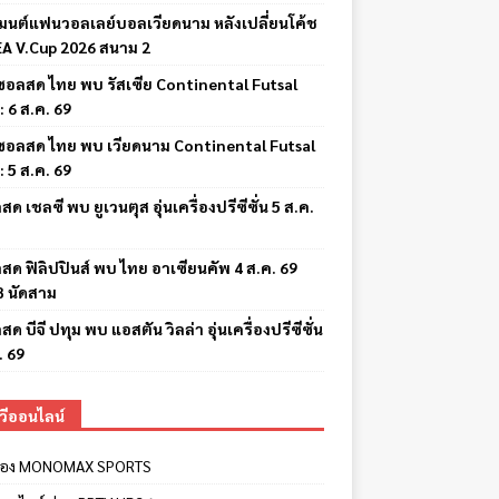
มนต์แฟนวอลเลย์บอลเวียดนาม หลังเปลี่ยนโค้ช
EA V.Cup 2026 สนาม 2
ซอลสด ไทย พบ รัสเซีย Continental Futsal
: 6 ส.ค. 69
ตซอลสด ไทย พบ เวียดนาม Continental Futsal
: 5 ส.ค. 69
สด เชลซี พบ ยูเวนตุส อุ่นเครื่องปรีซีซั่น 5 ส.ค.
สด ฟิลิปปินส์ พบ ไทย อาเซียนคัพ 4 ส.ค. 69
 B นัดสาม
สด บีจี ปทุม พบ แอสตัน วิลล่า อุ่นเครื่องปรีซีซั่น
. 69
ีวีออนไลน์
ีช่อง MONOMAX SPORTS