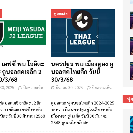
ดูบอลสด
ะ เอฟซี พบ โออิตะ
นครปฐม พบ เมืองทอง ดู
ะ ดูบอลสดเจลีก 2
บอลสดไทยลีก วันนี้
30/3/68
30/3/68
30, 2025
ปิดความเห็น
มีนาคม 30, 2025
ปิดความเห็น
ฟุ
ุตบอลเมจิ ยาสึดะ J2 ลีก
ดูบอลสด ฟุตบอลไทยลีก 2024-2025
่าง เอฮิเมะ เอฟซี พบกับ
ระหว่างทีม นครปฐม ยูไนเต็ด พบกับ
นิตะ วันนี้ 30 มีนาคม 2568
เมืองทอง ยูไนเต็ด วันนี้ 30 มีนาคม
2568 ดูบอลไทยลีกสด