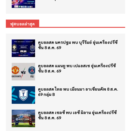
ฟุตบอลล่าสุด
ดูบอลสด นครปฐม พบ บุรีรัมย์ อุ่นเครื่องปรีซี
ซั่น 8 ส.ค. 69
ดูบอลสด แมนยู พบ เปแอสเช อุ่นเครื่องปรีซี
ซั่น 8 ส.ค. 69
ดูบอลสด ไทย พบ เมียนมา อาเซียนคัพ 8 ส.ค.
69 กลุ่ม B
ดูบอลสด เชลซี พบ เอซี มิลาน อุ่นเครื่องปรีซี
ซั่น 8 ส.ค. 69