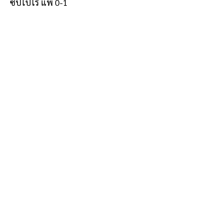
ซัปโปโร แพ้ 0-1