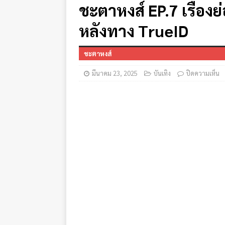
ชะตาหงส์ EP.7 เรื่องย
หลังทาง TrueID
ชะตาหงส์
มีนาคม 23, 2025
บันเทิง
ปิดความเห็น