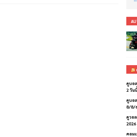
AU
ดูบอล
2 วันน
ดูบอล
8/8/
ดูวอล
2026 
คอมเ