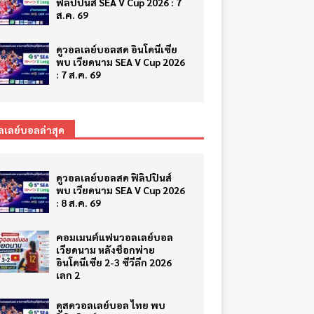
ฟิลิปปินส์ SEA V Cup 2026 : 7
ส.ค. 69
ดูวอลเลย์บอลสด อินโดนีเซีย
พบ เวียดนาม SEA V Cup 2026
: 7 ส.ค. 69
ลเลย์บอลล่าสุด
ดูวอลเลย์บอลสด ฟิลิปปินส์
พบ เวียดนาม SEA V Cup 2026
: 8 ส.ค. 69
คอมเมนต์แฟนวอลเลย์บอล
เวียดนาม หลังช็อกพ่าย
อินโดนีเซีย 2-3 ซีวีลีก 2026
เลก 2
ดูสดวอลเลย์บอล ไทย พบ