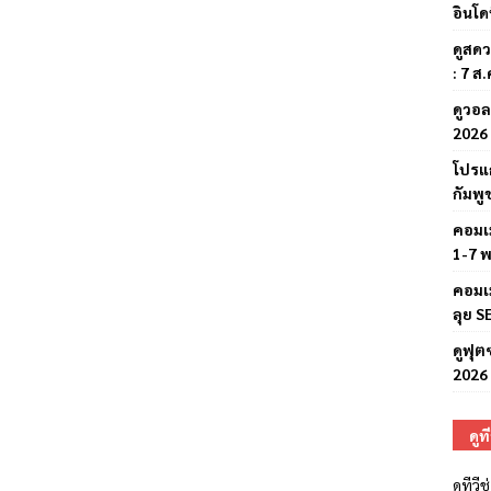
อินโด
ดูสดว
: 7 ส.
ดูวอล
2026 
โปรแก
กัมพู
คอมเ
1-7 
คอมเ
ลุย S
ดูฟุต
2026 
ดูท
ดูทีว