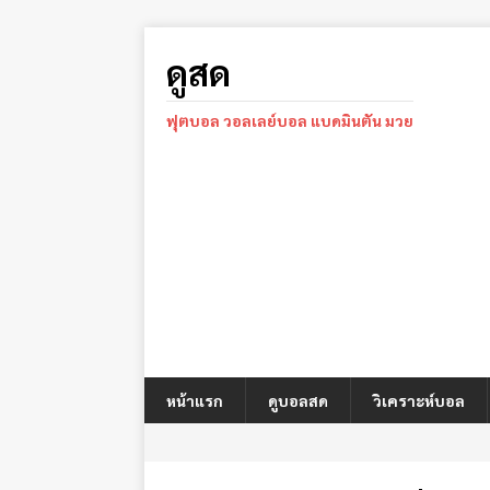
ดูสด
ฟุตบอล วอลเลย์บอล แบดมินตัน มวย
หน้าแรก
ดูบอลสด
วิเคราะห์บอล