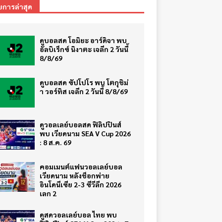
ยการล่าสุด
ดูบอลสด โอมิยะ อาร์ดิจา พบ
อัลบิเร็กซ์ นิงาตะ เจลีก 2 วันนี้
8/8/69
ดูบอลสด ซัปโปโร พบ โตกุชิม่
า วอร์ทิส เจลีก 2 วันนี้ 8/8/69
ดูวอลเลย์บอลสด ฟิลิปปินส์
พบ เวียดนาม SEA V Cup 2026
: 8 ส.ค. 69
คอมเมนต์แฟนวอลเลย์บอล
เวียดนาม หลังช็อกพ่าย
อินโดนีเซีย 2-3 ซีวีลีก 2026
เลก 2
ดูสดวอลเลย์บอล ไทย พบ