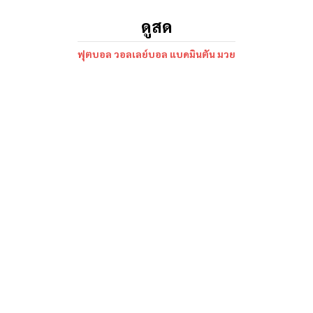
ดูสด
ฟุตบอล วอลเลย์บอล แบดมินตัน มวย