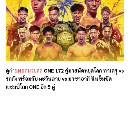
ดู
ถ่ายทอดมวยสด
ONE 172 คู่มวยนัดหยุดโลก ทาเครุ vs
รถถัง พร้อมกับ ตะวันฉาย vs มาซาอากิ ชิงเข็มขัด
แชมป์โลก ONE อีก 5 คู่