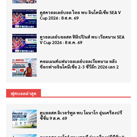
ดูสดวอลเลย์บอล ไทย พบ อินโดนีเซีย SEA V
Cup 2026 : 8 ส.ค. 69
ดูวอลเลย์บอลสด ฟิลิปปินส์ พบ เวียดนาม SEA
V Cup 2026 : 8 ส.ค. 69
คอมเมนต์แฟนวอลเลย์บอลเวียดนาม หลัง
ช็อกพ่ายอินโดนีเซีย 2-3 ซีวีลีก 2026 เลก 2
ฟุตบอลล่าสุด
ดูบอลสด ลิเวอร์พูล พบ โมนาโก อุ่นเครื่องปรี
ซีซั่น 9 ส.ค. 69