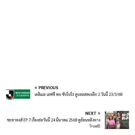
PREVIOUS
เอฮิเมะ เอฟซี พบ ซัปโปโร ดูบอลสดเจลีก 2 วันนี้ 23/3/68
NEXT
ชะตาหงส์ EP.7 เรื่องย่อวันนี้ 24 มีนาคม 2568 ดูย้อนหลังทาง
TrueID