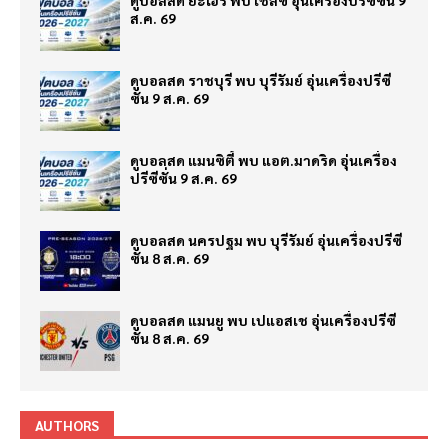
ดูบอลสด ยะโฮร์ พบ เชลซี อุ่นเครื่องปรีซีซั่น 9
ส.ค. 69
ดูบอลสด ราชบุรี พบ บุรีรัมย์ อุ่นเครื่องปรีซี
ซั่น 9 ส.ค. 69
ดูบอลสด แมนซิตี้ พบ แอต.มาดริด อุ่นเครื่อง
ปรีซีซั่น 9 ส.ค. 69
ดูบอลสด นครปฐม พบ บุรีรัมย์ อุ่นเครื่องปรีซี
ซั่น 8 ส.ค. 69
ดูบอลสด แมนยู พบ เปแอสเช อุ่นเครื่องปรีซี
ซั่น 8 ส.ค. 69
AUTHORS