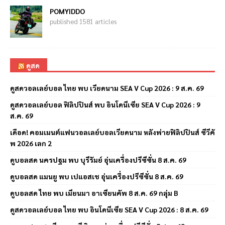
POMYIDDO
published 1581 articles
ดูสด
ดูสดวอลเลย์บอล ไทย พบ เวียดนาม SEA V Cup 2026 : 9 ส.ค. 69
ดูสดวอลเลย์บอล ฟิลิปปินส์ พบ อินโดนีเซีย SEA V Cup 2026 : 9
ส.ค. 69
เดือด! คอมเมนต์แฟนวอลเลย์บอลเวียดนาม หลังพ่ายฟิลิปปินส์ ซีวีคั
พ 2026 เลก 2
ดูบอลสด นครปฐม พบ บุรีรัมย์ อุ่นเครื่องปรีซีซั่น 8 ส.ค. 69
ดูบอลสด แมนยู พบ เปแอสเช อุ่นเครื่องปรีซีซั่น 8 ส.ค. 69
ดูบอลสด ไทย พบ เมียนมา อาเซียนคัพ 8 ส.ค. 69 กลุ่ม B
ดูสดวอลเลย์บอล ไทย พบ อินโดนีเซีย SEA V Cup 2026 : 8 ส.ค. 69