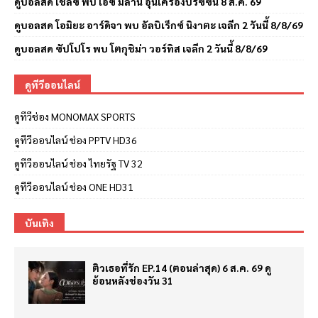
ดูบอลสด เชลซี พบ เอซี มิลาน อุ่นเครื่องปรีซีซั่น 8 ส.ค. 69
ดูบอลสด โอมิยะ อาร์ดิจา พบ อัลบิเร็กซ์ นิงาตะ เจลีก 2 วันนี้ 8/8/69
ดูบอลสด ซัปโปโร พบ โตกุชิม่า วอร์ทิส เจลีก 2 วันนี้ 8/8/69
ดูทีวีออนไลน์
ดูทีวีช่อง MONOMAX SPORTS
ดูทีวีออนไลน์ ช่อง PPTV HD36
ดูทีวีออนไลน์ ช่อง ไทยรัฐ TV 32
ดูทีวีออนไลน์ ช่อง ONE HD31
บันเทิง
ติวเธอที่รัก EP.14 (ตอนล่าสุด) 6 ส.ค. 69 ดู
ย้อนหลังช่องวัน 31