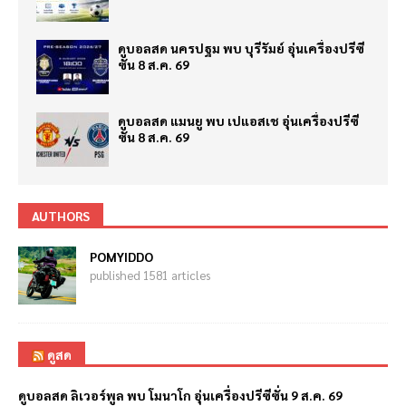
ดูบอลสด นครปฐม พบ บุรีรัมย์ อุ่นเครื่องปรีซี
ซั่น 8 ส.ค. 69
ดูบอลสด แมนยู พบ เปแอสเช อุ่นเครื่องปรีซี
ซั่น 8 ส.ค. 69
AUTHORS
POMYIDDO
published 1581 articles
ดูสด
ดูบอลสด ลิเวอร์พูล พบ โมนาโก อุ่นเครื่องปรีซีซั่น 9 ส.ค. 69