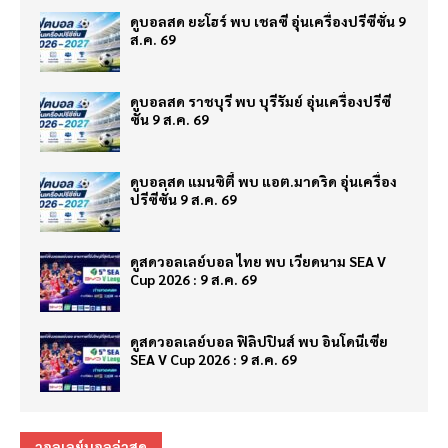
ดูบอลสด ยะโฮร์ พบ เชลซี อุ่นเครื่องปรีซีซั่น 9
ส.ค. 69
ดูบอลสด ราชบุรี พบ บุรีรัมย์ อุ่นเครื่องปรีซี
ซั่น 9 ส.ค. 69
ดูบอลสด แมนซิตี้ พบ แอต.มาดริด อุ่นเครื่อง
ปรีซีซั่น 9 ส.ค. 69
ดูสดวอลเลย์บอล ไทย พบ เวียดนาม SEA V
Cup 2026 : 9 ส.ค. 69
ดูสดวอลเลย์บอล ฟิลิปปินส์ พบ อินโดนีเซีย
SEA V Cup 2026 : 9 ส.ค. 69
วอลเลย์บอลล่าสุด