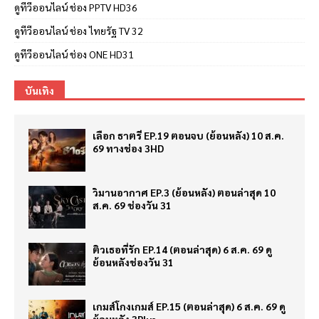
ดูทีวีออนไลน์ ช่อง PPTV HD36
ดูทีวีออนไลน์ ช่อง ไทยรัฐ TV 32
ดูทีวีออนไลน์ ช่อง ONE HD31
บันเทิง
เลือก ธาตรี EP.19 ตอนจบ (ย้อนหลัง) 10 ส.ค.
69 ทางช่อง 3HD
วิมานอากาศ EP.3 (ย้อนหลัง) ตอนล่าสุด 10
ส.ค. 69 ช่องวัน 31
ติวเธอที่รัก EP.14 (ตอนล่าสุด) 6 ส.ค. 69 ดู
ย้อนหลังช่องวัน 31
เกมส์โกงเกมส์ EP.15 (ตอนล่าสุด) 6 ส.ค. 69 ดู