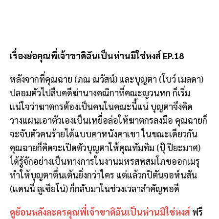
เรื่องย่อคุณพี่เจ้าขาดิฉันเป็นห่านมิใช่หงส์ EP.18
หลังจากที่คุณฉาย (ภณ ณวัสน์) และบุญตา (โบว์ เมลดา)
ปลอมตัวไปสืบคดีฆ่านางคณิกาที่คณะญวนหก ก็เริ่ม
แน่ใจว่าฆาตกรต้องเป็นคนในคณะนี้แน่ บุญตาจึงคิด
วางแผนเอาตัวเองเป็นเหยื่อล่อให้ฆาตกรลงมือ คุณฉายก็
จะจับตัวคนร้ายได้แบบคาหนังคาเขา ในขณะเดียวกัน
คุณฉายก็คิดจะเปิดตัวบุญตาให้คุณทัมทิม (ปุ๊ ปิยะมาศ)
ได้รู้จักอย่างเป็นทางการในงานมหรสพสมโภชออกเมรุ
ทำให้บุญตาตื่นเต้นยิ่งกว่าใคร แต่แล้วกปิตันจอห์นสัน
(แดนนี่ ลูเซียโน่) ก็กลับมาในช่วงเวลาสำคัญพอดี
ดูย้อนหลังละครคุณพี่เจ้าขาดิฉันเป็นห่านมิใช่หงส์
ฟรี