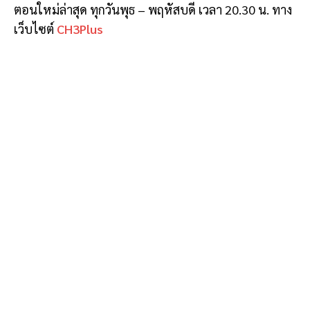
ตอนใหม่ล่าสุด ทุกวันพุธ – พฤหัสบดี เวลา 20.30 น. ทาง
เว็บไซต์
CH3Plus