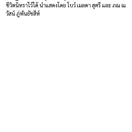
ชีวิตนิทราไว้ได้ นำแสดงโดย โบว์ เมลดา สุศรี และ ภณ ณ
วัสน์ ภู่พันธัชสีห์