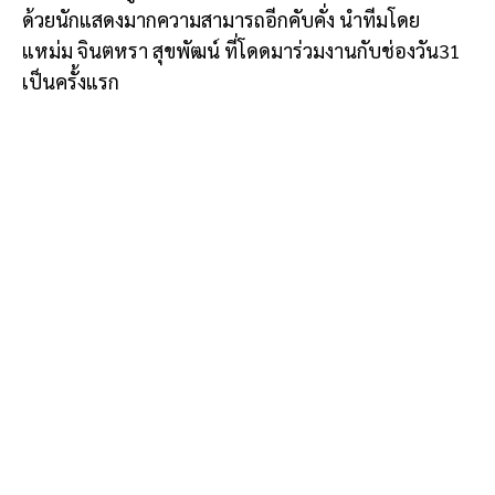
ด้วยนักแสดงมากความสามารถอีกคับคั่ง นำทีมโดย
แหม่ม จินตหรา สุขพัฒน์ ที่โดดมาร่วมงานกับช่องวัน31
เป็นครั้งแรก