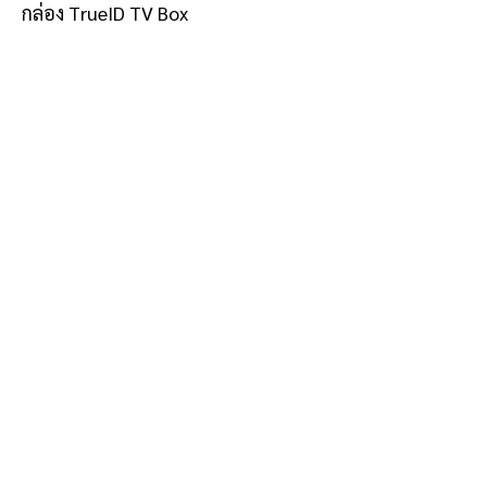
กล่อง TrueID TV Box