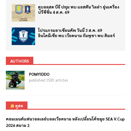
ดูบอลสด บีจี ปทุม พบ แอสตัน วิลล่า อุ่นเครื่อง
ปรีซีซั่น 4 ส.ค. 69
โปรแกรมอาเซียนคัพ วันนี้ 3 ส.ค. 69
อินโดนีเซีย พบ เวียดนาม กัมพูชา พบ ติมอร์
AUTHORS
POMYIDDO
published 1581 articles
ดูสด
คอมเมนต์แฟนวอลเลย์บอลเวียดนาม หลังเปลี่ยนโค้ชลุย SEA V.Cup
2026 สนาม 2