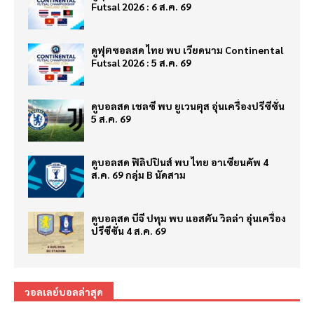
Futsal 2026 : 6 ส.ค. 69
ดูฟุตซอลสด ไทย พบ เวียดนาม Continental
Futsal 2026 : 5 ส.ค. 69
ดูบอลสด เชลซี พบ ยูเวนตุส อุ่นเครื่องปรีซีซั่น
5 ส.ค. 69
ดูบอลสด ฟิลิปปินส์ พบ ไทย อาเซียนคัพ 4
ส.ค. 69 กลุ่ม B นัดสาม
ดูบอลสด บีจี ปทุม พบ แอสตัน วิลล่า อุ่นเครื่อง
ปรีซีซั่น 4 ส.ค. 69
วอลเลย์บอลล่าสุด