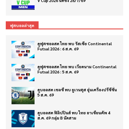
V Cup 2026 นัดชิง 26/7/69
ฟุตบอลล่าสุด
ดูฟุตซอลสด ไทย พบ รัสเซีย Continental
Futsal 2026 : 6 ส.ค. 69
ดูฟุตซอลสด ไทย พบ เวียดนาม Continental
Futsal 2026 : 5 ส.ค. 69
ดูบอลสด เชลซี พบ ยูเวนตุส อุ่นเครื่องปรีซีซั่น
5 ส.ค. 69
ดูบอลสด ฟิลิปปินส์ พบ ไทย อาเซียนคัพ 4
ส.ค. 69 กลุ่ม B นัดสาม