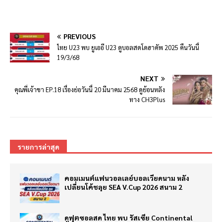
PREVIOUS
ไทย U23 พบ ยูเออี U23 ดูบอลสดโดฮาคัพ 2025 คืนวันนี้
19/3/68
NEXT
คุณพี่เจ้าขา EP.18 เรื่องย่อวันนี้ 20 มีนาคม 2568 ดูย้อนหลัง
ทาง CH3Plus
รายการล่าสุด
คอมเมนต์แฟนวอลเลย์บอลเวียดนาม หลัง
เปลี่ยนโค้ชลุย SEA V.Cup 2026 สนาม 2
ดูฟุตซอลสด ไทย พบ รัสเซีย Continental