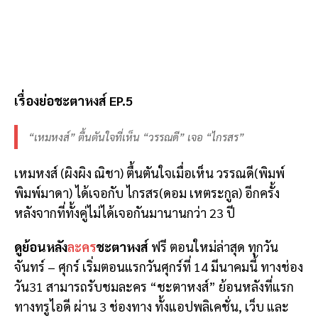
เรื่องย่อชะตาหงส์ EP.5
“เหมหงส์” ตื้นตันใจที่เห็น “วรรณดี” เจอ “ไกรสร”
เหมหงส์ (ผิงผิง ณิชา) ตื้นตันใจเมื่อเห็น วรรณดี(พิมพ์
พิมพ์มาดา) ได้เจอกับ ไกรสร(ดอม เหตระกูล) อีกครั้ง
หลังจากที่ทั้งคู่ไม่ได้เจอกันมานานกว่า 23 ปี
ดูย้อนหลัง
ละคร
ชะตาหงส์
ฟรี ตอนใหม่ล่าสุด ทุกวัน
จันทร์ – ศุกร์ เริ่มตอนแรกวันศุกร์ที่ 14 มีนาคมนี้ ทางช่อง
วัน31 สามารถรับชมละคร “ชะตาหงส์” ย้อนหลังที่แรก
ทางทรูไอดี ผ่าน 3 ช่องทาง ทั้งแอปพลิเคชั่น, เว็บ และ