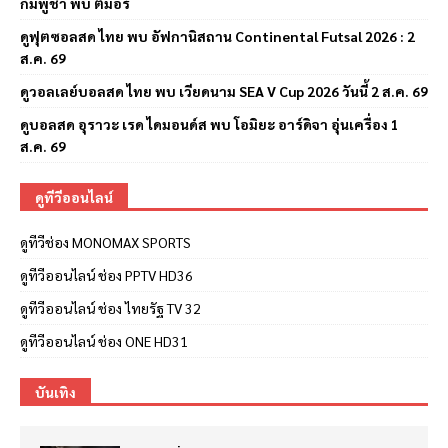
กัมพูชา พบ ติมอร์
ดูฟุตซอลสด ไทย พบ อัฟกานิสถาน Continental Futsal 2026 : 2
ส.ค. 69
ดูวอลเลย์บอลสด ไทย พบ เวียดนาม SEA V Cup 2026 วันนี้ 2 ส.ค. 69
ดูบอลสด อุราวะ เรด ไดมอนด์ส พบ โอมิยะ อาร์ดิจา อุ่นเครื่อง 1
ส.ค. 69
ดูทีวีออนไลน์
ดูทีวีช่อง MONOMAX SPORTS
ดูทีวีออนไลน์ ช่อง PPTV HD36
ดูทีวีออนไลน์ ช่อง ไทยรัฐ TV 32
ดูทีวีออนไลน์ ช่อง ONE HD31
บันเทิง