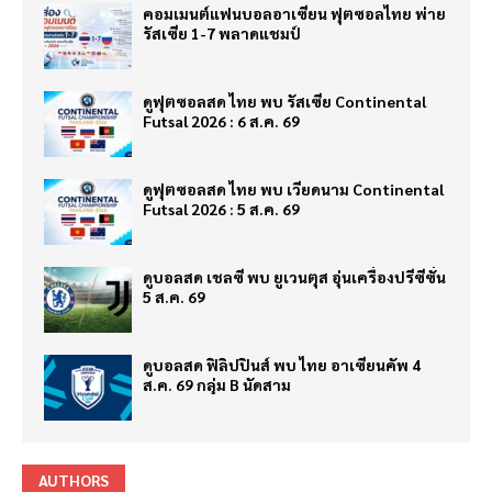
คอมเมนต์แฟนบอลอาเซียน ฟุตซอลไทย พ่าย
รัสเซีย 1-7 พลาดแชมป์
ดูฟุตซอลสด ไทย พบ รัสเซีย Continental
Futsal 2026 : 6 ส.ค. 69
ดูฟุตซอลสด ไทย พบ เวียดนาม Continental
Futsal 2026 : 5 ส.ค. 69
ดูบอลสด เชลซี พบ ยูเวนตุส อุ่นเครื่องปรีซีซั่น
5 ส.ค. 69
ดูบอลสด ฟิลิปปินส์ พบ ไทย อาเซียนคัพ 4
ส.ค. 69 กลุ่ม B นัดสาม
AUTHORS