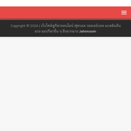
Copyright © 2026 | เว็บไซต์ดูกีฬาออนไลน์ ฟุตบอล วอลเลย์บอล แบดมินตัน
มวย และกีฬาอื่น ๆ อีกมากมาย
Jahnnoom