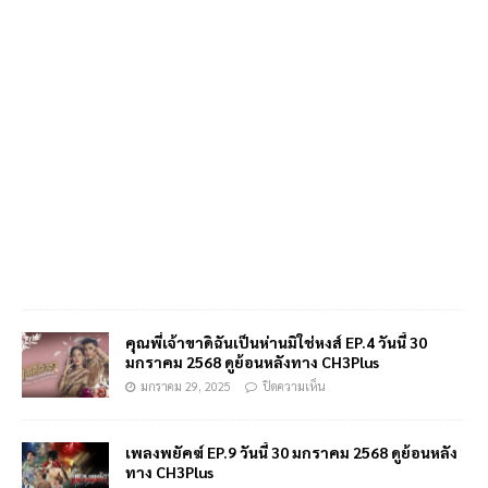
คุณพี่เจ้าขาดิฉันเป็นห่านมิใช่หงส์ EP.4 วันนี้ 30
มกราคม 2568 ดูย้อนหลังทาง CH3Plus
มกราคม 29, 2025
ปิดความเห็น
เพลงพยัคฆ์ EP.9 วันนี้ 30 มกราคม 2568 ดูย้อนหลัง
ทาง CH3Plus