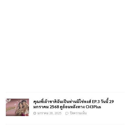
คุณพี่เจ้าขาดิฉันเป็นห่านมิใช่หงส์ EP.3 วันนี้ 29
มกราคม 2568 ดูย้อนหลังทาง CH3Plus
มกราคม 28, 2025
ปิดความเห็น