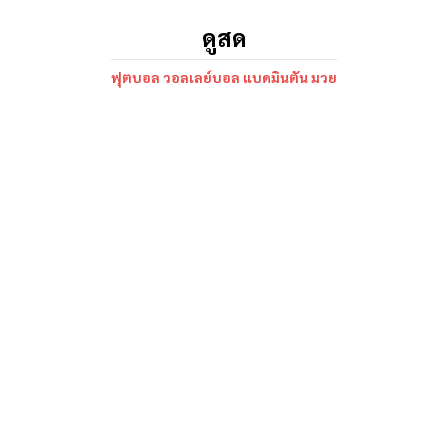
ดูสด
ฟุตบอล วอลเลย์บอล แบดมินตัน มวย