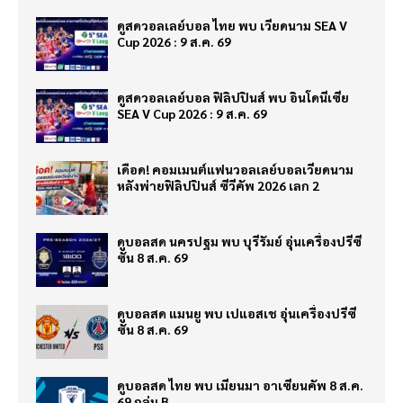
ดูสดวอลเลย์บอล ไทย พบ เวียดนาม SEA V
Cup 2026 : 9 ส.ค. 69
ดูสดวอลเลย์บอล ฟิลิปปินส์ พบ อินโดนีเซีย
SEA V Cup 2026 : 9 ส.ค. 69
เดือด! คอมเมนต์แฟนวอลเลย์บอลเวียดนาม
หลังพ่ายฟิลิปปินส์ ซีวีคัพ 2026 เลก 2
ดูบอลสด นครปฐม พบ บุรีรัมย์ อุ่นเครื่องปรีซี
ซั่น 8 ส.ค. 69
ดูบอลสด แมนยู พบ เปแอสเช อุ่นเครื่องปรีซี
ซั่น 8 ส.ค. 69
ดูบอลสด ไทย พบ เมียนมา อาเซียนคัพ 8 ส.ค.
69 กลุ่ม B