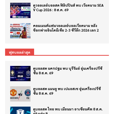
ดูวอลเลย์บอลสด ฟิลิปปินส์ พบ เวียดนาม SEA
V Cup 2026 : 8 ส.ค. 69
คอมเมนต์แฟนวอลเลย์บอลเวียดนาม หลัง
ช็อกพ่ายอินโดนีเซีย 2-3 ซีวีลีก 2026 เลก 2
ฟุตบอลล่าสุด
ดูบอลสด นครปฐม พบ บุรีรัมย์ อุ่นเครื่องปรีซี
ซั่น 8 ส.ค. 69
ดูบอลสด แมนยู พบ เปแอสเช อุ่นเครื่องปรีซี
ซั่น 8 ส.ค. 69
ดูบอลสด ไทย พบ เมียนมา อาเซียนคัพ 8 ส.ค.
69 กลุ่ม B