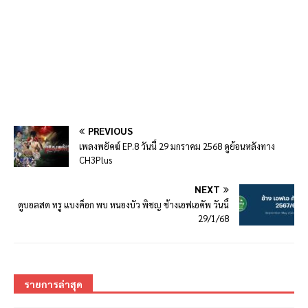
PREVIOUS
เพลงพยัคฆ์ EP.8 วันนี้ 29 มกราคม 2568 ดูย้อนหลังทาง
CH3Plus
NEXT
ดูบอลสด ทรู แบงค็อก พบ หนองบัว พิชญ ช้างเอฟเอคัพ วันนี้
29/1/68
รายการล่าสุด