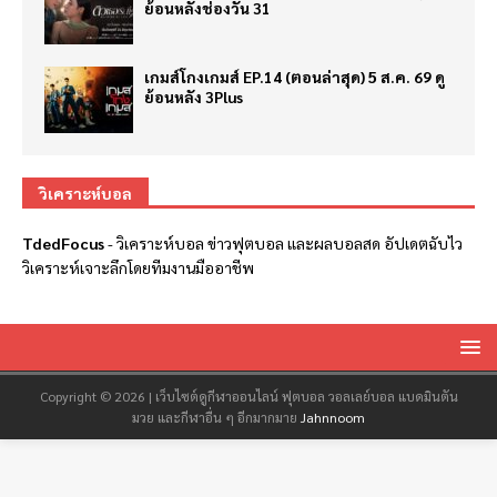
ย้อนหลังช่องวัน 31
เกมส์โกงเกมส์ EP.14 (ตอนล่าสุด) 5 ส.ค. 69 ดู
ย้อนหลัง 3Plus
วิเคราะห์บอล
TdedFocus
-
วิเคราะห์บอล
ข่าวฟุตบอล และผลบอลสด อัปเดตฉับไว
วิเคราะห์เจาะลึกโดยทีมงานมืออาชีพ
Copyright © 2026 | เว็บไซต์ดูกีฬาออนไลน์ ฟุตบอล วอลเลย์บอล แบดมินตัน
มวย และกีฬาอื่น ๆ อีกมากมาย
Jahnnoom