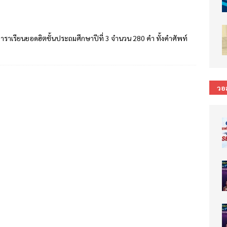
าเรียนยอดฮิตชั้นประถมศึกษาปีที่ 3 จำนวน 280 คำ ทั้งคำศัพท์
วอ