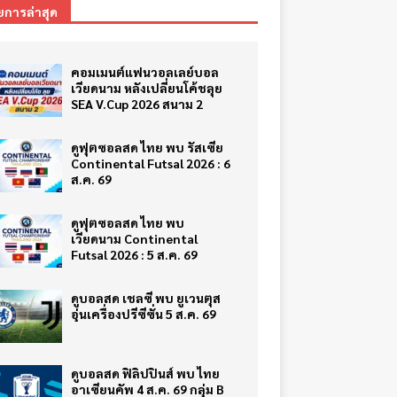
ยการล่าสุด
คอมเมนต์แฟนวอลเลย์บอล
เวียดนาม หลังเปลี่ยนโค้ชลุย
SEA V.Cup 2026 สนาม 2
ดูฟุตซอลสด ไทย พบ รัสเซีย
Continental Futsal 2026 : 6
ส.ค. 69
ดูฟุตซอลสด ไทย พบ
เวียดนาม Continental
Futsal 2026 : 5 ส.ค. 69
ดูบอลสด เชลซี พบ ยูเวนตุส
อุ่นเครื่องปรีซีซั่น 5 ส.ค. 69
ดูบอลสด ฟิลิปปินส์ พบ ไทย
อาเซียนคัพ 4 ส.ค. 69 กลุ่ม B