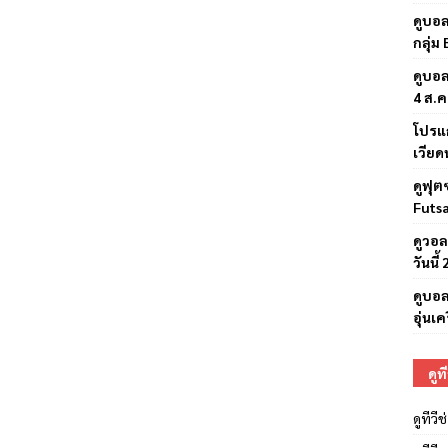
ดูบอล
กลุ่ม
ดูบอล
4 ส.ค
โปรแก
เวียด
ดูฟุ
Futsa
ดูวอ
วันนี้
ดูบอล
อุ่นเค
ดูท
ดูทีว