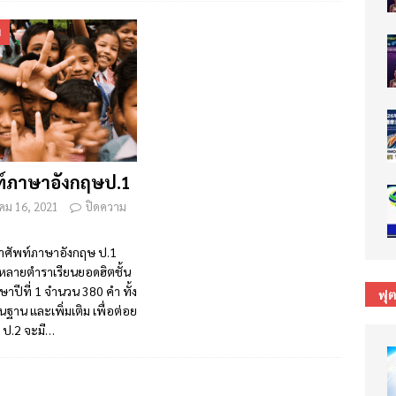
H
ท์ภาษาอังกฤษป.1
ม 16, 2021
ปิดความ
ําศัพท์ภาษาอังกฤษ ป.1
ลายตำราเรียนยอดฮิตชั้น
าปีที่ 1 จำนวน 380 คำ ทั้ง
ฟุ
นฐาน และเพิ่มเติม เพื่อต่อย
น ป.2 จะมี…