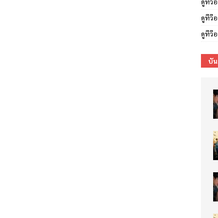
ดูทีว
ดูทีวี
ดูทีว
บัน