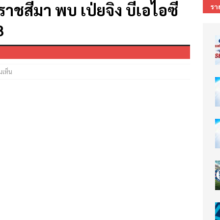
ชสีมา พบ เป่ยจิง บีเอไอซี
รา
8
มเห็น