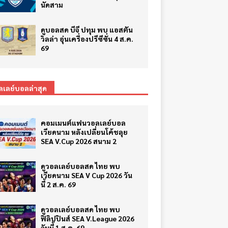
นัดสาม
ดูบอลสด บีจี ปทุม พบ แอสตัน
วิลล่า อุ่นเครื่องปรีซีซั่น 4 ส.ค.
69
ลเลย์บอลล่าสุด
คอมเมนต์แฟนวอลเลย์บอล
เวียดนาม หลังเปลี่ยนโค้ชลุย
SEA V.Cup 2026 สนาม 2
ดูวอลเลย์บอลสด ไทย พบ
เวียดนาม SEA V Cup 2026 วัน
นี้ 2 ส.ค. 69
ดูวอลเลย์บอลสด ไทย พบ
ฟิลิปปินส์ SEA V.League 2026
วันนี้ 1 ส.ค. 69