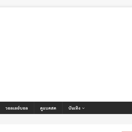
วอลเลย์บอล
ดูแบดสด
บันเทิง