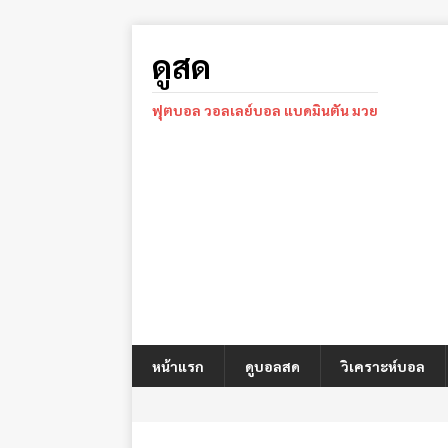
ดูสด
ฟุตบอล วอลเลย์บอล แบดมินตัน มวย
หน้าแรก
ดูบอลสด
วิเคราะห์บอล