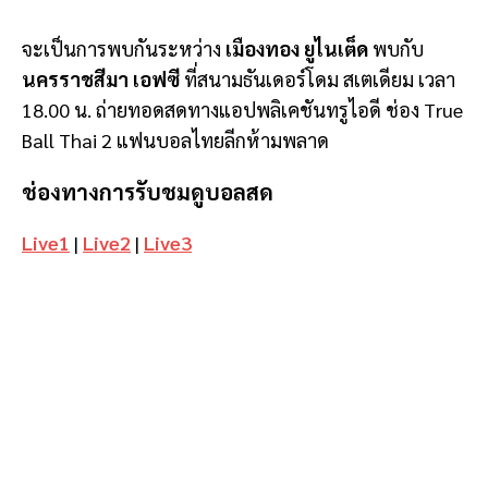
จะเป็นการพบกันระหว่าง
เมืองทอง ยูไนเต็ด
พบกับ
นครราชสีมา เอฟซี
ที่สนามธันเดอร์โดม สเตเดียม เวลา
18.00 น. ถ่ายทอดสดทางแอปพลิเคชันทรูไอดี ช่อง True
Ball Thai 2 แฟนบอลไทยลีกห้ามพลาด
ช่องทางการรับชมดูบอลสด
Live1
|
Live2
|
Live3