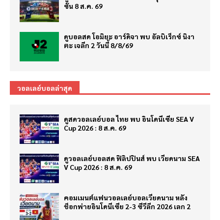
ซั่น 8 ส.ค. 69
ดูบอลสด โอมิยะ อาร์ดิจา พบ อัลบิเร็กซ์ นิงา
ตะ เจลีก 2 วันนี้ 8/8/69
วอลเลย์บอลล่าสุด
ดูสดวอลเลย์บอล ไทย พบ อินโดนีเซีย SEA V
Cup 2026 : 8 ส.ค. 69
ดูวอลเลย์บอลสด ฟิลิปปินส์ พบ เวียดนาม SEA
V Cup 2026 : 8 ส.ค. 69
คอมเมนต์แฟนวอลเลย์บอลเวียดนาม หลัง
ช็อกพ่ายอินโดนีเซีย 2-3 ซีวีลีก 2026 เลก 2