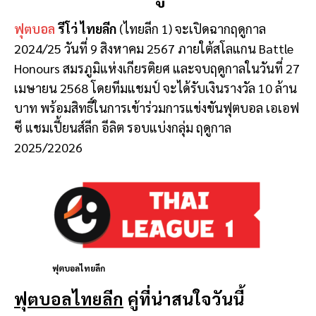
ฟุตบอล
รีโว่ ไทยลีก
(ไทยลีก 1) จะเปิดฉากฤดูกาล
2024/25 วันที่ 9 สิงหาคม 2567 ภายใต้สโลแกน Battle
Honours สมรภูมิแห่งเกียรติยศ และจบฤดูกาลในวันที่ 27
เมษายน 2568 โดยทีมแชมป์ จะได้รับเงินรางวัล 10 ล้าน
บาท พร้อมสิทธิ์ในการเข้าร่วมการแข่งขันฟุตบอล เอเอฟ
ซี แชมเปี้ยนส์ลีก อีลิต รอบแบ่งกลุ่ม ฤดูกาล
2025/22026
ฟุตบอลไทยลีก
ฟุตบอลไทยลีก
คู่ที่น่าสนใจวันนี้